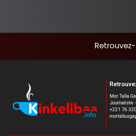
Retrouvez-
Retrouvez
Mor Talla G
Journaliste 
+221 76 320
mortallusg