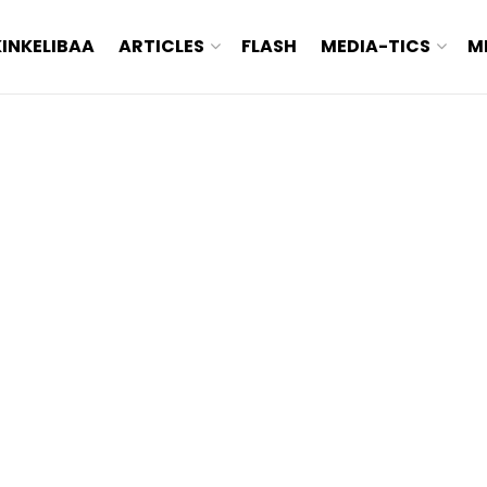
KINKELIBAA
ARTICLES
FLASH
MEDIA-TICS
M