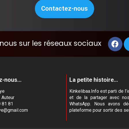
Contactez-nous
nous sur les réseaux sociaux
-nous...
La petite histoire...
aye
Kinkelibaa.Info est parti de 
- Auteur
et de la partager avec no
 81 81
WhatsApp. Nous avons déc
aye@gmail.com
plateforme pour sortir des se