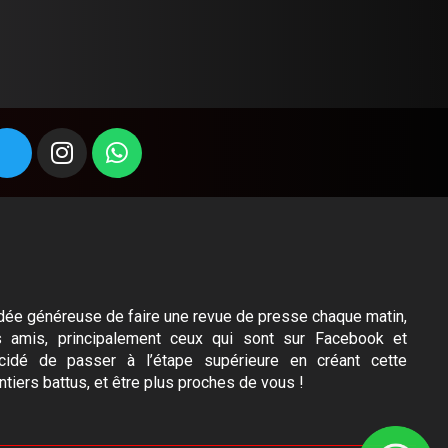
l’idée généreuse de faire une revue de presse chaque matin,
s amis, principalement ceux qui sont sur Facebook et
idé de passer à l’étape supérieure en créant cette
ntiers battus, et être plus proches de vous !