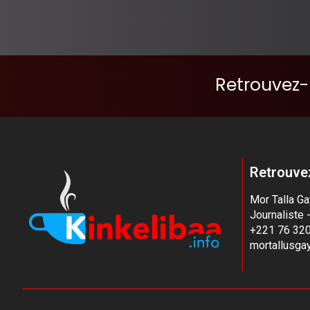
Retrouvez-
Retrouvez
Mor Talla G
Journaliste 
+221 76 320
mortallusg