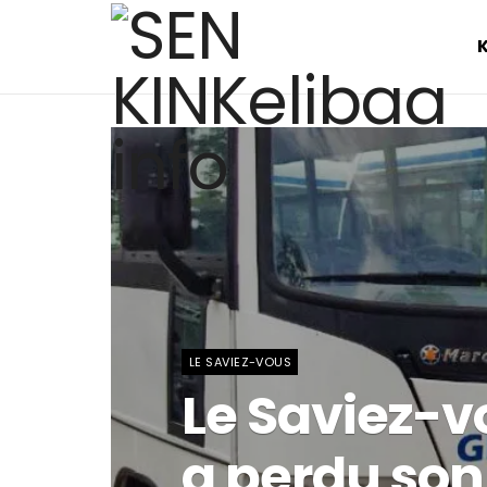
LE SAVIEZ-VOUS
Le Saviez-v
a perdu son