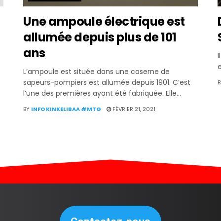
Une ampoule électrique est
allumée depuis plus de 101
ans
I
e
L’ampoule est située dans une caserne de
sapeurs-pompiers est allumée depuis 1901. C’est
B
l’une des premières ayant été fabriquée. Elle...
BY
INFO KINKELIBAA #MTG
FÉVRIER 21, 2021