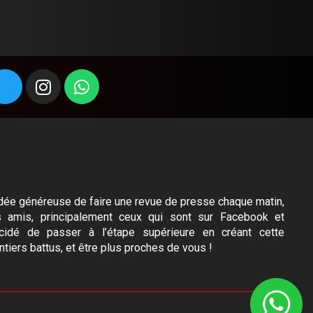
l’idée généreuse de faire une revue de presse chaque matin,
s amis, principalement ceux qui sont sur Facebook et
idé de passer à l’étape supérieure en créant cette
ntiers battus, et être plus proches de vous !