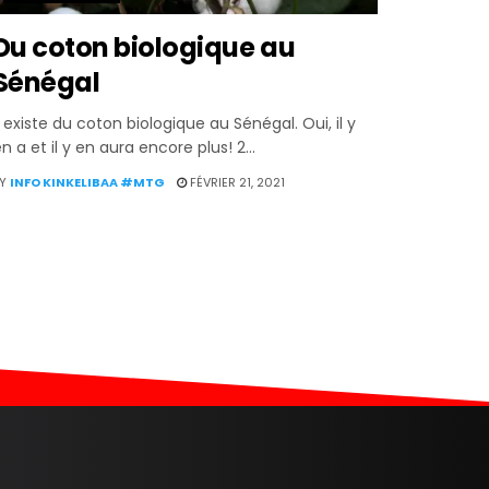
Du coton biologique au
Sénégal
l existe du coton biologique au Sénégal. Oui, il y
n a et il y en aura encore plus! 2...
Y
INFO KINKELIBAA #MTG
FÉVRIER 21, 2021