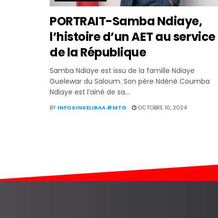
PORTRAIT-Samba Ndiaye,
l’histoire d’un AET au service
de la République
Samba Ndiaye est issu de la famille Ndiaye
Guelewar du Saloum. Son père Ndéné Coumba
Ndiaye est l’ainé de sa...
BY
INFO KINKELIBAA #MTG
OCTOBRE 10, 2024