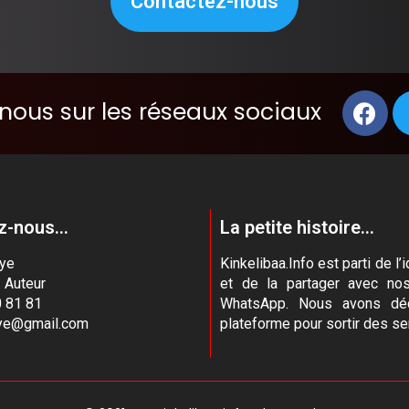
Contactez-nous
nous sur les réseaux sociaux
-nous...
La petite histoire...
aye
Kinkelibaa.Info est parti de 
- Auteur
et de la partager avec no
 81 81
WhatsApp. Nous avons déc
aye@gmail.com
plateforme pour sortir des se