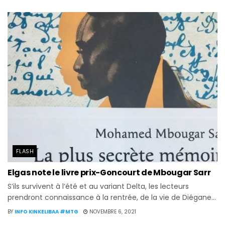
FLASH
Elgas note le livre prix-Goncourt de Mbougar Sarr
S’ils survivent à l’été et au variant Delta, les lecteurs
prendront connaissance à la rentrée, de la vie de Diégane...
BY
INFO KINKELIBAA #MTG
NOVEMBRE 6, 2021