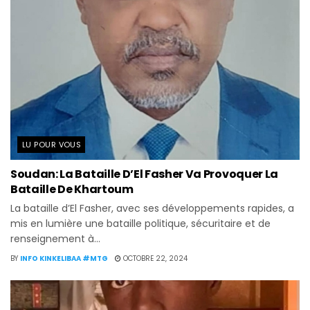
LU POUR VOUS
Soudan: La Bataille D’El Fasher Va Provoquer La
Bataille De Khartoum
La bataille d’El Fasher, avec ses développements rapides, a
mis en lumière une bataille politique, sécuritaire et de
renseignement à...
BY
INFO KINKELIBAA #MTG
OCTOBRE 22, 2024