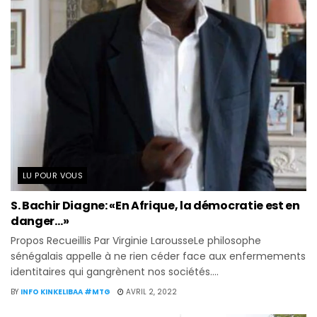
LU POUR VOUS
S. Bachir Diagne: «En Afrique, la démocratie est en
danger…»
Propos Recueillis Par Virginie LarousseLe philosophe
sénégalais appelle à ne rien céder face aux enfermements
identitaires qui gangrènent nos sociétés....
BY
INFO KINKELIBAA #MTG
AVRIL 2, 2022