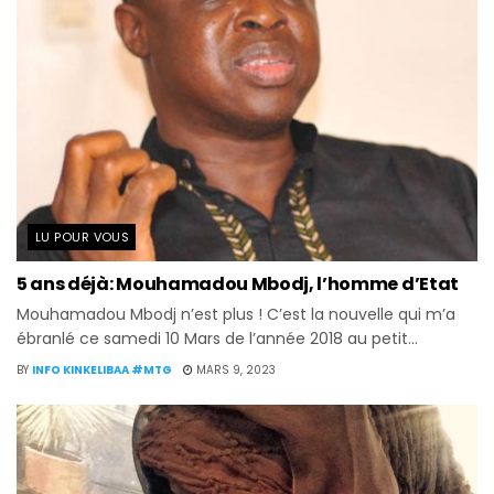
LU POUR VOUS
5 ans déjà: Mouhamadou Mbodj, l’homme d’Etat
Mouhamadou Mbodj n’est plus ! C’est la nouvelle qui m’a
ébranlé ce samedi 10 Mars de l’année 2018 au petit...
BY
INFO KINKELIBAA #MTG
MARS 9, 2023