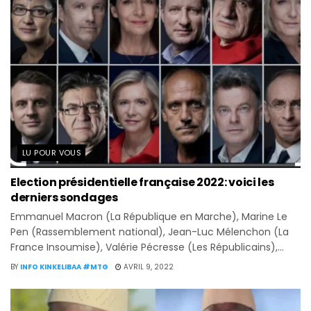
LU POUR VOUS
Election présidentielle française 2022: voici les
derniers sondages
Emmanuel Macron (La République en Marche), Marine Le
Pen (Rassemblement national), Jean-Luc Mélenchon (La
France Insoumise), Valérie Pécresse (Les Républicains),...
BY
INFO KINKELIBAA #MTG
AVRIL 9, 2022