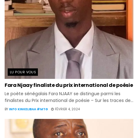
LU POUR VOUS
Fara Njaay finaliste du prix international de poésie
Le poète sénégalais Fara NJAAY se distingue parmi les
finalistes du Prix international de poésie – Sur les traces de...
BY
INFO KINKELIBAA #MTG
FÉVRIER 4, 2024