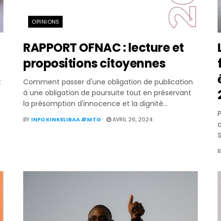
OPINIONS
RAPPORT OFNAC : lecture et
propositions citoyennes
t
Comment passer d'une obligation de publication
à une obligation de poursuite tout en préservant
la présomption d'innocence et la dignité...
BY
INFO KINKELIBAA #MTG
AVRIL 26, 2024
d
S
B