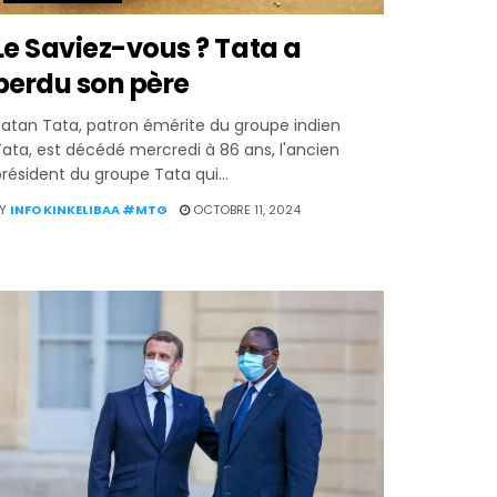
Le Saviez-vous ? Tata a
perdu son père
atan Tata, patron émérite du groupe indien
ata, est décédé mercredi à 86 ans, l'ancien
résident du groupe Tata qui...
Y
INFO KINKELIBAA #MTG
OCTOBRE 11, 2024