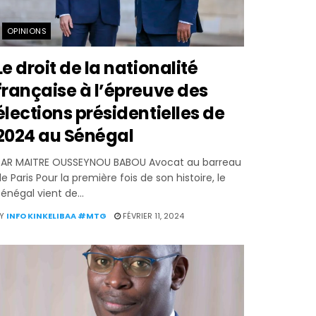
OPINIONS
Le droit de la nationalité
française à l’épreuve des
élections présidentielles de
2024 au Sénégal
PAR MAITRE OUSSEYNOU BABOU Avocat au barreau
e Paris Pour la première fois de son histoire, le
énégal vient de...
Y
INFO KINKELIBAA #MTG
FÉVRIER 11, 2024