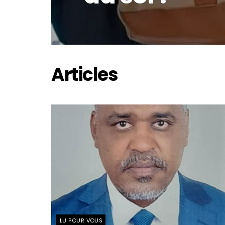
Articles
LU POUR VOUS