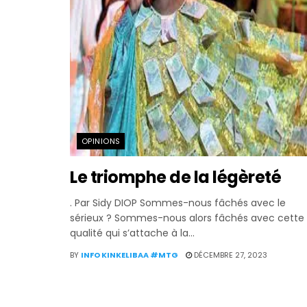
OPINIONS
Le triomphe de la légèreté
. Par Sidy DIOP Sommes-nous fâchés avec le
sérieux ? Sommes-nous alors fâchés avec cette
qualité qui s’attache à la...
BY
INFO KINKELIBAA #MTG
DÉCEMBRE 27, 2023