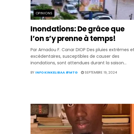
OPINIONS
Inondations: De grâce que
l’on s’y prenne à temps!
Par Amadou F. Canar DIOP Des pluies extrêmes e
excédentaires, susceptibles de causer des
inondations, sont attendues durant la saison...
BY
INFO KINKELIBAA #MTG
SEPTEMBRE 19, 2024