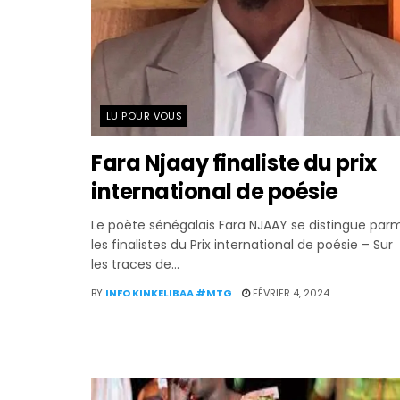
LU POUR VOUS
Fara Njaay finaliste du prix
international de poésie
Le poète sénégalais Fara NJAAY se distingue parm
les finalistes du Prix international de poésie – Sur
les traces de...
BY
INFO KINKELIBAA #MTG
FÉVRIER 4, 2024