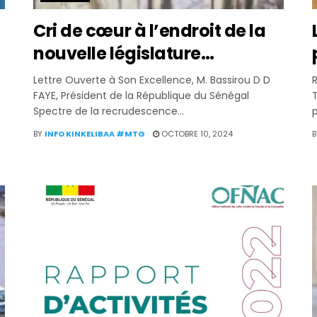
Cri de cœur à l’endroit de la
nouvelle législature…
Lettre Ouverte à Son Excellence, M. Bassirou D D
R
FAYE, Président de la République du Sénégal
T
Spectre de la recrudescence...
p
BY
INFO KINKELIBAA #MTG
OCTOBRE 10, 2024
B