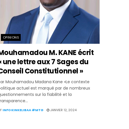
OPINIONS
Mouhamadou M. KANE écrit
« une lettre aux 7 Sages du
Conseil Constitutionnel »
Par Mouhamadou Madana Kane »Le contexte
politique actuel est marqué par de nombreux
uestionnements sur la fiabilité et la
ransparence...
Y
INFO KINKELIBAA #MTG
JANVIER 12, 2024