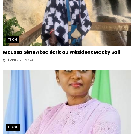
TECH
Moussa Sène Absa écrit au Président Macky Sall
FÉVRIER 20, 2024
FLASH