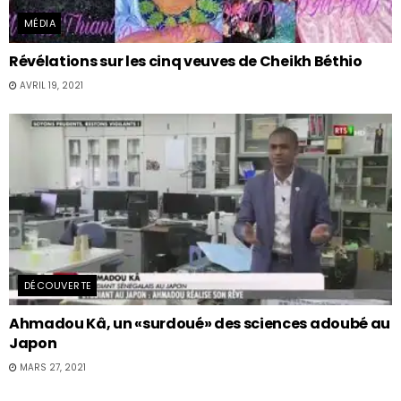
MÉDIA
Révélations sur les cinq veuves de Cheikh Béthio
AVRIL 19, 2021
DÉCOUVERTE
Ahmadou Kâ, un «surdoué» des sciences adoubé au
Japon
MARS 27, 2021