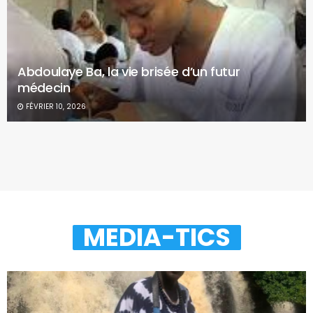
Abdoulaye Ba, la vie brisée d’un futur
médecin
FÉVRIER 10, 2026
MEDIA-TICS