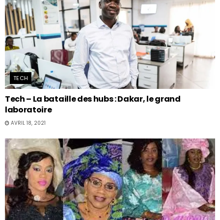
TECH
Tech – La bataille des hubs : Dakar, le grand
laboratoire
AVRIL 18, 2021