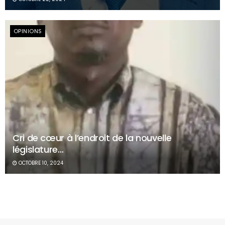
OPINIONS
Cri de cœur à l’endroit de la nouvelle
législature…
OCTOBRE 10, 2024