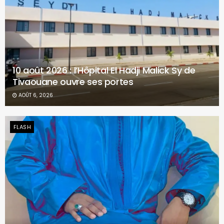
10 août 2026 : l’Hôpital El Hadji Malick Sy de
Tivaouane ouvre ses portes
AOÛT 6, 2026
FLASH