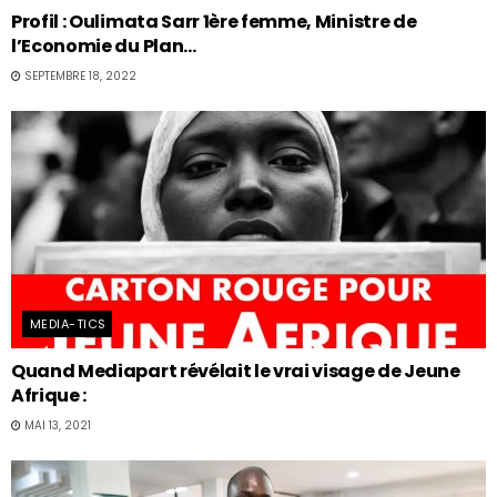
Profil : Oulimata Sarr 1ère femme, Ministre de
l’Economie du Plan…
SEPTEMBRE 18, 2022
MEDIA-TICS
Quand Mediapart révélait le vrai visage de Jeune
Afrique :
MAI 13, 2021