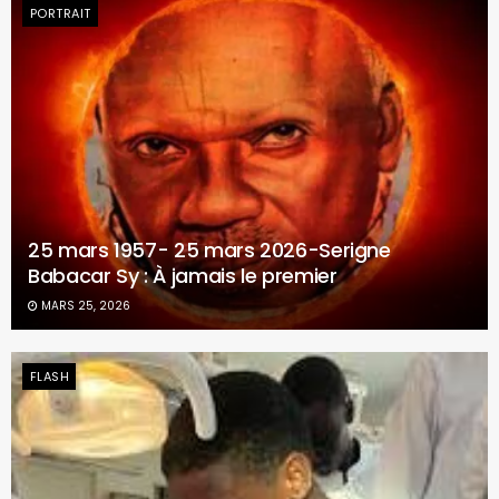
PORTRAIT
25 mars 1957- 25 mars 2026-Serigne
Babacar Sy : À jamais le premier
MARS 25, 2026
FLASH