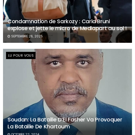
Condamnation de Sarkozy : Carla Bruni
explose et jette le micro de Mediapart au sol !
SEPTEMBRE 26, 2025
LU POUR VOUS
Soudan: La Bataille D’El Fasher Va Provoquer
La Bataille De Khartoum
OCTOBRE 22, 2024