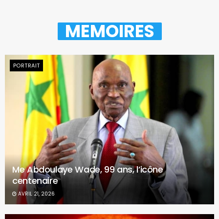
MEMOIRES
PORTRAIT
Me Abdoulaye Wade, 99 ans, l’icône
centenaire
AVRIL 21, 2026