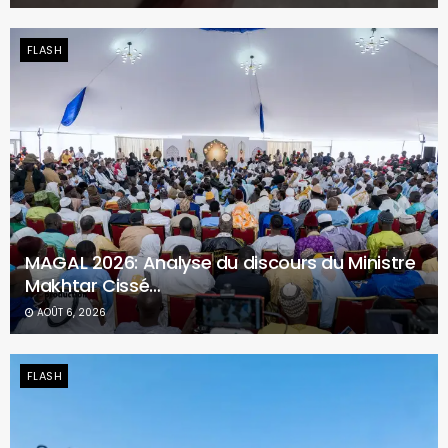
FLASH
MAGAL 2026: Analyse du discours du Ministre
Makhtar Cissé…
AOÛT 6, 2026
FLASH