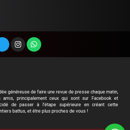
l’idée généreuse de faire une revue de presse chaque matin,
s amis, principalement ceux qui sont sur Facebook et
idé de passer à l’étape supérieure en créant cette
ntiers battus, et être plus proches de vous !