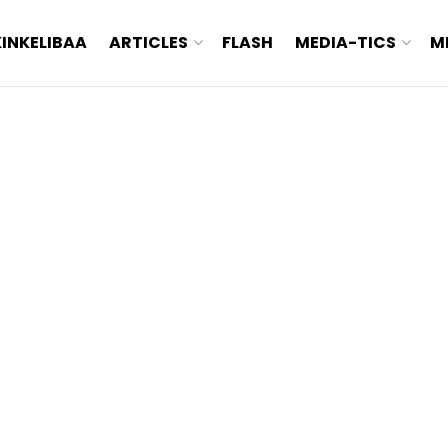
KINKELIBAA
ARTICLES
FLASH
MEDIA-TICS
M