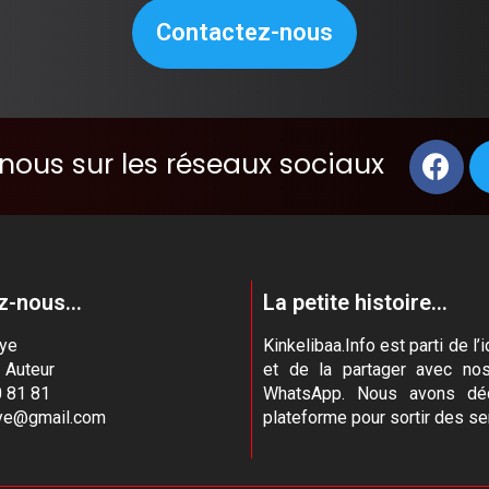
Contactez-nous
nous sur les réseaux sociaux
-nous...
La petite histoire...
aye
Kinkelibaa.Info est parti de 
- Auteur
et de la partager avec no
 81 81
WhatsApp. Nous avons déc
aye@gmail.com
plateforme pour sortir des se