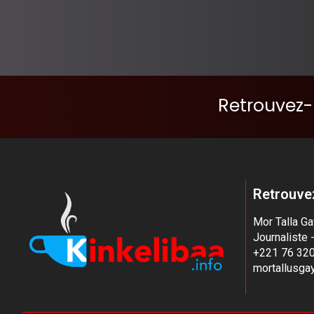
Retrouvez-
Retrouvez
Mor Talla G
Journaliste 
+221 76 320
mortallusg