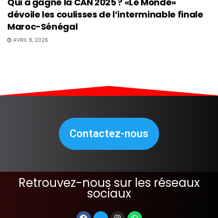
Qui a gagné la CAN 2025 ? «Le Monde»
dévoile les coulisses de l’interminable finale
Maroc-Sénégal
AVRIL 8, 2026
Contactez-nous
Retrouvez-nous sur les réseaux
sociaux