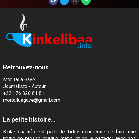
Retrouvez-nous...
Mor Talla Gaye
Journaliste - Auteur
+221 76 320 81 81
mortallusgaye@gmail.com
La petite histoire...
Kinkelibaa.Info est parti de l’idée généreuse de faire une
revue de presse chaque matin, et de la partager avec nos