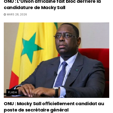
ONU : L’Union africaine fait bloc derrière la
candidature de Macky Sall
MARS 28, 2026
FLASH
ONU : Macky Sall officiellement candidat au
poste de secrétaire général