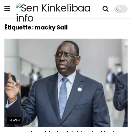
Étiquette :
macky Sall
FLASH