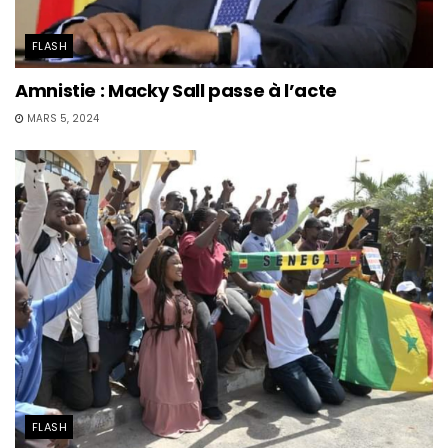
FLASH
Amnistie : Macky Sall passe à l’acte
MARS 5, 2024
FLASH