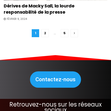
Dérives de Macky Sall, la lourde
responsabilité de la presse
FÉVRIER 9, 2024
1
2
…
5
Contactez-nous
Retrouvez-nous sur les réseaux
sociaux