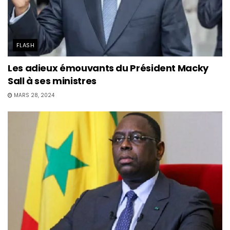
FLASH
Les adieux émouvants du Président Macky
Sall à ses ministres
MARS 28, 2024