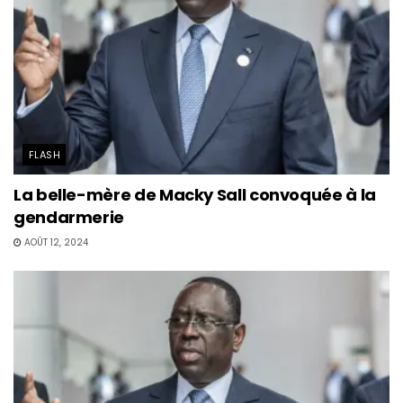
FLASH
La belle-mère de Macky Sall convoquée à la
gendarmerie
AOÛT 12, 2024