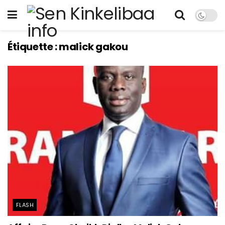
Étiquette :
malick gakou
FLASH