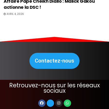
Affaire Pape Cheikh Diallo : Malick Gakou
actionne la DSC !
AVRIL 4, 2026
Contactez-nous
Retrouvez-nous sur les réseaux
sociaux