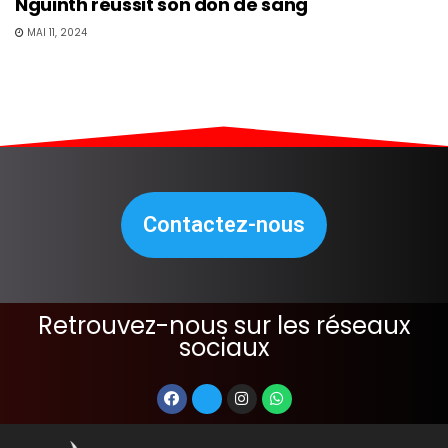
Nguinth réussit son don de sang
MAI 11, 2024
Contactez-nous
Retrouvez-nous sur les réseaux
sociaux