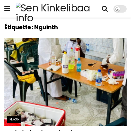
Étiquette :
Nguinth
FLASH