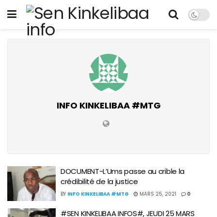
INFO KINKELIBAA #MTG
DOCUMENT-L’Ums passe au crible la
crédibilité de la justice
BY
INFO KINKELIBAA #MTG
MARS 25, 2021
0
#SEN KINKELIBAA INFOS#, JEUDI 25 MARS