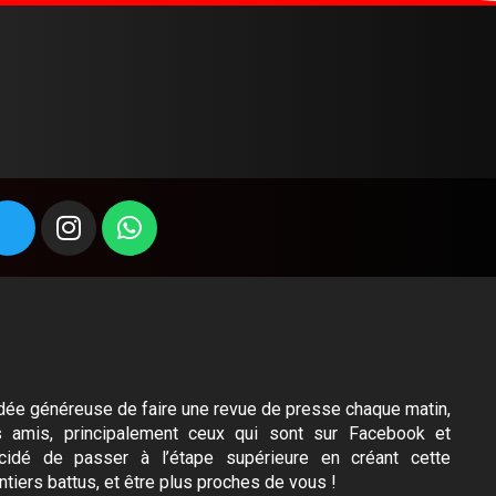
l’idée généreuse de faire une revue de presse chaque matin,
s amis, principalement ceux qui sont sur Facebook et
idé de passer à l’étape supérieure en créant cette
ntiers battus, et être plus proches de vous !