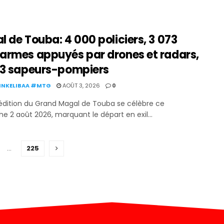
 de Touba: 4 000 policiers, 3 073
armes appuyés par drones et radars,
63 sapeurs-pompiers
KINKELIBAA #MTG
AOÛT 3, 2026
0
 édition du Grand Magal de Touba se célèbre ce
e 2 août 2026, marquant le départ en exil...
…
225