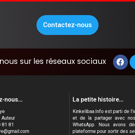
Contactez-nous
nous sur les réseaux sociaux
-nous...
La petite histoire...
aye
Kinkelibaa.Info est parti de 
- Auteur
et de la partager avec no
 81 81
WhatsApp. Nous avons déc
aye@gmail.com
plateforme pour sortir des se