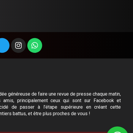
l’idée généreuse de faire une revue de presse chaque matin,
s amis, principalement ceux qui sont sur Facebook et
idé de passer à l’étape supérieure en créant cette
ntiers battus, et être plus proches de vous !