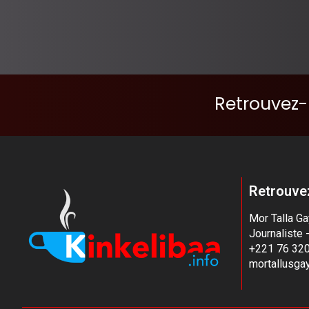
Retrouvez-
Retrouvez
Mor Talla G
Journaliste 
+221 76 320
mortallusg