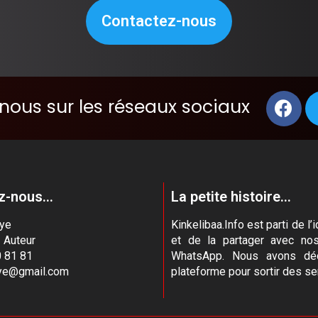
Contactez-nous
nous sur les réseaux sociaux
-nous...
La petite histoire...
aye
Kinkelibaa.Info est parti de 
- Auteur
et de la partager avec no
 81 81
WhatsApp. Nous avons déc
aye@gmail.com
plateforme pour sortir des se