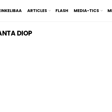
KINKELIBAA
ARTICLES
FLASH
MEDIA-TICS
M
 ANTA DIOP