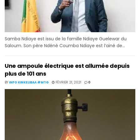
Samba Ndiaye est issu de la famille Ndiaye Guelewar du
Saloum. Son père Ndéné Coumba Ndiaye est l’ainé de...
Une ampoule électrique est allumée depuis
plus de 101 ans
BY
INFO KINKELIBAA #MTG
FÉVRIER 21, 2021
0