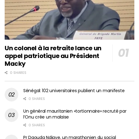
Un colonel à la retraite lance un
appel patriotique au Président
Macky
0 SHARES
Sénégal: 102 universitaires publient un manifeste
0 SHARES
Un général mauritanien «tortionnaire» recruté par
l’Onu crée un malaise
0 SHARES
Pr Daouda Ndiaye, un marathonien du social