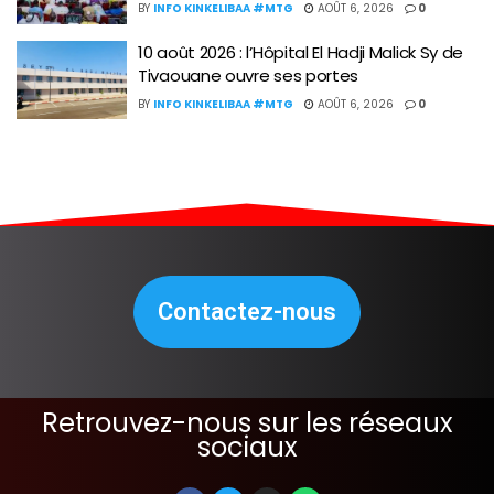
BY
INFO KINKELIBAA #MTG
AOÛT 6, 2026
0
10 août 2026 : l’Hôpital El Hadji Malick Sy de
Tivaouane ouvre ses portes
BY
INFO KINKELIBAA #MTG
AOÛT 6, 2026
0
Contactez-nous
Retrouvez-nous sur les réseaux
sociaux