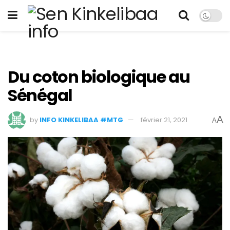
Du coton biologique au
Sénégal
A
by
INFO KINKELIBAA #MTG
février 21, 2021
A