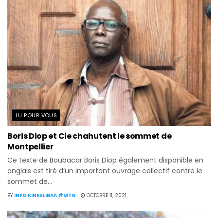
LU POUR VOUS
Boris Diop et Cie chahutent le sommet de
Montpellier
Ce texte de Boubacar Boris Diop également disponible en
anglais est tiré d’un important ouvrage collectif contre le
sommet de...
BY
INFO KINKELIBAA #MTG
OCTOBRE 11, 2021