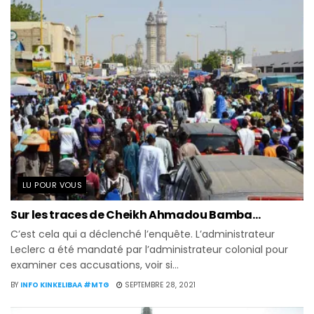
LU POUR VOUS
Sur les traces de Cheikh Ahmadou Bamba…
C’est cela qui a déclenché l’enquête. L’administrateur
Leclerc a été mandaté par l’administrateur colonial pour
examiner ces accusations, voir si...
BY
INFO KINKELIBAA #MTG
SEPTEMBRE 28, 2021