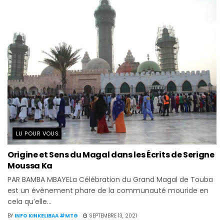
LU POUR VOUS
Origine et Sens du Magal dans les Écrits de Serigne
Moussa Ka
PAR BAMBA MBAYELa Célébration du Grand Magal de Touba
est un évènement phare de la communauté mouride en
cela qu’elle...
BY
INFO KINKELIBAA #MTG
SEPTEMBRE 13, 2021