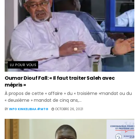
LU POUR VOUS
Oumar Diouf Fall: « Il faut traiter Saleh avec
mépris »
À propos de cette « affaire » du « troisième »mandat ou du
« deuxième » mandat de cinq ans,...
BY
INFO KINKELIBAA #MTG
OCTOBRE 26, 2021