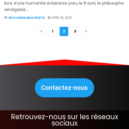
livre d’une humanité éclairante paru le 8 avril, le philosophe
sénégalais...
BY
INFO KINKELIBAA #MTG
AVRIL 18, 2021
1
2
3
Contactez-nous
Retrouvez-nous sur les réseaux
sociaux