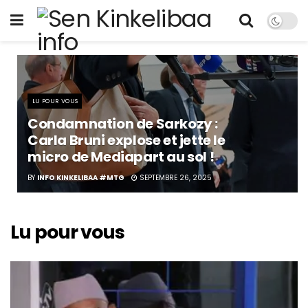
LU POUR VOUS
Condamnation de Sarkozy :
Carla Bruni explose et jette le
micro de Mediapart au sol !
BY
INFO KINKELIBAA #MTG
SEPTEMBRE 26, 2025
Lu pour vous