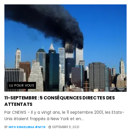
LU POUR VOUS
11-SEPTEMBRE : 5 CONSÉQUENCES DIRECTES DES
ATTENTATS
Par CNEWS - Il y a vingt ans, le 11 septembre 2001, les Etats-
Unis étaient frappés à New York et en...
BY
INFO KINKELIBAA #MTG
SEPTEMBRE 11, 2021