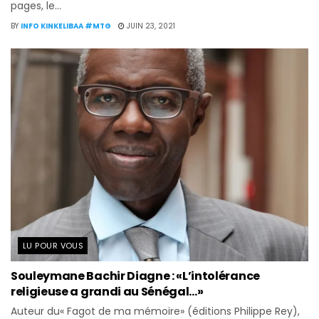
pages, le...
BY
INFO KINKELIBAA #MTG
JUIN 23, 2021
LU POUR VOUS
Souleymane Bachir Diagne : «L’intolérance
religieuse a grandi au Sénégal…»
Auteur du« Fagot de ma mémoire» (éditions Philippe Rey),