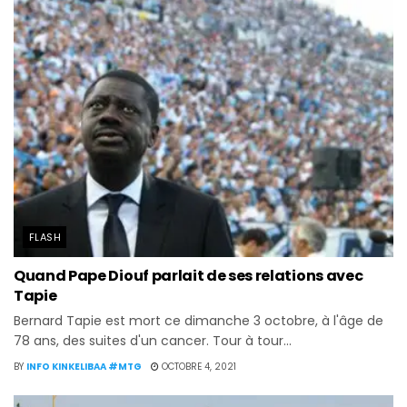
FLASH
Quand Pape Diouf parlait de ses relations avec
Tapie
Bernard Tapie est mort ce dimanche 3 octobre, à l'âge de
78 ans, des suites d'un cancer. Tour à tour...
BY
INFO KINKELIBAA #MTG
OCTOBRE 4, 2021