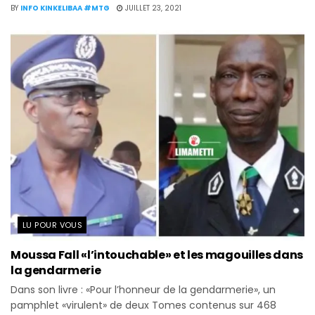
BY
INFO KINKELIBAA #MTG
JUILLET 23, 2021
LU POUR VOUS
Moussa Fall «l’intouchable» et les magouilles dans
la gendarmerie
Dans son livre : «Pour l’honneur de la gendarmerie», un
pamphlet «virulent» de deux Tomes contenus sur 468