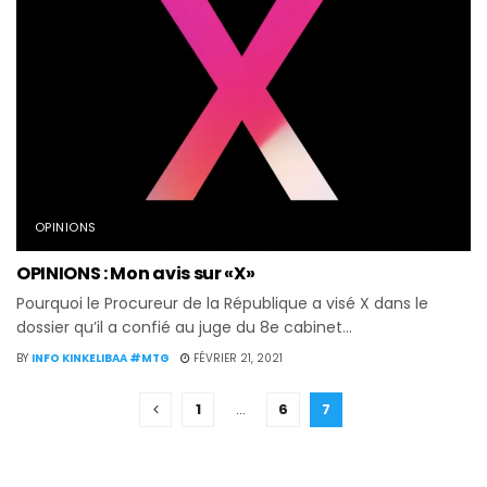
OPINIONS
OPINIONS : Mon avis sur «X»
Pourquoi le Procureur de la République a visé X dans le
dossier qu’il a confié au juge du 8e cabinet...
BY
INFO KINKELIBAA #MTG
FÉVRIER 21, 2021
1
…
6
7