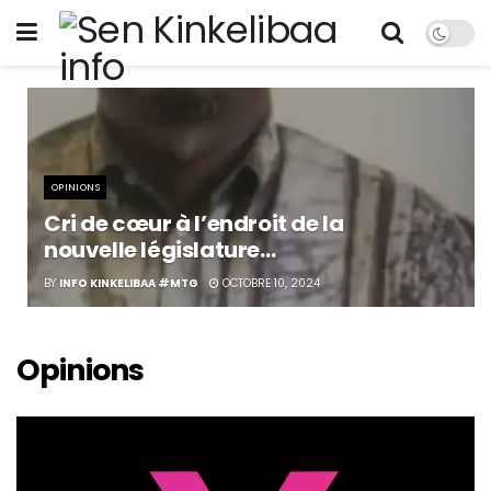
OPINIONS
Cri de cœur à l’endroit de la
nouvelle législature…
BY
INFO KINKELIBAA #MTG
OCTOBRE 10, 2024
Opinions