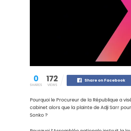
0
172
Share on Facebook
SHARES
VIEWS
Pourquoi le Procureur de la République a visé 
cabinet alors que la plainte de Adji Sarr po
Sonko ?
Pourquoi l’Assemblée nationale instruit la l