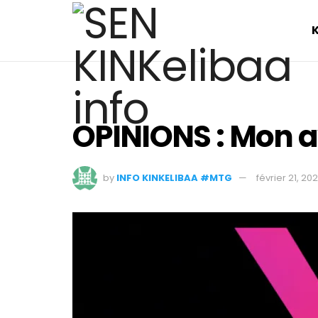
OPINIONS : Mon a
by
INFO KINKELIBAA #MTG
février 21, 202