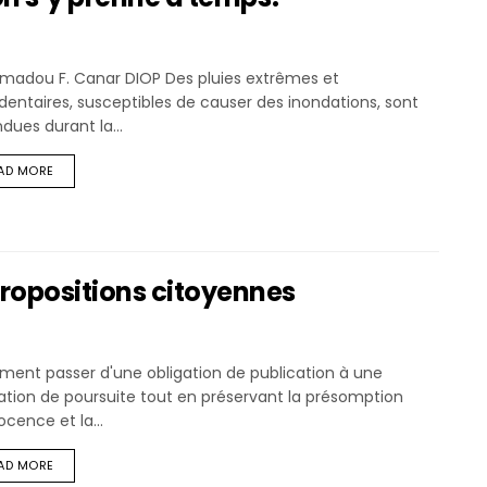
Amadou F. Canar DIOP Des pluies extrêmes et
entaires, susceptibles de causer des inondations, sont
dues durant la...
AD MORE
propositions citoyennes
ent passer d'une obligation de publication à une
ation de poursuite tout en préservant la présomption
ocence et la...
AD MORE