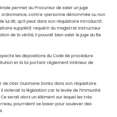
nale permet au Procureur de saisir un juge
u une ordonnance, contre «personne dénommée ou non
i dit, qu’il peut dans son réquisitoire introductif,
itoire supplétif, requérir du magistrat instructeur
ion de la vérité, il pouvait bien saisir le juge du 8e
specte les dispositions du Code de procédure
tution et la loi portant règlement intérieur de
eur de citer Ousmane Sonko dans son réquisitoire
l violerait la législation car la levée de l’immunité
Ce serait alors un élément sur lequel les très
arreau, pourraient se baser pour soulever des
e.