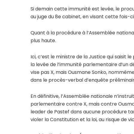
Si demain cette immunité est levée, le procu
au juge du 8e cabinet, en visant cette fois
Quant à la procédure à l’Assemblée national
plus haute.
Ici, c’est le ministre de la Justice qui sais
la levée de l’immunité parlementaire d’un d
vise pas X, mais Ousmane Sonko, nommément 
dans le procès-verbal d’enquête préliminai
En définitive, l’Assemblée nationale n’inst
parlementaire contre X, mais contre Ousmane
leader de Pastef dans aucune procédure tan
violer la Constitution et la loi, au risque de 