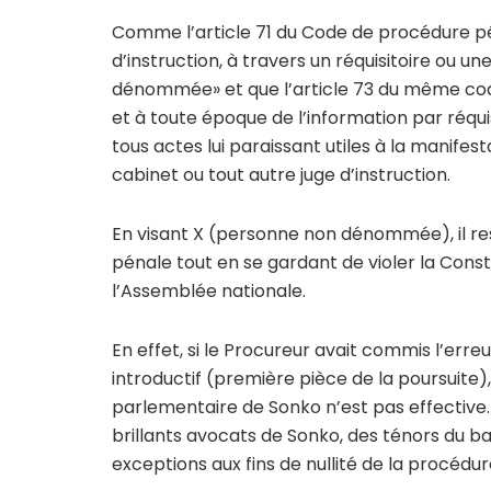
Comme l’article 71 du Code de procédure pé
d’instruction, à travers un réquisitoire o
dénommée» et que l’article 73 du même code lu
et à toute époque de l’information par réquis
tous actes lui paraissant utiles à la manifestat
cabinet ou tout autre juge d’instruction.
En visant X (personne non dénommée), il re
pénale tout en se gardant de violer la Consti
l’Assemblée nationale.
En effet, si le Procureur avait commis l’err
introductif (première pièce de la poursuite), i
parlementaire de Sonko n’est pas effective. 
brillants avocats de Sonko, des ténors du b
exceptions aux fins de nullité de la procédur