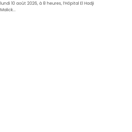
lundi 10 août 2026, à 8 heures, l’Hôpital El Hadji
Malick...