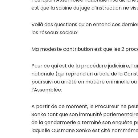
est que la saisine du juge d’instruction ne v
Voilà des questions qu’on entend ces dernier
les réseaux sociaux.
Ma modeste contribution est que les 2 proc
Pour ce qui est de la procédure judiciaire, l’
nationale (qui reprend un article de la Cons
poursuivi ou arrêté en matière criminelle ou
l’Assemblée.
A partir de ce moment, le Procureur ne peut
Sonko tant que son immunité parlementaire 
de la gendarmerie a terminé son enquête prél
laquelle Ousmane Sonko est cité nomméme