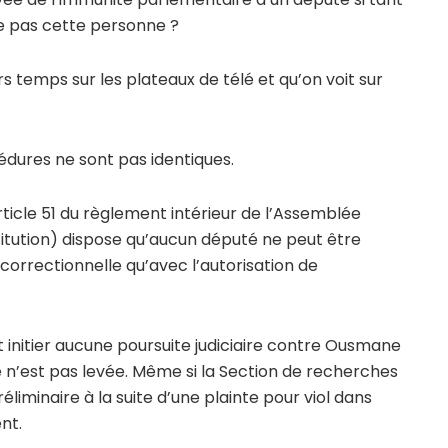
ise pas cette personne ?
s temps sur les plateaux de télé et qu’on voit sur
édures ne sont pas identiques.
article 51 du règlement intérieur de l’Assemblée
titution) dispose qu’aucun député ne peut être
 correctionnelle qu’avec l’autorisation de
 initier aucune poursuite judiciaire contre Ousmane
n’est pas levée. Même si la Section de recherches
iminaire à la suite d’une plainte pour viol dans
nt.