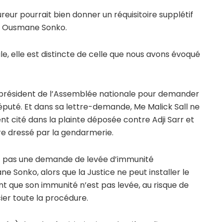
reur pourrait bien donner un réquisitoire supplétif
-ci Ousmane Sonko.
e, elle est distincte de celle que nous avons évoqué
it le président de l’Assemblée nationale pour demander
éputé. Et dans sa lettre-demande, Me Malick Sall ne
cité dans la plainte déposée contre Adji Sarr et
re dressé par la gendarmerie.
ruit pas une demande de levée d’immunité
 Sonko, alors que la Justice ne peut installer le
t que son immunité n’est pas levée, au risque de
vicier toute la procédure.