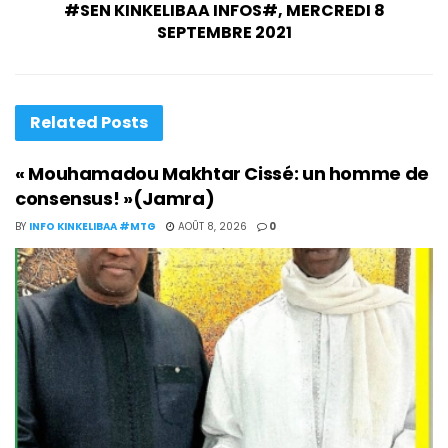
#SEN KINKELIBAA INFOS#, MERCREDI 8
SEPTEMBRE 2021
Related
Posts
« Mouhamadou Makhtar Cissé: un homme de
consensus! »(Jamra)
BY
INFO KINKELIBAA #MTG
AOÛT 8, 2026
0