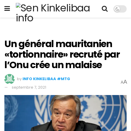
Un général mauritanien
«tortionnaire» recruté par
l’Onu crée un malaise
by
INFO KINKELIBAA #MTG
A
A
septembre 7, 2021