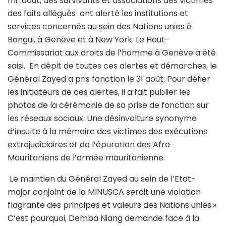
mi-août, des survivants et associations des victimes
des faits allégués ont alerté les institutions et
services concernés au sein des Nations unies à
Bangui, à Genève et à New York. Le Haut-
Commissariat aux droits de l’homme à Genève a été
saisi. En dépit de toutes ces alertes et démarches, le
Général Zayed a pris fonction le 31 août. Pour défier
les initiateurs de ces alertes, il a fait publier les
photos de la cérémonie de sa prise de fonction sur
les réseaux sociaux. Une désinvolture synonyme
d’insulte à la mémoire des victimes des exécutions
extrajudiciaires et de l’épuration des Afro-
Mauritaniens de l’armée mauritanienne.
Le maintien du Général Zayed au sein de l’Etat-
major conjoint de la MINUSCA serait une violation
flagrante des principes et valeurs des Nations unies.»
C’est pourquoi, Demba Niang demande face à la