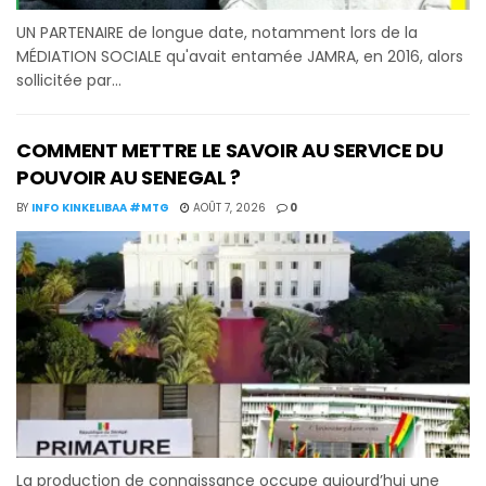
UN PARTENAIRE de longue date, notamment lors de la
MÉDIATION SOCIALE qu'avait entamée JAMRA, en 2016, alors
sollicitée par...
COMMENT METTRE LE SAVOIR AU SERVICE DU
POUVOIR AU SENEGAL ?
BY
INFO KINKELIBAA #MTG
AOÛT 7, 2026
0
La production de connaissance occupe aujourd’hui une