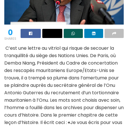
0
SHARES
C’est une lettre au vitriol qui risque de secouer la
tranquillité du siège des Nations Unies. De Paris, où
Demba Niang, Président du Cadre de concertation
des rescapés mauritaniens Europe/Etats-Unis se
trouve, il a trempé sa plume dans l’amertume pour
se plaindre auprès du secrétaire général de l’Onu
Antonio Guterres du recrutement d’un tortionnaire
mauritanien à l’Onu. Les mots sont choisis avec soin,
l’homme a fouillé dans les archives pour dispenser un
cours d’histoire. Dans le premier chapitre de cette
leçon d’histoire. Il écrit ceci :
«
Je vous écris pour vous