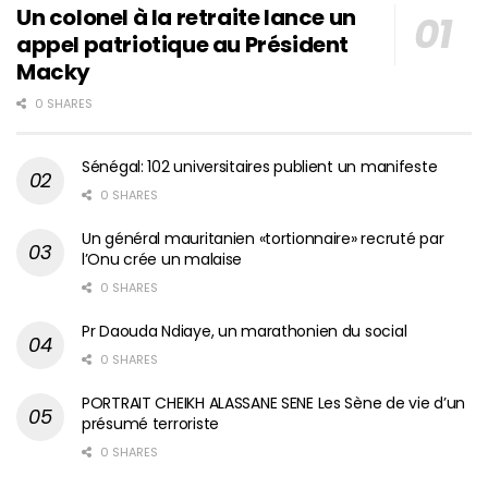
Un colonel à la retraite lance un
appel patriotique au Président
Macky
0 SHARES
Sénégal: 102 universitaires publient un manifeste
0 SHARES
Un général mauritanien «tortionnaire» recruté par
l’Onu crée un malaise
0 SHARES
Pr Daouda Ndiaye, un marathonien du social
0 SHARES
PORTRAIT CHEIKH ALASSANE SENE Les Sène de vie d’un
présumé terroriste
0 SHARES