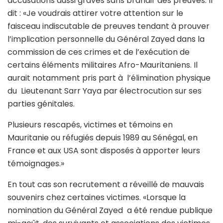
accusations aussi graves sans brandir des preuves. Il
dit : «Je voudrais attirer votre attention sur le
faisceau indiscutable de preuves tendant à prouver
l’implication personnelle du Général Zayed dans la
commission de ces crimes et de l’exécution de
certains éléments militaires Afro-Mauritaniens. Il
aurait notamment pris part à l’élimination physique
du Lieutenant Sarr Yaya par électrocution sur ses
parties génitales.
Plusieurs rescapés, victimes et témoins en
Mauritanie ou réfugiés depuis 1989 au Sénégal, en
France et aux USA sont disposés à apporter leurs
témoignages.»
En tout cas son recrutement a réveillé de mauvais
souvenirs chez certaines victimes. «Lorsque la
nomination du Général Zayed a été rendue publique