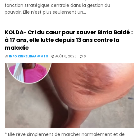
fonction stratégique centrale dans la gestion du
pouvoir. Elle n’est plus seulement un...
KOLDA- Cri du cœur pour sauver Binta Baldé :
à 17 ans, elle lutte depuis 13 ans contre la
maladie
BY
INFO KINKELIBAA #MTG
AOÛT 6, 2026
0
* Elle rêve simplement de marcher normalement et de