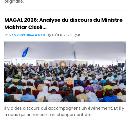
originaire...
MAGAL 2026: Analyse du discours du Ministre
Makhtar Cissé…
BY
INFO KINKELIBAA #MTG
AOÛT 6, 2026
0
Il y a des discours qui accompagnent un événement. Et il y
a ceux qui annoncent un changement de...