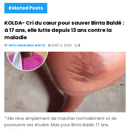
Related
Posts
KOLDA- Cri du cœur pour sauver Binta Baldé :
à 17 ans, elle lutte depuis 13 ans contre la
maladie
BY
INFO KINKELIBAA #MTG
AOÛT 6, 2026
0
* Elle rêve simplement de marcher normalement et de
poursuivre ses études. Mais pour Binta Baldé, 17 ans,