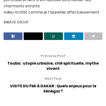
charmants enfants
Adieu ACISSE comme je l’appelais affectueusement
MBAYE DIOUF
Previous Post
Touba : utopie urbaine, cité spirituelle, mythe
vivant
Next Post
VISITE DU FMI À DAKAR : Quels enjeux pour le
Sénégal ?