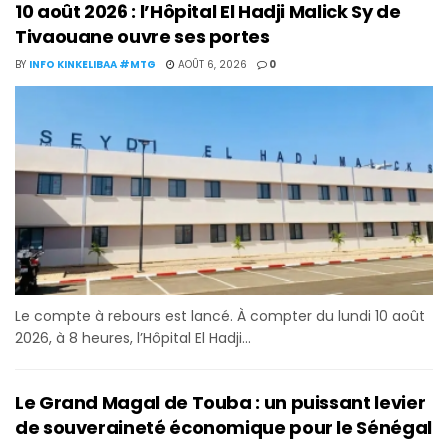
10 août 2026 : l’Hôpital El Hadji Malick Sy de
Tivaouane ouvre ses portes
BY
INFO KINKELIBAA #MTG
AOÛT 6, 2026
0
Le compte à rebours est lancé. À compter du lundi 10 août
2026, à 8 heures, l’Hôpital El Hadji...
Le Grand Magal de Touba : un puissant levier
de souveraineté économique pour le Sénégal