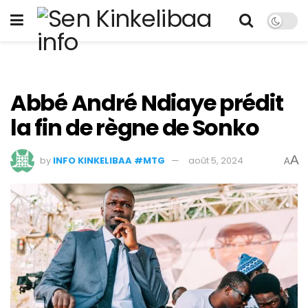
Abbé André Ndiaye prédit
la fin de règne de Sonko
A
by
INFO KINKELIBAA #MTG
août 5, 2024
A