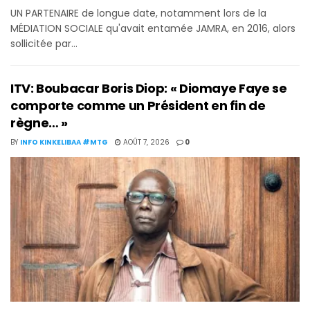
UN PARTENAIRE de longue date, notamment lors de la
MÉDIATION SOCIALE qu'avait entamée JAMRA, en 2016, alors
sollicitée par...
ITV: Boubacar Boris Diop: « Diomaye Faye se
comporte comme un Président en fin de
règne… »
BY
INFO KINKELIBAA #MTG
AOÛT 7, 2026
0