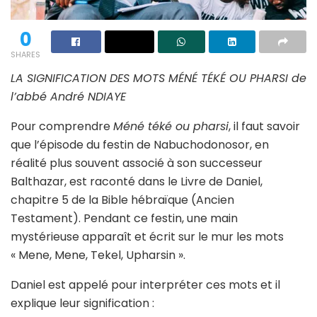
0
SHARES
LA SIGNIFICATION DES MOTS MÉNÉ TÉKÉ OU PHARSI de
l’abbé André NDIAYE
Pour comprendre
Méné téké ou pharsi
, il faut savoir
que l’épisode du festin de Nabuchodonosor, en
réalité plus souvent associé à son successeur
Balthazar, est raconté dans le Livre de Daniel,
chapitre 5 de la Bible hébraïque (Ancien
Testament). Pendant ce festin, une main
mystérieuse apparaît et écrit sur le mur les mots
« Mene, Mene, Tekel, Upharsin ».
Daniel est appelé pour interpréter ces mots et il
explique leur signification :