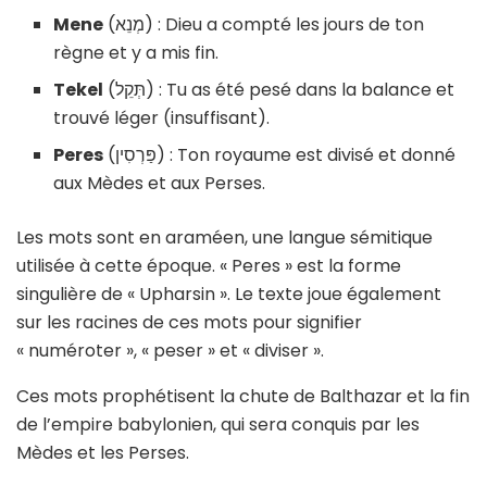
Mene
(מְנֵא) : Dieu a compté les jours de ton
règne et y a mis fin.
Tekel
(תְּקֵל) : Tu as été pesé dans la balance et
trouvé léger (insuffisant).
Peres
(פַּרְסִין) : Ton royaume est divisé et donné
aux Mèdes et aux Perses.
Les mots sont en araméen, une langue sémitique
utilisée à cette époque. « Peres » est la forme
singulière de « Upharsin ». Le texte joue également
sur les racines de ces mots pour signifier
« numéroter », « peser » et « diviser ».
Ces mots prophétisent la chute de Balthazar et la fin
de l’empire babylonien, qui sera conquis par les
Mèdes et les Perses.