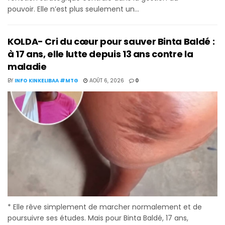
pouvoir. Elle n’est plus seulement un...
KOLDA- Cri du cœur pour sauver Binta Baldé :
à 17 ans, elle lutte depuis 13 ans contre la
maladie
BY
INFO KINKELIBAA #MTG
AOÛT 6, 2026
0
* Elle rêve simplement de marcher normalement et de
poursuivre ses études. Mais pour Binta Baldé, 17 ans,