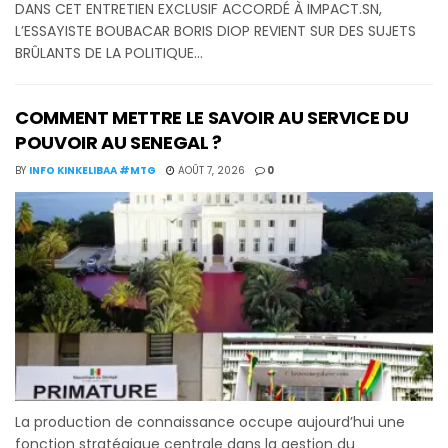
DANS CET ENTRETIEN EXCLUSIF ACCORDÉ À IMPACT.SN,
L’ESSAYISTE BOUBACAR BORIS DIOP REVIENT SUR DES SUJETS
BRÛLANTS DE LA POLITIQUE...
COMMENT METTRE LE SAVOIR AU SERVICE DU
POUVOIR AU SENEGAL ?
BY
INFO KINKELIBAA #MTG
AOÛT 7, 2026
0
La production de connaissance occupe aujourd’hui une
fonction stratégique centrale dans la gestion du