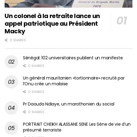
Un colonel à la retraite lance un
appel patriotique au Président
Macky
0 SHARES
Sénégal: 102 universitaires publient un manifeste
0 SHARES
Un général mauritanien «tortionnaire» recruté par
l’Onu crée un malaise
0 SHARES
Pr Daouda Ndiaye, un marathonien du social
0 SHARES
PORTRAIT CHEIKH ALASSANE SENE Les Sène de vie d’un
présumé terroriste