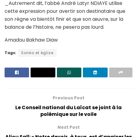
_Autrement dit, l’abbé André Latyr NDIAYE utilise
cette expression pour avertir son destinataire que
son règne va bientôt finir et que son œuvre, sur la
balance de l’histoire, ne pesera pas lourd.
Amadou Bakhaw Diaw
Tags:
Sonko et église
Previous Post
Le Conseil national du Laïcat se joint à la
polémique sur le voile
Next Post
Aliou Sall: « Notre devoir, à tous, est d’apaiser les