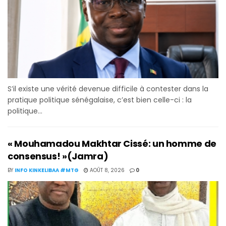
S’il existe une vérité devenue difficile à contester dans la
pratique politique sénégalaise, c’est bien celle-ci : la
politique...
« Mouhamadou Makhtar Cissé: un homme de
consensus! »(Jamra)
BY
INFO KINKELIBAA #MTG
AOÛT 8, 2026
0