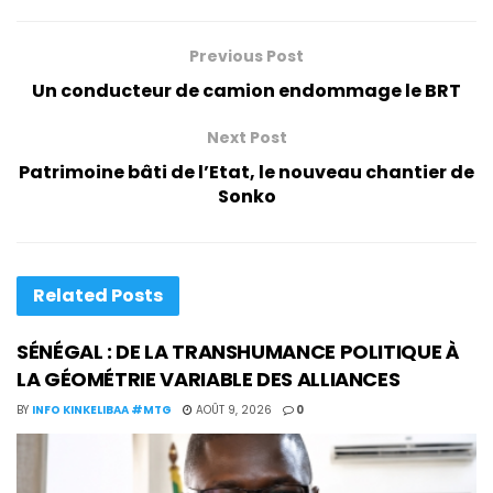
Previous Post
Un conducteur de camion endommage le BRT
Next Post
Patrimoine bâti de l’Etat, le nouveau chantier de
Sonko
Related
Posts
SÉNÉGAL : DE LA TRANSHUMANCE POLITIQUE À
LA GÉOMÉTRIE VARIABLE DES ALLIANCES
BY
INFO KINKELIBAA #MTG
AOÛT 9, 2026
0