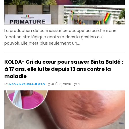
La production de connaissance occupe aujourd’hui une
fonction stratégique centrale dans la gestion du
pouvoir. Elle n’est plus seulement un...
KOLDA- Cri du cœur pour sauver Binta Baldé :
à 17 ans, elle lutte depuis 13 ans contre la
maladie
BY
INFO KINKELIBAA #MTG
AOÛT 6, 2026
0