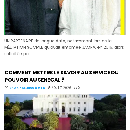
UN PARTENAIRE de longue date, notamment lors de la
MÉDIATION SOCIALE qu'avait entamée JAMRA, en 2016, alors
sollicitée par...
COMMENT METTRE LE SAVOIR AU SERVICE DU
POUVOIR AU SENEGAL ?
BY
INFO KINKELIBAA #MTG
AOÛT 7, 2026
0