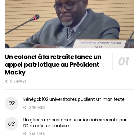
Un colonel à la retraite lance un
appel patriotique au Président
Macky
0 SHARES
Sénégal: 102 universitaires publient un manifeste
0 SHARES
Un général mauritanien «tortionnaire» recruté par
l’Onu crée un malaise
0 SHARES