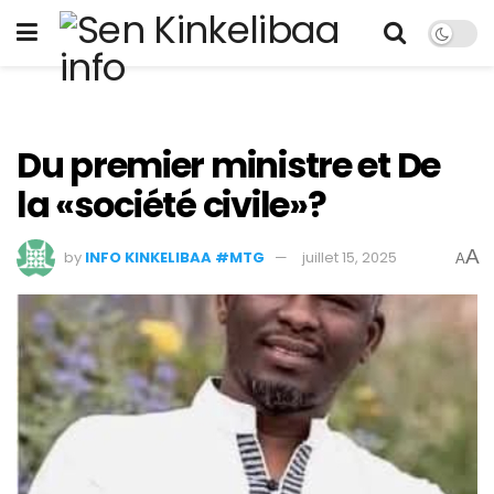
Du premier ministre et De
la «société civile»?
A
by
INFO KINKELIBAA #MTG
juillet 15, 2025
A