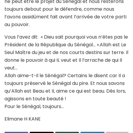
ne peut être le projet du Sénégal et nous resterons
toujours debout pour le défendre, comme nous
l’avons assidûment fait avant l’arrivée de votre parti
au pouvoir.
Vous l’avez dit: « Dieu sait pourquoi vous n’êtes pas le
Président de la République du Sénégal… ».Allah est Le
Seul Maître du jeu et de nos courts destins sur terre. Il
donne le pouvoir à qui IL veut et Il l’arrache de qui Il
veut…
Allah aime-t-il le Sénégal? Certains le disent car Il a
toujours préservé le Sénégal du pire. Et nous savons
qu’Allah est Beau et IL aime ce qui est beau. Dès lors,
agissons en toute beauté !
Pour le Sénégal, toujours…
Elimane H KANE