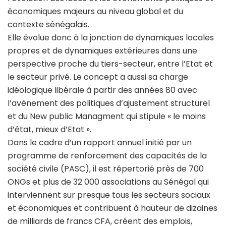
économiques majeurs au niveau global et du
contexte sénégalais.
Elle évolue donc à la jonction de dynamiques locales
propres et de dynamiques extérieures dans une
perspective proche du tiers-secteur, entre l’Etat et
le secteur privé. Le concept a aussi sa charge
idéologique libérale à partir des années 80 avec
l’avènement des politiques d’ajustement structurel
et du New public Managment qui stipule « le moins
d’état, mieux d’Etat ».
Dans le cadre d’un rapport annuel initié par un
programme de renforcement des capacités de la
société civile (PASC), il est répertorié près de 700
ONGs et plus de 32 000 associations au Sénégal qui
interviennent sur presque tous les secteurs sociaux
et économiques et contribuent à hauteur de dizaines
de milliards de francs CFA, créent des emplois,