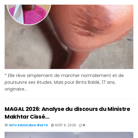
* Elle rêve simplement de marcher normalement et de
poursuivre ses études. Mais pour Binta Baldé, 17 ans,
originaire...
MAGAL 2026: Analyse du discours du Ministre
Makhtar Cissé…
BY
INFO KINKELIBAA #MTG
AOÛT 6, 2026
0