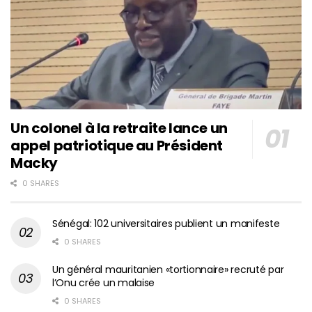
Un colonel à la retraite lance un
appel patriotique au Président
Macky
0 SHARES
Sénégal: 102 universitaires publient un manifeste
0 SHARES
Un général mauritanien «tortionnaire» recruté par
l’Onu crée un malaise
0 SHARES