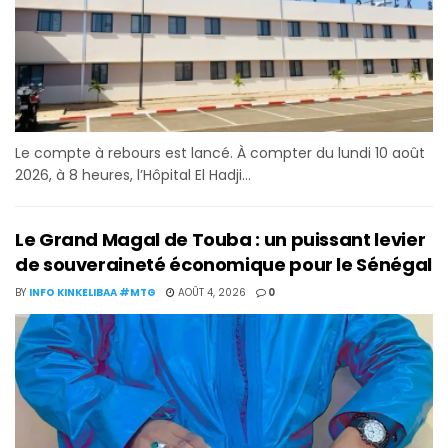
Le compte à rebours est lancé. À compter du lundi 10 août
2026, à 8 heures, l’Hôpital El Hadji...
Le Grand Magal de Touba : un puissant levier
de souveraineté économique pour le Sénégal
BY
INFO KINKELIBAA #MTG
AOÛT 4, 2026
0