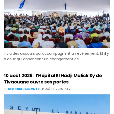
Il y a des discours qui accompagnent un événement. Et il y
a ceux qui annoncent un changement de...
10 août 2026 : l’Hôpital El Hadji Malick Sy de
Tivaouane ouvre ses portes
BY
INFO KINKELIBAA #MTG
AOÛT 6, 2026
0