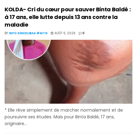
KOLDA- Cri du cœur pour sauver Binta Baldé :
à 17 ans, elle lutte depuis 13 ans contre la
maladie
BY
INFO KINKELIBAA #MTG
AOÛT 6, 2026
0
* Elle rêve simplement de marcher normalement et de
poursuivre ses études. Mais pour Binta Baldé, 17 ans,
originaire...