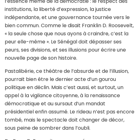
l’essence même de la démocratie : le respect des
institutions, la liberté d’expression, la justice
indépendante, et une gouvernance tournée vers le
bien commun. Comme le disait Franklin D. Roosevelt,
« la seule chose que nous ayons à craindre, c’est la
peur elle-même ». Le Sénégal doit dépasser ses
peurs, ses divisions, et ses illusions pour écrire une
nouvelle page de son histoire.
Pastalibérie, ce théâtre de l’absurde et de l’illusion,
pourrait bien être le dernier acte d’un gourou
politique en déclin. Mais c’est aussi, et surtout, un
appel à la vigilance citoyenne, à la renaissance
démocratique et au sursaut d’un mandat
présidentiel enfin assumé. Le rideau n’est pas encore
tombé, mais le spectacle doit changer de décor,
sous peine de sombrer dans l’oubli.