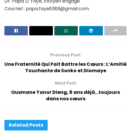
Dr. Papa D. Faye, citoyen engagé
Courriel :
papa.faye6369@gmail.com
Previous Post
Une Fraternité Qui Fait Battre les Cœurs : L’Amitié
Touchante de Sonko et Diomaye
Next Post
Ousmane Tanor Dieng, 6 ans déjà…toujours
dans nos cœurs
Related
Posts