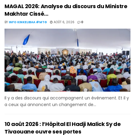
MAGAL 2026: Analyse du discours du Ministre
Makhtar Cissé…
BY
INFO KINKELIBAA #MTG
AOÛT 6, 2026
0
Il y a des discours qui accompagnent un événement. Et il y
a ceux qui annoncent un changement de...
10 août 2026 : l’Hôpital El Hadji Malick Sy de
Tivaouane ouvre ses portes