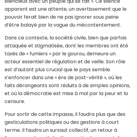
silencieux avec un peuple qui se tait ». Ce silence
apparent est une attente, un avertissement que le
pouvoir ferait bien de ne pas ignorer sous peine
d’être balayé par la vague du mécontentement.
Dans ce contexte, la société civile, bien que parfois
attaquée et stigmatisée, dont les membres ont été
taxés de « fumiers » par le gourou, demeure un
acteur essentiel de régulation et de veille. Son rôle
est d’autant plus crucial que le pays semble
s’enfoncer dans une « ère de post-vérité », où les
faits dérangeants sont réduits à de simples opinions,
et où la démocratie est mise à mal par la peur et la
censure.
Pour sortir de cette impasse, il faudra plus que des
gesticulations politiques ou des gestions à court
terme. Il faudra un sursaut collectif, un retour à