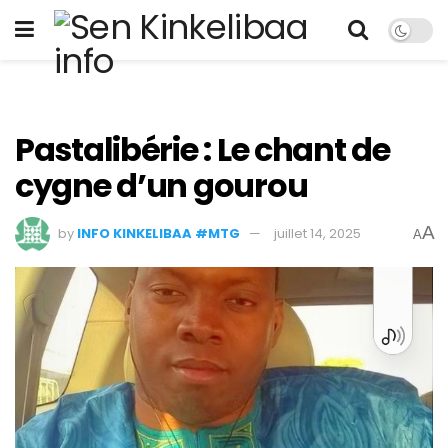
Pastalibérie : Le chant de
cygne d’un gourou
A
by
INFO KINKELIBAA #MTG
juillet 14, 2025
A