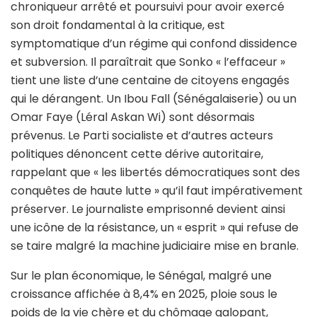
chroniqueur arrêté et poursuivi pour avoir exercé
son droit fondamental à la critique, est
symptomatique d’un régime qui confond dissidence
et subversion. Il paraîtrait que Sonko « l’effaceur »
tient une liste d’une centaine de citoyens engagés
qui le dérangent. Un Ibou Fall (Sénégalaiserie) ou un
Omar Faye (Léral Askan Wi) sont désormais
prévenus. Le Parti socialiste et d’autres acteurs
politiques dénoncent cette dérive autoritaire,
rappelant que « les libertés démocratiques sont des
conquêtes de haute lutte » qu’il faut impérativement
préserver. Le journaliste emprisonné devient ainsi
une icône de la résistance, un « esprit » qui refuse de
se taire malgré la machine judiciaire mise en branle.
Sur le plan économique, le Sénégal, malgré une
croissance affichée à 8,4% en 2025, ploie sous le
poids de la vie chère et du chômage galopant,