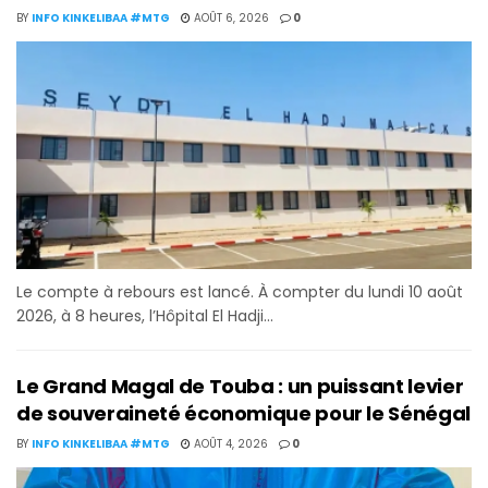
BY
INFO KINKELIBAA #MTG
AOÛT 6, 2026
0
Le compte à rebours est lancé. À compter du lundi 10 août
2026, à 8 heures, l’Hôpital El Hadji...
Le Grand Magal de Touba : un puissant levier
de souveraineté économique pour le Sénégal
BY
INFO KINKELIBAA #MTG
AOÛT 4, 2026
0