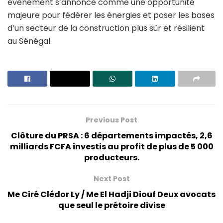
événement s’annonce comme une opportunité
majeure pour fédérer les énergies et poser les bases
d’un secteur de la construction plus sûr et résilient
au Sénégal.
Previous Post
Clôture du PRSA : 6 départements impactés, 2,6
milliards FCFA investis au profit de plus de 5 000
producteurs.
Next Post
Me Ciré Clédor Ly / Me El Hadji Diouf Deux avocats
que seul le prétoire divise