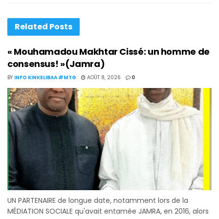
Related
Posts
« Mouhamadou Makhtar Cissé: un homme de
consensus! »(Jamra)
BY
INFO KINKELIBAA #MTG
AOÛT 8, 2026
0
UN PARTENAIRE de longue date, notamment lors de la
MÉDIATION SOCIALE qu'avait entamée JAMRA, en 2016, alors