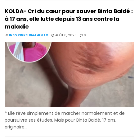
KOLDA- Cri du cœur pour sauver Binta Baldé :
à 17 ans, elle lutte depuis 13 ans contre la
maladie
BY
INFO KINKELIBAA #MTG
AOÛT 6, 2026
0
* Elle rêve simplement de marcher normalement et de
poursuivre ses études. Mais pour Binta Baldé, 17 ans,
originaire...