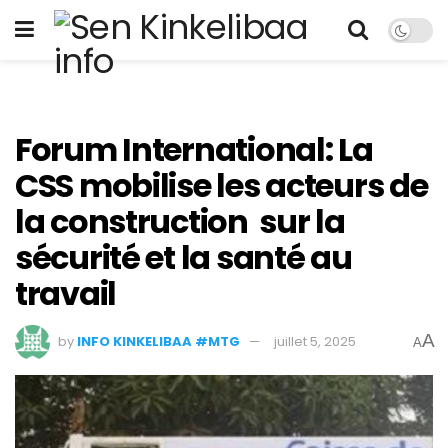
Forum International: La
CSS mobilise les acteurs de
la construction sur la
sécurité et la santé au
travail
A
by
INFO KINKELIBAA #MTG
juillet 5, 2025
A