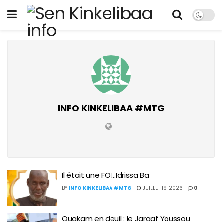
INFO KINKELIBAA #MTG
Il était une FOI…Idrissa Ba
BY
INFO KINKELIBAA #MTG
JUILLET 19, 2026
0
Ouakam en deuil : le Jaraaf Youssou