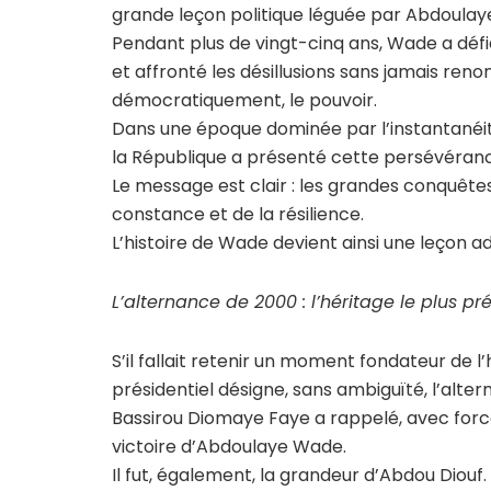
grande leçon politique léguée par Abdoulaye
Pendant plus de vingt-cinq ans, Wade a défi
et affronté les désillusions sans jamais ren
démocratiquement, le pouvoir.
Dans une époque dominée par l’instantanéité
la République a présenté cette persévéran
Le message est clair : les grandes conquêtes
constance et de la résilience.
L’histoire de Wade devient ainsi une leçon a
L’alternance de 2000 : l’héritage le plus pr
S’il fallait retenir un moment fondateur de l
présidentiel désigne, sans ambiguïté, l’alte
Bassirou Diomaye Faye a rappelé, avec forc
victoire d’Abdoulaye Wade.
Il fut, également, la grandeur d’Abdou Diouf.