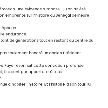
motion, une évidence s’impose. Qu’on ait été
on empreinte sur l’histoire du Sénégal demeure
r époque.
lle endurance.
tant de générations tout en restant au centre du
a pas seulement honoré un ancien Président.
ye Faye résonnait cette conviction profonde :
t, finissent par appartenir à tous.
à.
d’habiter l’histoire. Et l’histoire, à son tour, lui