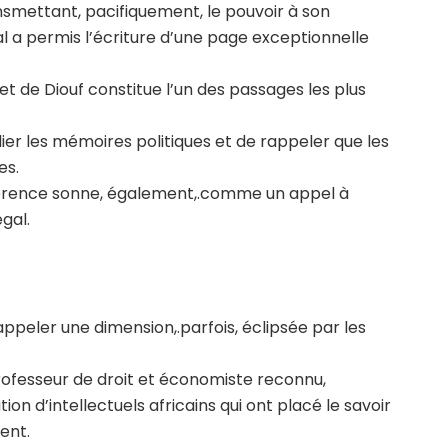
nsmettant, pacifiquement, le pouvoir à son
l a permis l’écriture d’une page exceptionnelle
 de Diouf constitue l’un des passages les plus
ier les mémoires politiques et de rappeler que les
es.
éférence sonne, également,.comme un appel à
gal.
peler une dimension,.parfois, éclipsée par les
professeur de droit et économiste reconnu,
 d’intellectuels africains qui ont placé le savoir
ent.