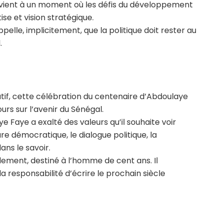
tervient à un moment où les défis du développement
se et vision stratégique.
pelle, implicitement, que la politique doit rester au
.
tif, cette célébration du centenaire d’Abdoulaye
rs sur l’avenir du Sénégal.
e Faye a exalté des valeurs qu’il souhaite voir
ture démocratique, le dialogue politique, la
ans le savoir.
ement, destiné à l’homme de cent ans. Il
la responsabilité d’écrire le prochain siècle