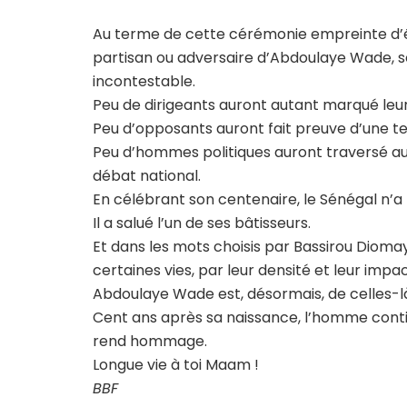
Au terme de cette cérémonie empreinte d’é
partisan ou adversaire d’Abdoulaye Wade, s
incontestable.
Peu de dirigeants auront autant marqué leu
Peu d’opposants auront fait preuve d’une te
Peu d’hommes politiques auront traversé au
débat national.
En célébrant son centenaire, le Sénégal n’
Il a salué l’un de ses bâtisseurs.
Et dans les mots choisis par Bassirou Dioma
certaines vies, par leur densité et leur impac
Abdoulaye Wade est, désormais, de celles-l
Cent ans après sa naissance, l’homme continue 
rend hommage.
Longue vie à toi Maam !
BBF