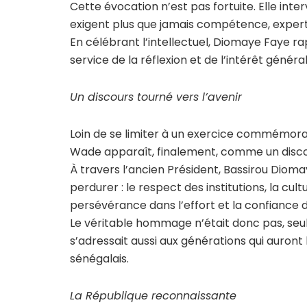
Cette évocation n’est pas fortuite. Elle in
exigent plus que jamais compétence, experti
En célébrant l’intellectuel, Diomaye Faye rap
service de la réflexion et de l’intérêt général
Un discours tourné vers l’avenir
Loin de se limiter à un exercice commémora
Wade apparaît, finalement, comme un discou
À travers l’ancien Président, Bassirou Diomay
perdurer : le respect des institutions, la cul
persévérance dans l’effort et la confiance d
Le véritable hommage n’était donc pas, seul
s’adressait aussi aux générations qui auront 
sénégalais.
La République reconnaissante