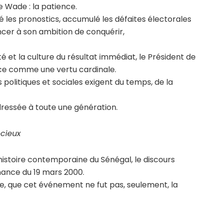
 Wade : la patience.
é les pronostics, accumulé les défaites électorales
oncer à son ambition de conquérir,
 et la culture du résultat immédiat, le Président de
ce comme une vertu cardinale.
 politiques et sociales exigent du temps, de la
dressée à toute une génération.
écieux
’histoire contemporaine du Sénégal, le discours
rnance du 19 mars 2000.
e, que cet événement ne fut pas, seulement, la