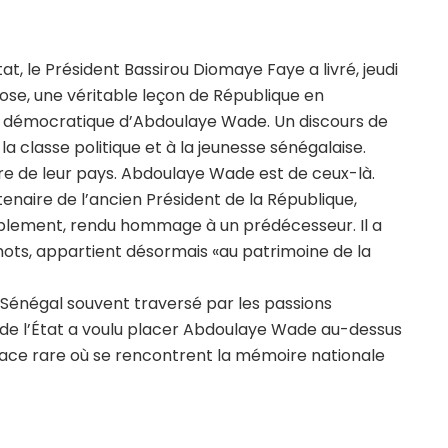
, le Président Bassirou Diomaye Faye a livré, jeudi
se, une véritable leçon de République en
l et démocratique d’Abdoulaye Wade. Un discours de
a classe politique et à la jeunesse sénégalaise.
ire de leur pays. Abdoulaye Wade est de ceux-là.
naire de l’ancien Président de la République,
mplement, rendu hommage à un prédécesseur. Il a
mots, appartient désormais «au patrimoine de la
 Sénégal souvent traversé par les passions
hef de l’État a voulu placer Abdoulaye Wade au-dessus
ace rare où se rencontrent la mémoire nationale