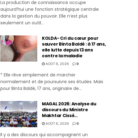
La production de connaissance occupe
aujourd’hui une fonction stratégique centrale
dans la gestion du pouvoir. Elle n’est plus
seulement un outil...
KOLDA- Cri du cœur pour
sauver Binta Baldé : à 17 ans,
elle lutte depuis 13 ans
contre la maladie
AOÛT 6, 2026
0
* Elle rêve simplement de marcher
normalement et de poursuivre ses études. Mais
pour Binta Baldé, 17 ans, originaire de...
MAGAL 2026: Analyse du
discours du Ministre
Makhtar Cissé…
AOÛT 6, 2026
0
Il y a des discours qui accompagnent un