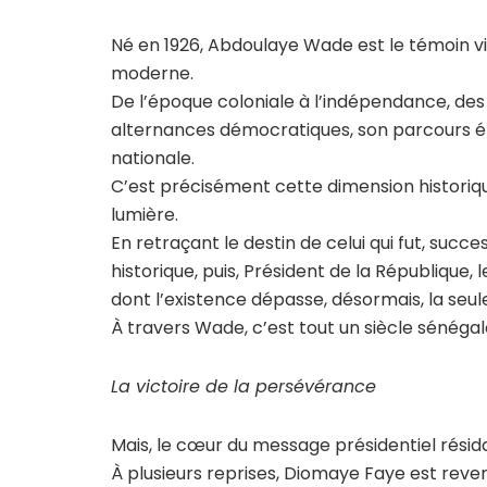
Né en 1926, Abdoulaye Wade est le témoin v
moderne.
De l’époque coloniale à l’indépendance, de
alternances démocratiques, son parcours é
nationale.
C’est précisément cette dimension historiq
lumière.
En retraçant le destin de celui qui fut, succ
historique, puis, Président de la République,
dont l’existence dépasse, désormais, la seule
À travers Wade, c’est tout un siècle sénéga
La victoire de la persévérance
Mais, le cœur du message présidentiel résidai
À plusieurs reprises, Diomaye Faye est reven