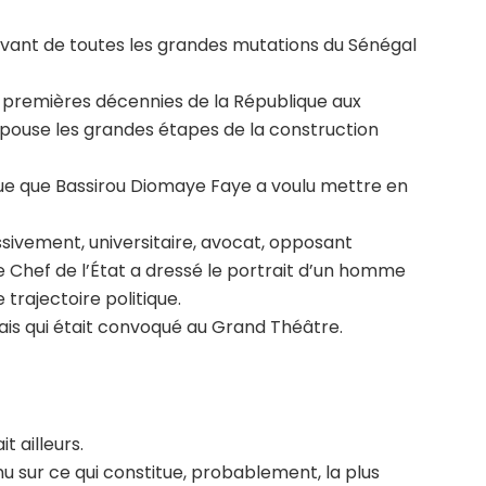
ivant de toutes les grandes mutations du Sénégal
s premières décennies de la République aux
pouse les grandes étapes de la construction
ue que Bassirou Diomaye Faye a voulu mettre en
essivement, universitaire, avocat, opposant
 le Chef de l’État a dressé le portrait d’un homme
 trajectoire politique.
lais qui était convoqué au Grand Théâtre.
t ailleurs.
u sur ce qui constitue, probablement, la plus