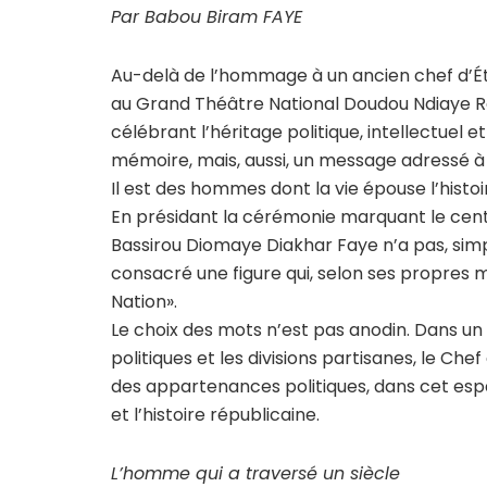
Par Babou Biram FAYE
Au-delà de l’hommage à un ancien chef d’État
au Grand Théâtre National Doudou Ndiaye Ro
célébrant l’héritage politique, intellectue
mémoire, mais, aussi, un message adressé à l
Il est des hommes dont la vie épouse l’histo
En présidant la cérémonie marquant le cente
Bassirou Diomaye Diakhar Faye n’a pas, si
consacré une figure qui, selon ses propres 
Nation».
Le choix des mots n’est pas anodin. Dans un
politiques et les divisions partisanes, le C
des appartenances politiques, dans cet esp
et l’histoire républicaine.
L’homme qui a traversé un siècle