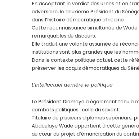
En acceptant le verdict des urnes et en tra
adversaire, le deuxième Président du Sénéga
dans l’histoire démocratique africaine.
Cette reconnaissance simultanée de Wade et
remarquables du discours.
Elle traduit une volonté assumée de réconcil
institutions sont plus grandes que les homm
Dans le contexte politique actuel, cette r
préserver les acquis démocratiques du Séné
L’intellectuel derrière le politique
Le Président Diomaye a également tenu à rap
combats politiques : celle du savant.
Titulaire de plusieurs diplômes supérieurs, 
Abdoulaye Wade appartient à cette génération
au cœur du projet d’émancipation du contin