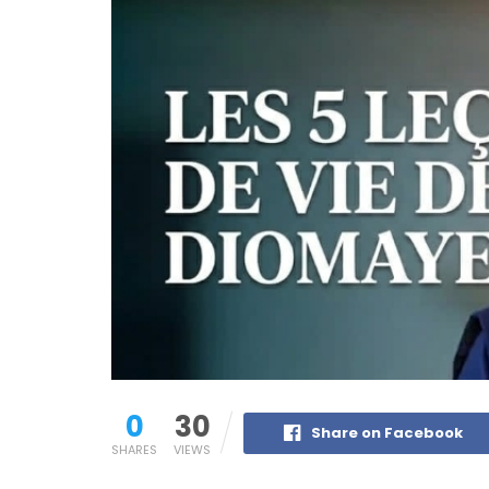
0
30
Share on Facebook
SHARES
VIEWS