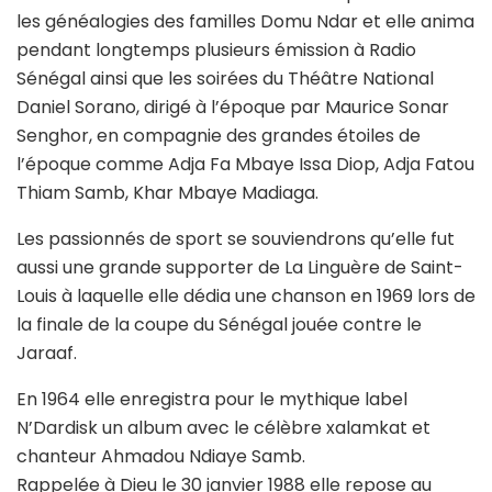
les généalogies des familles Domu Ndar et elle anima
pendant longtemps plusieurs émission à Radio
Sénégal ainsi que les soirées du Théâtre National
Daniel Sorano, dirigé à l’époque par Maurice Sonar
Senghor, en compagnie des grandes étoiles de
l’époque comme Adja Fa Mbaye Issa Diop, Adja Fatou
Thiam Samb, Khar Mbaye Madiaga.
Les passionnés de sport se souviendrons qu’elle fut
aussi une grande supporter de La Linguère de Saint-
Louis à laquelle elle dédia une chanson en 1969 lors de
la finale de la coupe du Sénégal jouée contre le
Jaraaf.
En 1964 elle enregistra pour le mythique label
N’Dardisk un album avec le célèbre xalamkat et
chanteur Ahmadou Ndiaye Samb.
Rappelée à Dieu le 30 janvier 1988 elle repose au