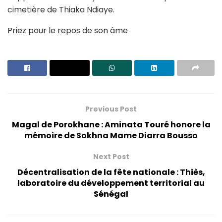
cimetière de Thiaka Ndiaye.
Priez pour le repos de son âme
Previous Post
Magal de Porokhane : Aminata Touré honore la
mémoire de Sokhna Mame Diarra Bousso
Next Post
Décentralisation de la fête nationale : Thiès,
laboratoire du développement territorial au
Sénégal