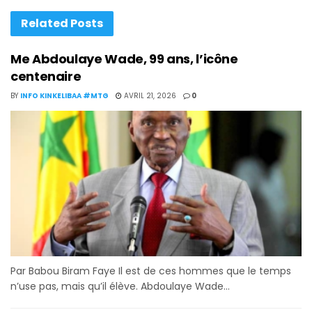
Related
Posts
Me Abdoulaye Wade, 99 ans, l’icône
centenaire
BY
INFO KINKELIBAA #MTG
AVRIL 21, 2026
0
Par Babou Biram Faye Il est de ces hommes que le temps
n’use pas, mais qu’il élève. Abdoulaye Wade...