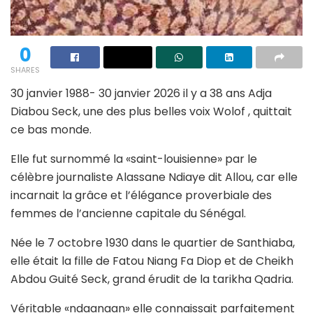
0
SHARES
30 janvier 1988- 30 janvier 2026 il y a 38 ans Adja
Diabou Seck, une des plus belles voix Wolof , quittait
ce bas monde.
Elle fut surnommé la «saint-louisienne» par le
célèbre journaliste Alassane Ndiaye dit Allou, car elle
incarnait la grâce et l’élégance proverbiale des
femmes de l’ancienne capitale du Sénégal.
Née le 7 octobre 1930 dans le quartier de Santhiaba,
elle était la fille de Fatou Niang Fa Diop et de Cheikh
Abdou Guité Seck, grand érudit de la tarikha Qadria.
Véritable «ndaanaan» elle connaissait parfaitement