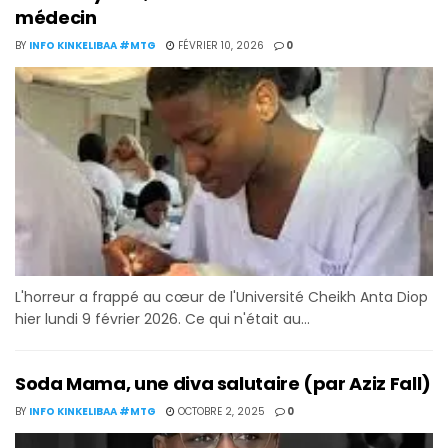
médecin
BY
INFO KINKELIBAA #MTG
FÉVRIER 10, 2026
0
L'horreur a frappé au cœur de l'Université Cheikh Anta Diop
hier lundi 9 février 2026. Ce qui n'était au...
Soda Mama, une diva salutaire (par Aziz Fall)
BY
INFO KINKELIBAA #MTG
OCTOBRE 2, 2025
0