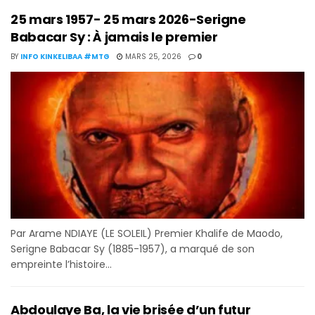
25 mars 1957- 25 mars 2026-Serigne
Babacar Sy : À jamais le premier
BY
INFO KINKELIBAA #MTG
MARS 25, 2026
0
Par Arame NDIAYE (LE SOLEIL) Premier Khalife de Maodo,
Serigne Babacar Sy (1885-1957), a marqué de son
empreinte l’histoire...
Abdoulaye Ba, la vie brisée d’un futur