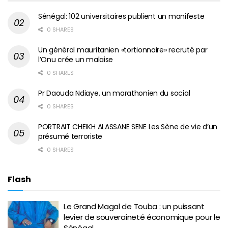
Sénégal: 102 universitaires publient un manifeste
0 SHARES
Un général mauritanien «tortionnaire» recruté par
l’Onu crée un malaise
0 SHARES
Pr Daouda Ndiaye, un marathonien du social
0 SHARES
PORTRAIT CHEIKH ALASSANE SENE Les Sène de vie d’un
présumé terroriste
0 SHARES
Flash
Le Grand Magal de Touba : un puissant
levier de souveraineté économique pour le
Sénégal