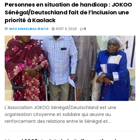
Personnes en situation de handicap : JOKOO
Sénégal/Deutschland fait de l’inclusion une
priorité à Kaolack
BY
INFO KINKELIBAA #MTG
AOÛT 4, 2026
0
L'Association JOKOO Sénégal/Deutschland est une
organisation citoyenne et solidaire qui œuvre au
renforcement des relations entre le Sénégal et...