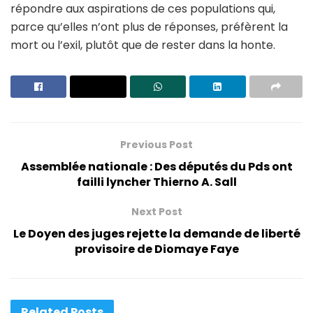
répondre aux aspirations de ces populations qui,
parce qu’elles n’ont plus de réponses, préfèrent la
mort ou l’exil, plutôt que de rester dans la honte.
Previous Post
Assemblée nationale : Des députés du Pds ont
failli lyncher Thierno A. Sall
Next Post
Le Doyen des juges rejette la demande de liberté
provisoire de Diomaye Faye
Related
Posts