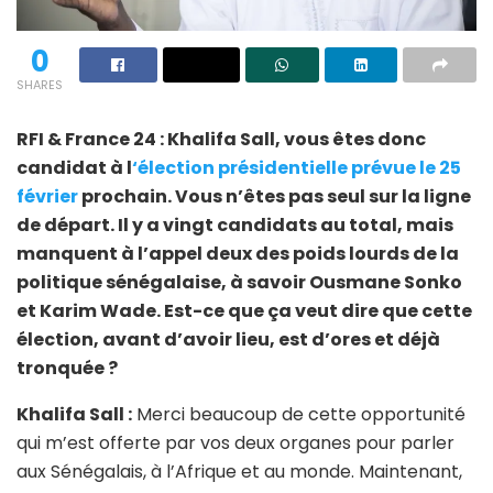
0
SHARES
RFI & France 24 : Khalifa Sall, vous êtes donc
candidat à l
‘élection présidentielle prévue le 25
février
prochain. Vous n’êtes pas seul sur la ligne
de départ. Il y a vingt candidats au total, mais
manquent à l’appel deux des poids lourds de la
politique sénégalaise, à savoir Ousmane Sonko
et Karim Wade. Est-ce que ça veut dire que cette
élection, avant d’avoir lieu, est d’ores et déjà
tronquée ?
Khalifa Sall :
Merci beaucoup de cette opportunité
qui m’est offerte par vos deux organes pour parler
aux Sénégalais, à l’Afrique et au monde. Maintenant,