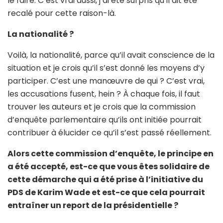
le faire. C’est vrai aussi, j’ai été surpris qu’il ait été
recalé pour cette raison-là.
La nationalité ?
Voilà, la nationalité, parce qu’il avait conscience de la
situation et je crois qu’il s’est donné les moyens d’y
participer. C’est une manœuvre de qui ? C’est vrai,
les accusations fusent, hein ? À chaque fois, il faut
trouver les auteurs et je crois que la commission
d’enquête parlementaire qu’ils ont initiée pourrait
contribuer à élucider ce qu’il s’est passé réellement.
Alors cette commission d’enquête, le principe en
a été accepté, est-ce que vous êtes solidaire de
cette démarche qui a été prise à l’initiative du
PDS de Karim Wade et est-ce que cela pourrait
entraîner un report de la présidentielle ?