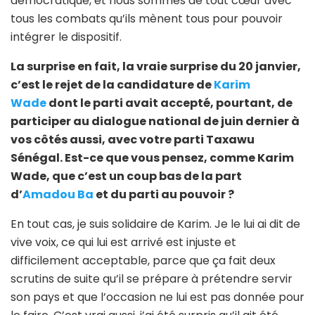
démocratique, et nous sommes de tout cœur avec
tous les combats qu’ils mènent tous pour pouvoir
intégrer le dispositif.
La surprise en fait, la vraie surprise du 20 janvier,
c’est le rejet de la candidature de
Karim
Wade
dont le parti avait accepté, pourtant, de
participer au dialogue national de juin dernier à
vos côtés aussi, avec votre parti Taxawu
Sénégal. Est-ce que vous pensez, comme Karim
Wade, que c’est un coup bas de la part
d’
Amadou Ba
et du parti au pouvoir ?
En tout cas, je suis solidaire de Karim. Je le lui ai dit de
vive voix, ce qui lui est arrivé est injuste et
difficilement acceptable, parce que ça fait deux
scrutins de suite qu’il se prépare à prétendre servir
son pays et que l’occasion ne lui est pas donnée pour