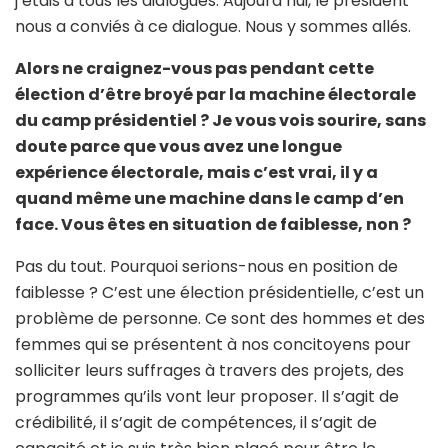
j’étais à tous les dialogues. Aujourd’hui, le président
nous a conviés à ce dialogue. Nous y sommes allés.
Alors ne craignez-vous pas pendant cette
élection d’être broyé par la machine électorale
du camp présidentiel ? Je vous vois sourire, sans
doute parce que vous avez une longue
expérience électorale, mais c’est vrai, il y a
quand même une machine dans le camp d’en
face. Vous êtes en situation de faiblesse, non ?
Pas du tout. Pourquoi serions-nous en position de
faiblesse ? C’est une élection présidentielle, c’est un
problème de personne. Ce sont des hommes et des
femmes qui se présentent à nos concitoyens pour
solliciter leurs suffrages à travers des projets, des
programmes qu’ils vont leur proposer. Il s’agit de
crédibilité, il s’agit de compétences, il s’agit de