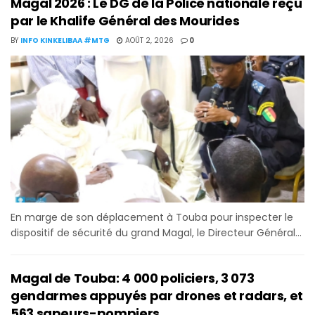
Magal 2026 : Le DG de la Police nationale reçu
par le Khalife Général des Mourides
BY
INFO KINKELIBAA #MTG
AOÛT 2, 2026
0
En marge de son déplacement à Touba pour inspecter le
dispositif de sécurité du grand Magal, le Directeur Général...
Magal de Touba: 4 000 policiers, 3 073
gendarmes appuyés par drones et radars, et
563 sapeurs-pompiers