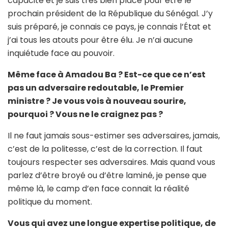
capacité et je suis très bien placé pour être le
prochain président de la République du Sénégal. J’y
suis préparé, je connais ce pays, je connais l’État et
j’ai tous les atouts pour être élu. Je n’ai aucune
inquiétude face au pouvoir.
Même face à Amadou Ba ? Est-ce que ce n’est
pas un adversaire redoutable, le Premier
ministre ? Je vous vois à nouveau sourire,
pourquoi ? Vous ne le craignez pas ?
Il ne faut jamais sous-estimer ses adversaires, jamais,
c’est de la politesse, c’est de la correction. Il faut
toujours respecter ses adversaires. Mais quand vous
parlez d’être broyé ou d’être laminé, je pense que
même là, le camp d’en face connait la réalité
politique du moment.
Vous qui avez une longue expertise politique, de