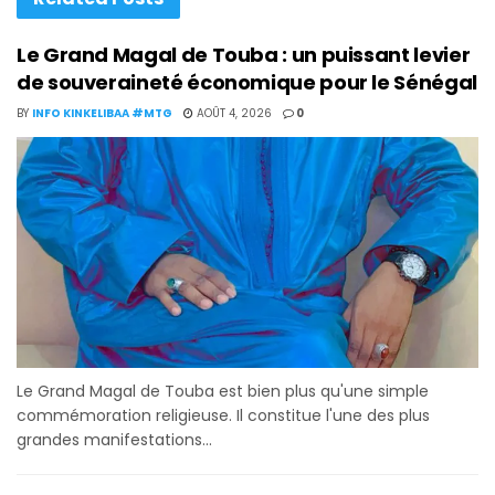
Le Grand Magal de Touba : un puissant levier
de souveraineté économique pour le Sénégal
BY
INFO KINKELIBAA #MTG
AOÛT 4, 2026
0
Le Grand Magal de Touba est bien plus qu'une simple
commémoration religieuse. Il constitue l'une des plus
grandes manifestations...