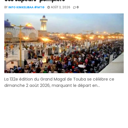
BY
INFO KINKELIBAA #MTG
AOÛT 3, 2026
0
La 132e édition du Grand Magal de Touba se célèbre ce
dimanche 2 août 2026, marquant le départ en...