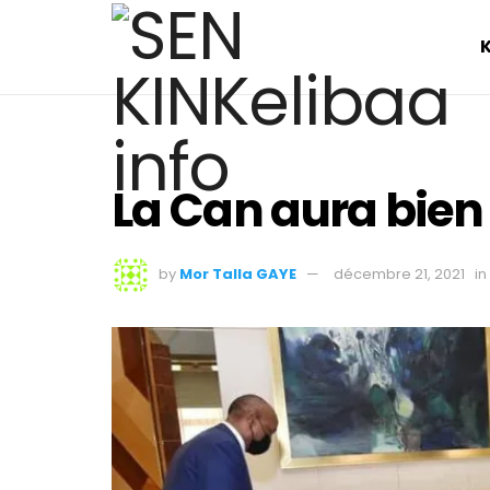
La Can aura bien l
by
Mor Talla GAYE
décembre 21, 2021
in