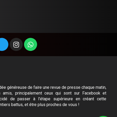
l’idée généreuse de faire une revue de presse chaque matin,
s amis, principalement ceux qui sont sur Facebook et
idé de passer à l’étape supérieure en créant cette
ntiers battus, et être plus proches de vous !