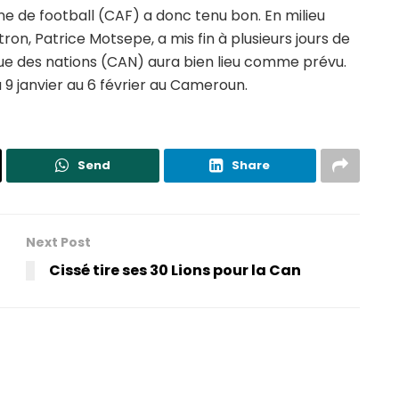
ne de football (CAF) a donc tenu bon. En milieu
on, Patrice Motsepe, a mis fin à plusieurs jours de
que des nations (CAN) aura bien lieu comme prévu.
 9 janvier au 6 février au Cameroun.
Send
Share
Next Post
Cissé tire ses 30 Lions pour la Can