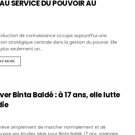
AU SERVICE DU POUVOIR AU
roduction de connaissance occupe aujourd’hui une
ion stratégique centrale dans la gestion du pouvoir. Elle
 plus seulement un...
AD MORE
 Binta Baldé : à 17 ans, elle lutte
die
le rêve simplement de marcher normalement et de
uivre ses études. Mais pour Binta Baldé, 17 ans, originaire...