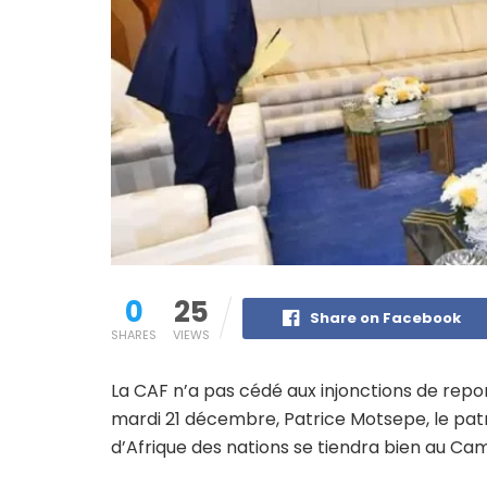
0
25
Share on Facebook
SHARES
VIEWS
La CAF n’a pas cédé aux injonctions de repor
mardi 21 décembre, Patrice Motsepe, le patr
d’Afrique des nations se tiendra bien au Came