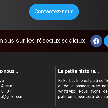
Contactez-nous
nous sur les réseaux sociaux
-nous...
La petite histoire...
aye
Kinkelibaa.Info est parti de 
- Auteur
et de la partager avec no
 81 81
WhatsApp. Nous avons déc
aye@gmail.com
plateforme pour sortir des se