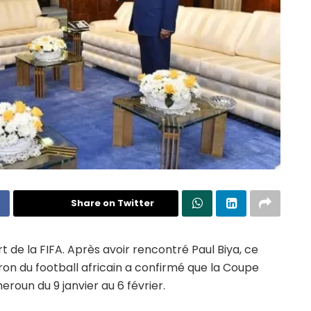
Share on Twitter
t de la FIFA. Après avoir rencontré Paul Biya, ce
on du football africain a confirmé que la Coupe
roun du 9 janvier au 6 février.