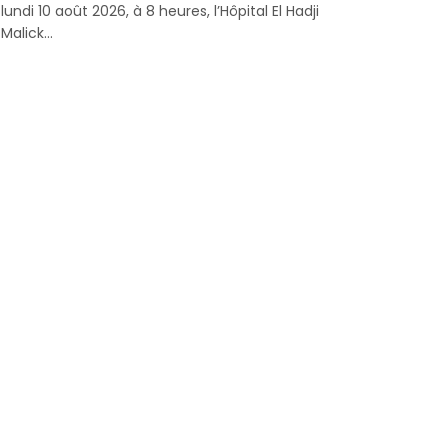
lundi 10 août 2026, à 8 heures, l’Hôpital El Hadji
Malick...