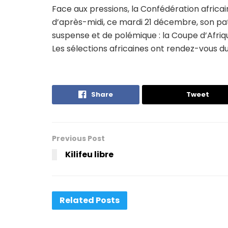
Face aux pressions, la Confédération africai
d’après-midi, ce mardi 21 décembre, son patr
suspense et de polémique : la Coupe d’Afri
Les sélections africaines ont rendez-vous du
Share
Tweet
Previous Post
Kilifeu libre
Related
Posts