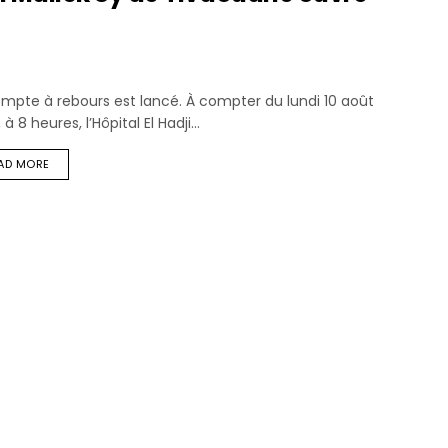
mpte à rebours est lancé. À compter du lundi 10 août
 à 8 heures, l’Hôpital El Hadji...
AD MORE