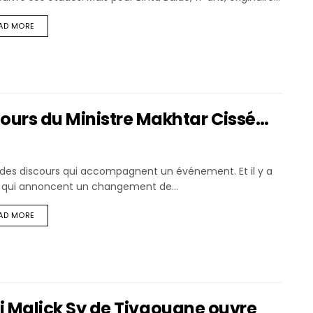
AD MORE
ours du Ministre Makhtar Cissé…
a des discours qui accompagnent un événement. Et il y a
 qui annoncent un changement de...
AD MORE
dji Malick Sy de Tivaouane ouvre