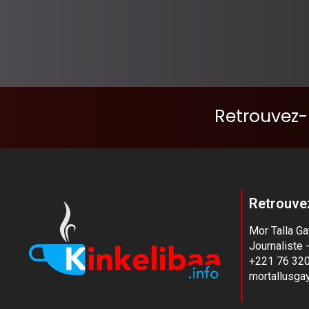
Retrouvez-
Retrouvez
Mor Talla G
Journaliste 
+221 76 320
mortallusg