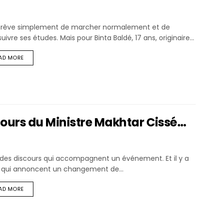
le rêve simplement de marcher normalement et de
uivre ses études. Mais pour Binta Baldé, 17 ans, originaire...
AD MORE
ours du Ministre Makhtar Cissé…
a des discours qui accompagnent un événement. Et il y a
 qui annoncent un changement de...
AD MORE