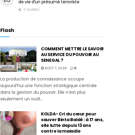
de vie d’un présumé terroriste
0 SHARES
Flash
COMMENT METTRE LE SAVOIR
AU SERVICE DU POUVOIR AU
SENEGAL ?
AOÛT 7, 2026
0
La production de connaissance occupe
aujourd’hui une fonction stratégique centrale
dans la gestion du pouvoir. Elle n’est plus
seulement un outil...
KOLDA- Cri du cœur pour
sauver Binta Baldé : à 17 ans,
elle lutte depuis 13 ans
contre la maladie