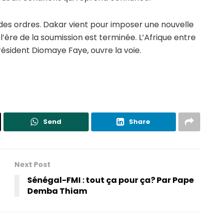
 des ordres. Dakar vient pour imposer une nouvelle
 l’ère de la soumission est terminée. L’Afrique entre
résident Diomaye Faye, ouvre la voie.
Send
Share
Next Post
Sénégal-FMI : tout ça pour ça? Par Pape
Demba Thiam