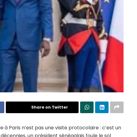
Share on Twitter
à Paris n’est pas une visite protocolaire : c’est un
 décennies, un président sénégalais foule le sol