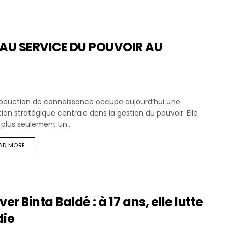
AU SERVICE DU POUVOIR AU
roduction de connaissance occupe aujourd’hui une
ion stratégique centrale dans la gestion du pouvoir. Elle
 plus seulement un...
AD MORE
 Binta Baldé : à 17 ans, elle lutte
die