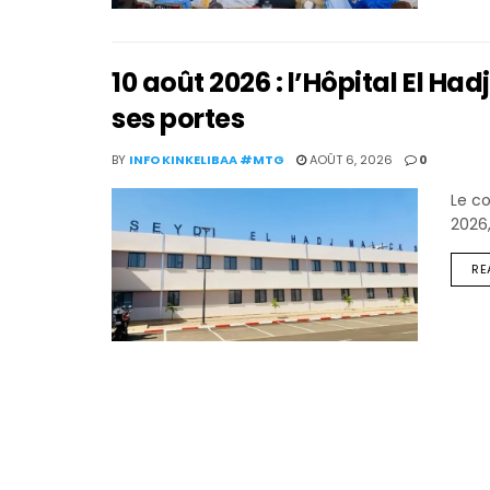
10 août 2026 : l’Hôpital El Ha
ses portes
BY
INFO KINKELIBAA #MTG
AOÛT 6, 2026
0
Le co
2026,
RE