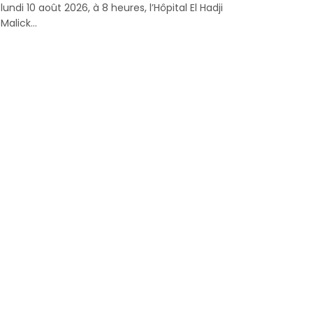
lundi 10 août 2026, à 8 heures, l’Hôpital El Hadji
Malick...