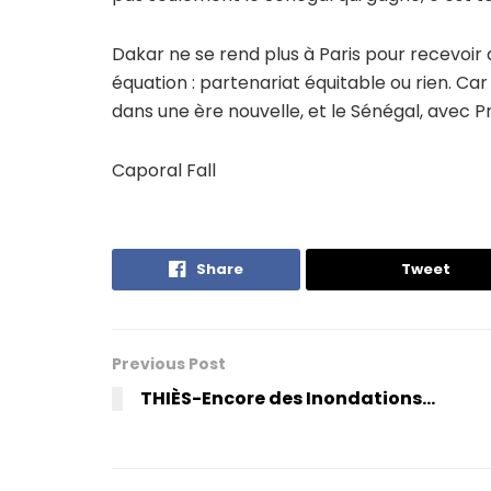
Dakar ne se rend plus à Paris pour recevoir
équation : partenariat équitable ou rien. Car
dans une ère nouvelle, et le Sénégal, avec P
Caporal Fall
Share
Tweet
Previous Post
THIÈS-Encore des Inondations…