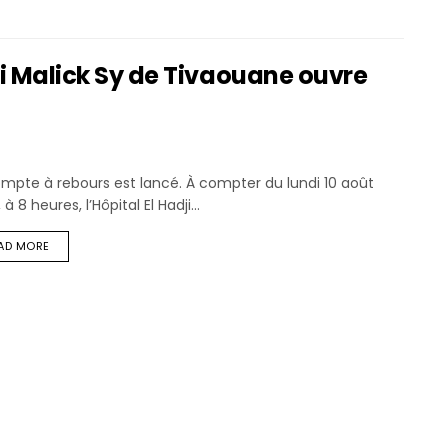
dji Malick Sy de Tivaouane ouvre
mpte à rebours est lancé. À compter du lundi 10 août
 à 8 heures, l’Hôpital El Hadji...
AD MORE