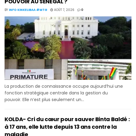
POUVOIR AU SENEGAL ?
BY
INFO KINKELIBAA #MTG
AOÛT 7, 2026
0
La production de connaissance occupe aujourd’hui une
fonction stratégique centrale dans la gestion du
pouvoir. Elle n’est plus seulement un...
KOLDA- Cri du cœur pour sauver Binta Baldé :
à 17 ans, elle lutte depuis 13 ans contre la
maladie