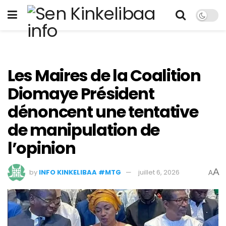
Les Maires de la Coalition
Diomaye Président
dénoncent une tentative
de manipulation de
l’opinion
A
by
INFO KINKELIBAA #MTG
juillet 6, 2026
A