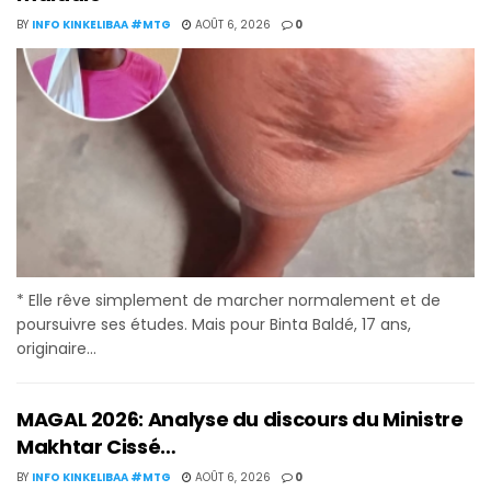
BY
INFO KINKELIBAA #MTG
AOÛT 6, 2026
0
* Elle rêve simplement de marcher normalement et de
poursuivre ses études. Mais pour Binta Baldé, 17 ans,
originaire...
MAGAL 2026: Analyse du discours du Ministre
Makhtar Cissé…
BY
INFO KINKELIBAA #MTG
AOÛT 6, 2026
0