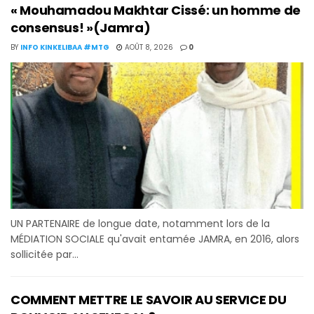
« Mouhamadou Makhtar Cissé: un homme de
consensus! »(Jamra)
BY
INFO KINKELIBAA #MTG
AOÛT 8, 2026
0
UN PARTENAIRE de longue date, notamment lors de la
MÉDIATION SOCIALE qu'avait entamée JAMRA, en 2016, alors
sollicitée par...
COMMENT METTRE LE SAVOIR AU SERVICE DU