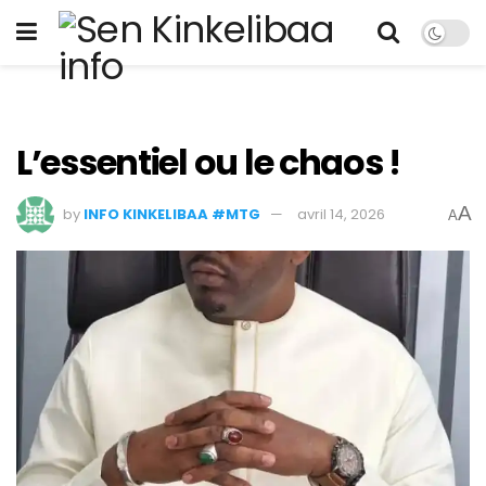
L’essentiel ou le chaos !
A
by
INFO KINKELIBAA #MTG
avril 14, 2026
A