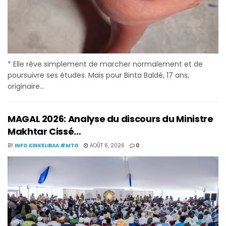
* Elle rêve simplement de marcher normalement et de
poursuivre ses études. Mais pour Binta Baldé, 17 ans,
originaire...
MAGAL 2026: Analyse du discours du Ministre
Makhtar Cissé…
BY
INFO KINKELIBAA #MTG
AOÛT 6, 2026
0