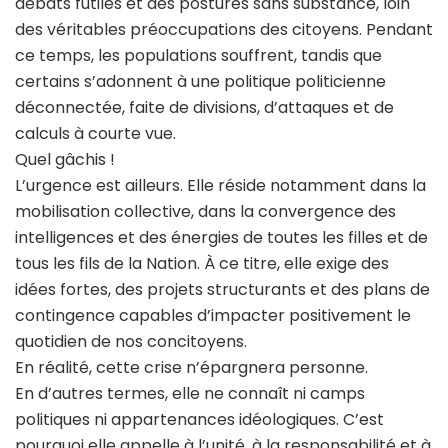
débats futiles et des postures sans substance, loin
des véritables préoccupations des citoyens. Pendant
ce temps, les populations souffrent, tandis que
certains s’adonnent à une politique politicienne
déconnectée, faite de divisions, d’attaques et de
calculs à courte vue.
Quel gâchis !
L’urgence est ailleurs. Elle réside notamment dans la
mobilisation collective, dans la convergence des
intelligences et des énergies de toutes les filles et de
tous les fils de la Nation. À ce titre, elle exige des
idées fortes, des projets structurants et des plans de
contingence capables d’impacter positivement le
quotidien de nos concitoyens.
En réalité, cette crise n’épargnera personne.
En d’autres termes, elle ne connaît ni camps
politiques ni appartenances idéologiques. C’est
pourquoi elle appelle à l’unité, à la responsabilité et à