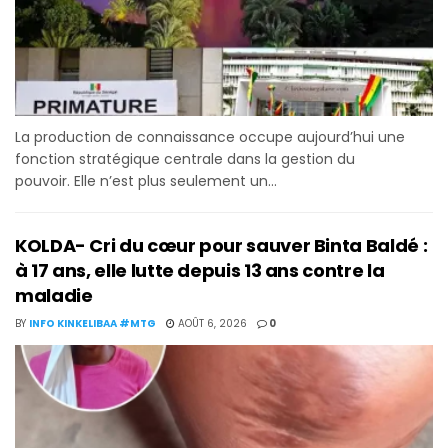
La production de connaissance occupe aujourd’hui une
fonction stratégique centrale dans la gestion du
pouvoir. Elle n’est plus seulement un...
KOLDA- Cri du cœur pour sauver Binta Baldé :
à 17 ans, elle lutte depuis 13 ans contre la
maladie
BY
INFO KINKELIBAA #MTG
AOÛT 6, 2026
0