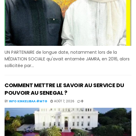
UN PARTENAIRE de longue date, notamment lors de la
MÉDIATION SOCIALE qu'avait entamée JAMRA, en 2016, alors
sollicitée par...
COMMENT METTRE LE SAVOIR AU SERVICE DU
POUVOIR AU SENEGAL ?
BY
INFO KINKELIBAA #MTG
AOÛT 7, 2026
0