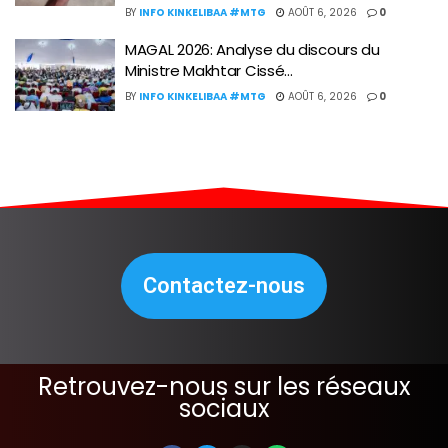
BY
INFO KINKELIBAA #MTG
AOÛT 6, 2026
0
MAGAL 2026: Analyse du discours du
Ministre Makhtar Cissé…
BY
INFO KINKELIBAA #MTG
AOÛT 6, 2026
0
Contactez-nous
Retrouvez-nous sur les réseaux
sociaux