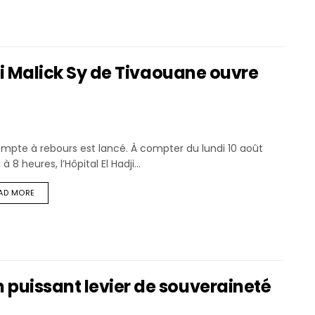
dji Malick Sy de Tivaouane ouvre
mpte à rebours est lancé. À compter du lundi 10 août
 à 8 heures, l’Hôpital El Hadji...
AD MORE
 puissant levier de souveraineté