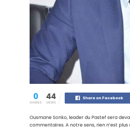
0
44
Share on Facebook
SHARES
VIEWS
Ousmane Sonko, leader du Pastef sera devan
commentaires. A notre sens, rien n’est plus