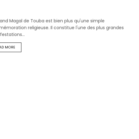
rand Magal de Touba est bien plus qu'une simple
moration religieuse. Il constitue l'une des plus grandes
estations...
AD MORE