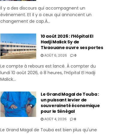
Il y a des discours qui accompagnent un
événement. Et il y a ceux qui annoncent un
changement de cap.À...
10 août 2026 : l’Hôpital El
Hadji Malick Sy de
Tivaouane ouvre ses portes
AOÛT 6, 2026
0
Le compte à rebours est lancé. À compter du
lundi 10 août 2026, à 8 heures, l’Hôpital El Hadji
Malick...
Le Grand Magal de Touba :
un puissant levier de
souveraineté économique
pour le Sénégal
AOÛT 4, 2026
0
Le Grand Magal de Touba est bien plus qu'une