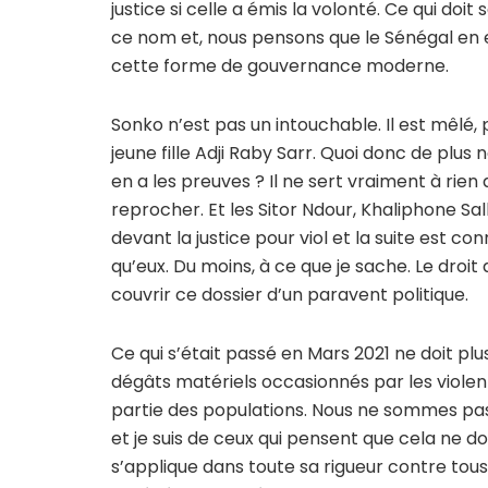
justice si celle a émis la volonté. Ce qui doi
ce nom et, nous pensons que le Sénégal en 
cette forme de gouvernance moderne.
Sonko n’est pas un intouchable. Il est mêlé, p
jeune fille Adji Raby Sarr. Quoi donc de plus 
en a les preuves ? Il ne sert vraiment à rien
reprocher. Et les Sitor Ndour, Khaliphone S
devant la justice pour viol et la suite est 
qu’eux. Du moins, à ce que je sache. Le droit d
couvrir ce dossier d’un paravent politique.
Ce qui s’était passé en Mars 2021 ne doit plus
dégâts matériels occasionnés par les violen
partie des populations. Nous ne sommes pas
et je suis de ceux qui pensent que cela ne do
s’applique dans toute sa rigueur contre tous 