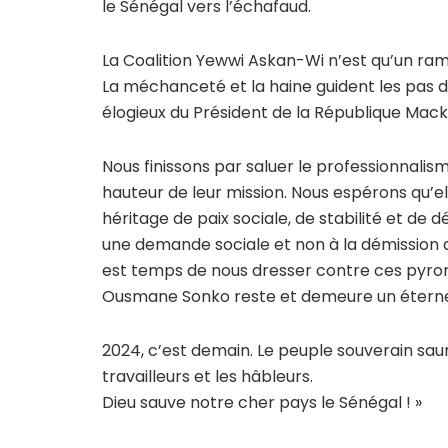
le Sénégal vers l’échafaud.
La Coalition Yewwi Askan-Wi n’est qu’un rama
La méchanceté et la haine guident les pas de
élogieux du Président de la République Mack
Nous finissons par saluer le professionnalisme
hauteur de leur mission. Nous espérons qu’e
héritage de paix sociale, de stabilité et de
une demande sociale et non à la démission de l
est temps de nous dresser contre ces pyroma
Ousmane Sonko reste et demeure un éternel 
2024, c’est demain. Le peuple souverain saur
travailleurs et les hâbleurs.
Dieu sauve notre cher pays le Sénégal ! »