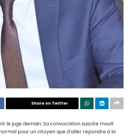
Share on Twitter
t le juge demain. Sa convocation suscite moult
 normal pour un citoyen que d’aller répondre à la