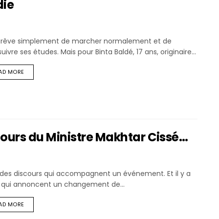
die
le rêve simplement de marcher normalement et de
uivre ses études. Mais pour Binta Baldé, 17 ans, originaire...
AD MORE
ours du Ministre Makhtar Cissé…
a des discours qui accompagnent un événement. Et il y a
 qui annoncent un changement de...
AD MORE