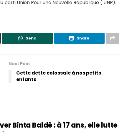
parti Union Pour une Nouvelle République ( UNR).
Send
Share
Next Post
Cette dette colossale à nos petits
enfants
 Binta Baldé : à 17 ans, elle lutte