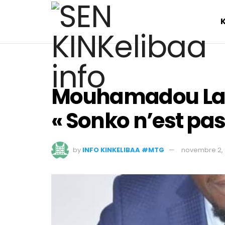
Mouhamadou La
« Sonko n’est pas
by
INFO KINKELIBAA #MTG
novembre 2,