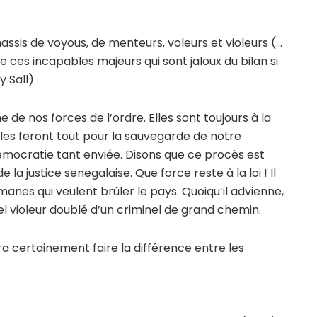
ssis de voyous, de menteurs, voleurs et violeurs (…
 ces incapables majeurs qui sont jaloux du bilan si
y Sall)
 de nos forces de l’ordre. Elles sont toujours à la
lles feront tout pour la sauvegarde de notre
 démocratie tant enviée. Disons que ce procès est
a justice senegalaise. Que force reste à la loi ! Il
nes qui veulent brûler le pays. Quoiqu’il advienne,
violeur doublé d’un criminel de grand chemin.
a certainement faire la différence entre les