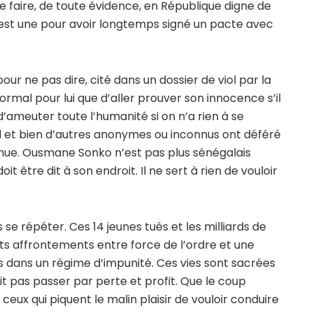
t se faire, de toute évidence, en République digne de
est une pour avoir longtemps signé un pacte avec
our ne pas dire, cité dans un dossier de viol par la
normal pour lui que d’aller prouver son innocence s’il
 d’ameuter toute l’humanité si on n’a rien à se
all et bien d’autres anonymes ou inconnus ont déféré
connue. Ousmane Sonko n’est pas plus sénégalais
oit être dit à son endroit. Il ne sert à rien de vouloir
 se répéter. Ces 14 jeunes tués et les milliards de
ts affrontements entre force de l’ordre et une
 dans un régime d’impunité. Ces vies sont sacrées
it pas passer par perte et profit. Que le coup
ceux qui piquent le malin plaisir de vouloir conduire