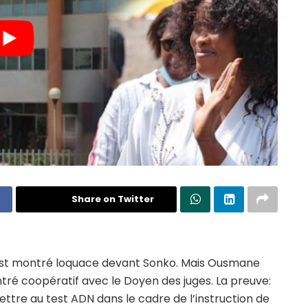
Share on Twitter
est montré loquace devant Sonko. Mais Ousmane
tré coopératif avec le Doyen des juges. La preuve:
ettre au test ADN dans le cadre de l’instruction de