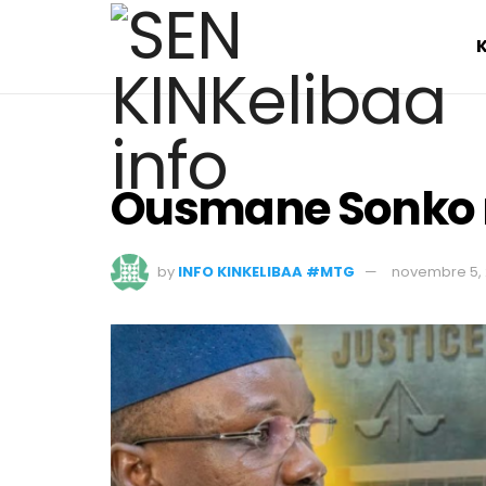
Ousmane Sonko re
by
INFO KINKELIBAA #MTG
novembre 5,