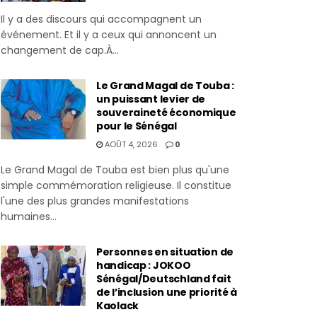
Il y a des discours qui accompagnent un
événement. Et il y a ceux qui annoncent un
changement de cap.À...
Le Grand Magal de Touba :
un puissant levier de
souveraineté économique
pour le Sénégal
AOÛT 4, 2026
0
Le Grand Magal de Touba est bien plus qu'une
simple commémoration religieuse. Il constitue
l'une des plus grandes manifestations
humaines...
Personnes en situation de
handicap : JOKOO
Sénégal/Deutschland fait
de l’inclusion une priorité à
Kaolack