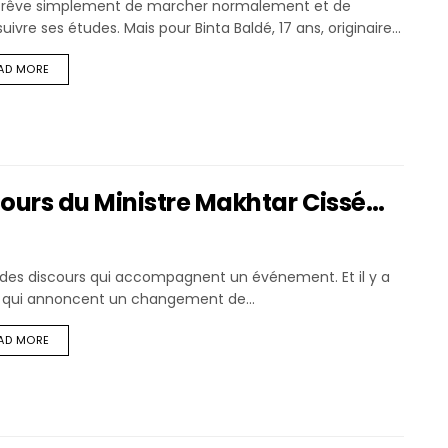
le rêve simplement de marcher normalement et de
uivre ses études. Mais pour Binta Baldé, 17 ans, originaire...
AD MORE
ours du Ministre Makhtar Cissé…
a des discours qui accompagnent un événement. Et il y a
 qui annoncent un changement de...
AD MORE