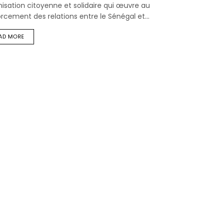
isation citoyenne et solidaire qui œuvre au
rcement des relations entre le Sénégal et...
AD MORE