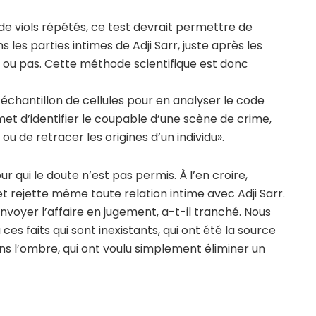
 de viols répétés, ce test devrait permettre de
ns les parties intimes de Adji Sarr, juste après les
f ou pas. Cette méthode scientifique est donc
 échantillon de cellules pour en analyser le code
met d’identifier le coupable d’une scène de crime,
u de retracer les origines d’un individu».
 qui le doute n’est pas permis. À l’en croire,
t rejette même toute relation intime avec Adji Sarr.
nvoyer l’affaire en jugement, a-t-il tranché. Nous
s faits qui sont inexistants, qui ont été la source
ns l’ombre, qui ont voulu simplement éliminer un