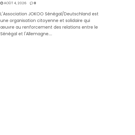
AOÛT 4, 2026
0
L'Association JOKOO Sénégal/Deutschland est
une organisation citoyenne et solidaire qui
œuvre au renforcement des relations entre le
Sénégal et l'Allemagne....