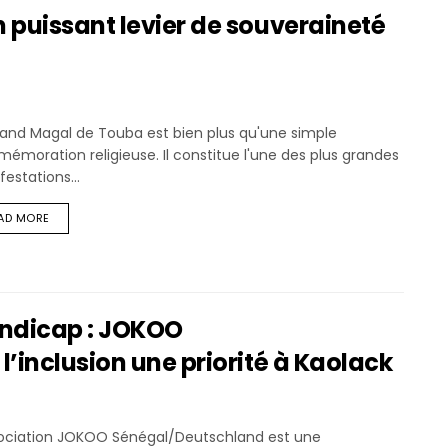
 puissant levier de souveraineté
rand Magal de Touba est bien plus qu'une simple
moration religieuse. Il constitue l'une des plus grandes
estations...
AD MORE
andicap : JOKOO
’inclusion une priorité à Kaolack
sociation JOKOO Sénégal/Deutschland est une