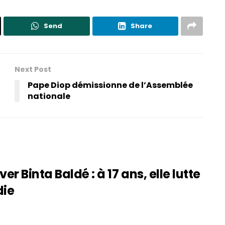
Send
Share
Next Post
Pape Diop démissionne de l’Assemblée
nationale
 Binta Baldé : à 17 ans, elle lutte
die