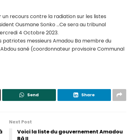
un recours contre la radiation sur les listes
résident Ousmane Sonko …Ce sera au tribunal
mercredi 4 Octobre 2023.
des patriotes messieurs Amadou Ba membre du
e Abdou sané (coordonnateur provisoire Communal
Send
Share
Next Post
à
Voici la liste du gouvernement Amadou
Bâ II