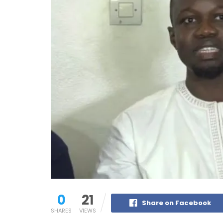
0
21
Share on Facebook
SHARES
VIEWS