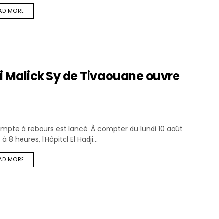
AD MORE
dji Malick Sy de Tivaouane ouvre
mpte à rebours est lancé. À compter du lundi 10 août
 à 8 heures, l’Hôpital El Hadji...
AD MORE