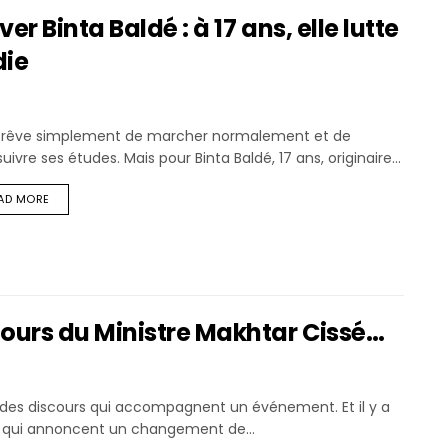
 Binta Baldé : à 17 ans, elle lutte
die
le rêve simplement de marcher normalement et de
uivre ses études. Mais pour Binta Baldé, 17 ans, originaire...
AD MORE
ours du Ministre Makhtar Cissé…
a des discours qui accompagnent un événement. Et il y a
 qui annoncent un changement de...