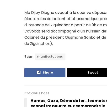
Me Djiby Diagne avocat à la cour va déposer 
électorales du brillant et charismatique p
d’instance de Ziguinchor à partir de 9h ce 
L’avocat sera accompagné d’un huissier ,
Cabinet du président Ousmane Sonko et d
de Ziguinchor.).
Tags:
manifestations
Share
Tweet
Previous Post
Hamas, Gaza, Dôme de fer… les mots 
connaître pour mieux comprendre le