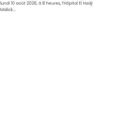
lundi 10 août 2026, à 8 heures, l’Hôpital El Hadji
Malick...