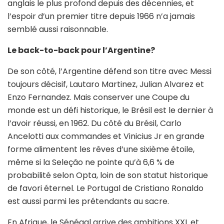
anglais le plus profond depuis des décennies, et
l’espoir d’un premier titre depuis 1966 n’a jamais
semblé aussi raisonnable.
Le back-to-back pour l’Argentine?
De son côté, l’Argentine défend son titre avec Messi
toujours décisif, Lautaro Martinez, Julian Alvarez et
Enzo Fernandez. Mais conserver une Coupe du
monde est un défi historique, le Brésil est le dernier à
l’avoir réussi, en 1962. Du côté du Brésil, Carlo
Ancelotti aux commandes et Vinicius Jr en grande
forme alimentent les rêves d’une sixième étoile,
même si la Seleção ne pointe qu’à 6,6 % de
probabilité selon Opta, loin de son statut historique
de favori éternel. Le Portugal de Cristiano Ronaldo
est aussi parmi les prétendants au sacre.
En Afrique, le Sénégal arrive des ambitions XXL et