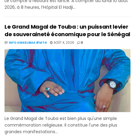
Le compte à rebours est lancé. À compter du lundi 10 août
2026, à 8 heures, l’Hôpital El Hadji...
Le Grand Magal de Touba : un puissant levier
de souveraineté économique pour le Sénégal
BY
INFO KINKELIBAA #MTG
AOÛT 4, 2026
0
Le Grand Magal de Touba est bien plus qu'une simple
commémoration religieuse. Il constitue l'une des plus
grandes manifestations...