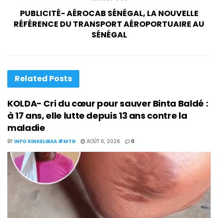
PUBLICITÉ- AÉROCAB SÉNÉGAL, LA NOUVELLE
RÉFÉRENCE DU TRANSPORT AÉROPORTUAIRE AU
SÉNÉGAL
Related
Posts
KOLDA- Cri du cœur pour sauver Binta Baldé :
à 17 ans, elle lutte depuis 13 ans contre la
maladie
BY
INFO KINKELIBAA #MTG
AOÛT 6, 2026
0