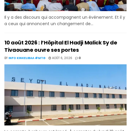
Il y a des discours qui accompagnent un événement. Et il y
a ceux qui annoncent un changement de...
10 août 2026 : l’Hôpital El Hadji Malick Sy de
Tivaouane ouvre ses portes
BY
INFO KINKELIBAA #MTG
AOÛT 6, 2026
0