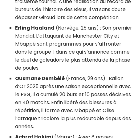
troisième tournoi. À une réalisation du record de
buteurs de l’histoire des Bleus, il va sans doute
dépasser Giroud lors de cette compétition.
Erling Haaland
(Norvège, 25 ans) : Son premier
Mondial. L’attaquant de Manchester City et
Mbappé sont programmés pour s’affronter
dans le groupe I, dans ce qui s’annonce comme
le duel de goleadors le plus attendu de la phase
de poules.
Ousmane Dembélé
(France, 29 ans) : Ballon
d’Or 2025 après une saison exceptionnelle avec
le PSG, il a cumulé 20 buts et 10 passes décisives
en 40 matchs. Enfin libéré des blessures à
répétition, il forme avec Mbappé et Olise
l’attaque tricolore la plus redoutable depuis des
années.
Achraf Hakimi
(Maroc) : Avec 8 passes