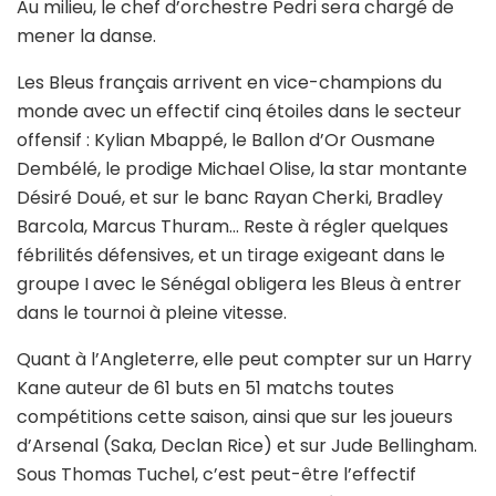
Au milieu, le chef d’orchestre Pedri sera chargé de
mener la danse.
Les Bleus français arrivent en vice-champions du
monde avec un effectif cinq étoiles dans le secteur
offensif : Kylian Mbappé, le Ballon d’Or Ousmane
Dembélé, le prodige Michael Olise, la star montante
Désiré Doué, et sur le banc Rayan Cherki, Bradley
Barcola, Marcus Thuram… Reste à régler quelques
fébrilités défensives, et un tirage exigeant dans le
groupe I avec le Sénégal obligera les Bleus à entrer
dans le tournoi à pleine vitesse.
Quant à l’Angleterre, elle peut compter sur un Harry
Kane auteur de 61 buts en 51 matchs toutes
compétitions cette saison, ainsi que sur les joueurs
d’Arsenal (Saka, Declan Rice) et sur Jude Bellingham.
Sous Thomas Tuchel, c’est peut-être l’effectif