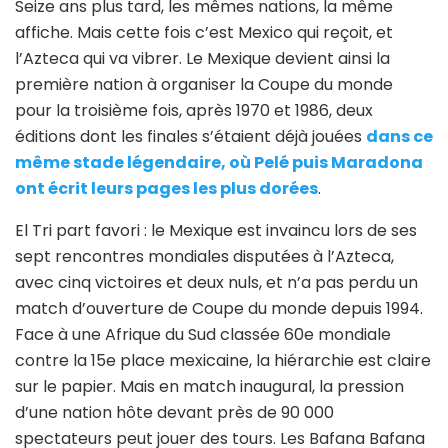
Seize ans plus tard, les mêmes nations, la même
affiche. Mais cette fois c’est Mexico qui reçoit, et
l’Azteca qui va vibrer. Le Mexique devient ainsi la
première nation à organiser la Coupe du monde
pour la troisième fois, après 1970 et 1986, deux
éditions dont les finales s’étaient déjà jouées
dans ce
même stade légendaire, où Pelé puis Maradona
ont écrit leurs pages les plus dorées
.
El Tri part favori : le Mexique est invaincu lors de ses
sept rencontres mondiales disputées à l’Azteca,
avec cinq victoires et deux nuls, et n’a pas perdu un
match d’ouverture de Coupe du monde depuis 1994.
Face à une Afrique du Sud classée 60e mondiale
contre la 15e place mexicaine, la hiérarchie est claire
sur le papier. Mais en match inaugural, la pression
d’une nation hôte devant près de 90 000
spectateurs peut jouer des tours. Les Bafana Bafana