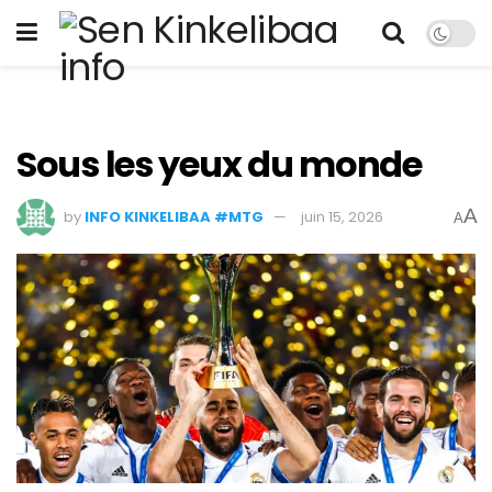
Sous les yeux du monde
A
by
INFO KINKELIBAA #MTG
juin 15, 2026
A