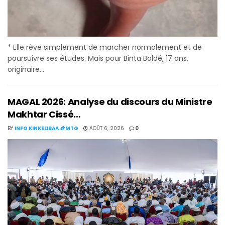
* Elle rêve simplement de marcher normalement et de
poursuivre ses études. Mais pour Binta Baldé, 17 ans,
originaire...
MAGAL 2026: Analyse du discours du Ministre
Makhtar Cissé…
BY
INFO KINKELIBAA #MTG
AOÛT 6, 2026
0