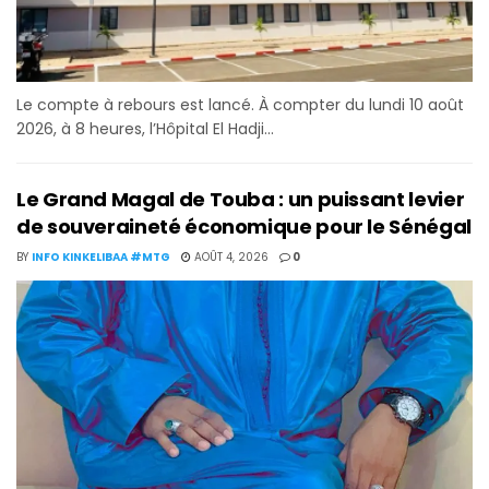
Le compte à rebours est lancé. À compter du lundi 10 août
2026, à 8 heures, l’Hôpital El Hadji...
Le Grand Magal de Touba : un puissant levier
de souveraineté économique pour le Sénégal
BY
INFO KINKELIBAA #MTG
AOÛT 4, 2026
0