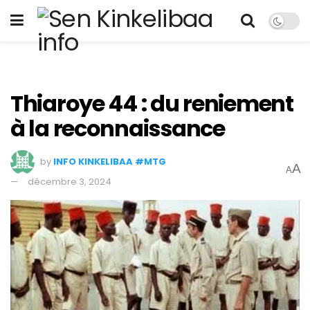
Thiaroye 44 : du reniement
à la reconnaissance
by
INFO KINKELIBAA #MTG
A
A
décembre 3, 2024