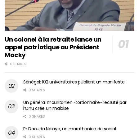
Un colonel à la retraite lance un
appel patriotique au Président
Macky
0 SHARES
Sénégal: 102 universitaires publient un manifeste
0 SHARES
Un général mauritanien «tortionnaire» recruté par
l’Onu crée un malaise
0 SHARES
Pr Daouda Ndiaye, un marathonien du social
0 SHARES