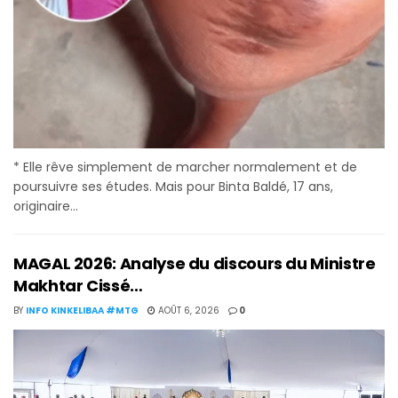
* Elle rêve simplement de marcher normalement et de
poursuivre ses études. Mais pour Binta Baldé, 17 ans,
originaire...
MAGAL 2026: Analyse du discours du Ministre
Makhtar Cissé…
BY
INFO KINKELIBAA #MTG
AOÛT 6, 2026
0