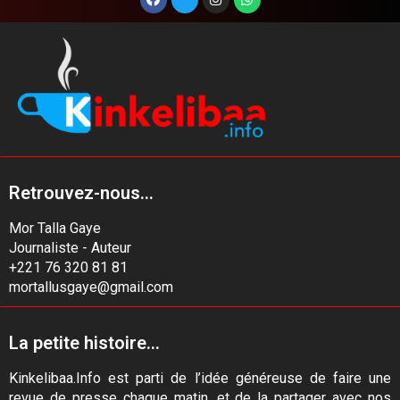
Retrouvez-nous...
Mor Talla Gaye
Journaliste - Auteur
+221 76 320 81 81
mortallusgaye@gmail.com
La petite histoire...
Kinkelibaa.Info est parti de l’idée généreuse de faire une
revue de presse chaque matin, et de la partager avec nos