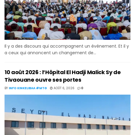
Il y a des discours qui accompagnent un événement. Et il y
a ceux qui annoncent un changement de...
10 août 2026 : l’Hôpital El Hadji Malick Sy de
Tivaouane ouvre ses portes
BY
INFO KINKELIBAA #MTG
AOÛT 6, 2026
0