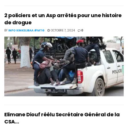
2 policiers et un Asp arrêtés pour une histoire
de drogue
BY
INFO KINKELIBAA #MTG
OCTOBRE 7, 2024
0
Elimane Diouf réélu Secrétaire Général de la
CSA…