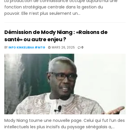
La production de connaissance occupe aujourd’hui une
fonction stratégique centrale dans la gestion du
pouvoir. Elle n’est plus seulement un...
Démission de Mody Niang : «Raisons de
santé» ou autre enjeu ?
BY
INFO KINKELIBAA #MTG
MARS 26, 2025
0
Mody Niang tourne une nouvelle page. Celui qui fut l’un des
intellectuels les plus incisifs du paysage sénégalais a,...