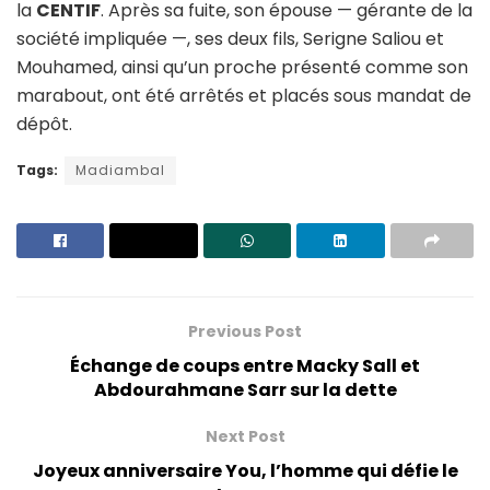
la
CENTIF
. Après sa fuite, son épouse — gérante de la
société impliquée —, ses deux fils, Serigne Saliou et
Mouhamed, ainsi qu’un proche présenté comme son
marabout, ont été arrêtés et placés sous mandat de
dépôt.
Tags:
Madiambal
Previous Post
Échange de coups entre Macky Sall et
Abdourahmane Sarr sur la dette
Next Post
Joyeux anniversaire You, l’homme qui défie le