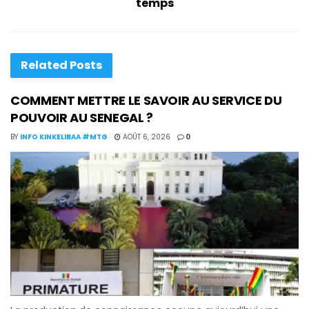
temps
Related
Posts
COMMENT METTRE LE SAVOIR AU SERVICE DU
POUVOIR AU SENEGAL ?
BY
INFO KINKELIBAA #MTG
AOÛT 6, 2026
0