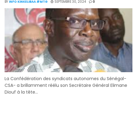
BY
INFO KINKELIBAA #MTG
SEPTEMBRE 30, 2024
0
La Confédération des syndicats autonomes du Sénégal-
CSA- a brillamment réélu son Secrétaire Général Elimane
Diouf à la tête...