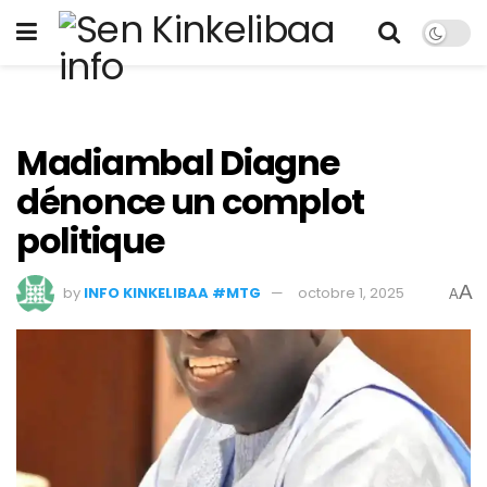
Madiambal Diagne
dénonce un complot
politique
A
by
INFO KINKELIBAA #MTG
octobre 1, 2025
A