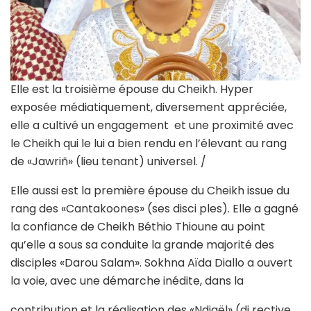
Elle est la troisième épouse du Cheikh. Hyper
exposée médiatiquement, diversement appréciée,
elle a cultivé un engagement et une proximité avec
le Cheikh qui le lui a bien rendu en l’élevant au rang
de «Jawriñ» (lieu tenant) universel. /
Elle aussi est la première épouse du Cheikh issue du
rang des «Cantakoones» (ses disci ples). Elle a gagné
la confiance de Cheikh Béthio Thioune au point
qu’elle a sous sa conduite la grande majorité des
disciples «Darou Salam». Sokhna Aïda Diallo a ouvert
la voie, avec une démarche inédite, dans la
contribution et la réalisation des «Ndigël» (di rective