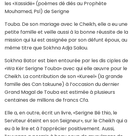
les «Xassidë» (poèmes dé diés au Prophète
Mouhamed, Psl) de Serigne
Touba. De son mariage avec le Cheikh, elle a eu une
petite famille et veille aussi à la bonne réussite de la
mission qui lui est assignée par son défunt époux, au
même titre que Sokhna Adja Saliou.
Sokhna Bator est bien entourée par les dis ciples de
«Wa Kër Serigne Touba» avec qui elle œuvre pour le
Cheikh. La contribution de son «Kureel» (la grande
famille des Can takuune) à l’occasion du dernier
Grand Magal de Touba est estimée à plusieurs
centaines de millions de francs Cfa.
Elle a, en outre, écrit un livre, «Serigne Bé thio, le
Serviteur éteint en son Seigneur», sur le Cheikh qui a
eu à le lire et à l’apprécier positivement. Aussi,