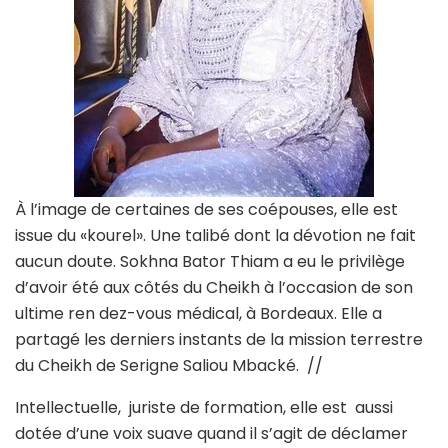
À l’image de certaines de ses coépouses, elle est
issue du «kourel». Une talibé dont la dévotion ne fait
aucun doute. Sokhna Bator Thiam a eu le privilège
d’avoir été aux côtés du Cheikh à l’occasion de son
ultime ren dez-vous médical, à Bordeaux. Elle a
partagé les derniers instants de la mission terrestre
du Cheikh de Serigne Saliou Mbacké. //
Intellectuelle, juriste de formation, elle est aussi
dotée d’une voix suave quand il s’agit de déclamer