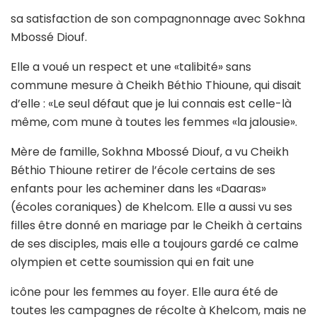
sa satisfaction de son compagnonnage avec Sokhna
Mbossé Diouf.
Elle a voué un respect et une «talibité» sans
commune mesure à Cheikh Béthio Thioune, qui disait
d’elle : «Le seul défaut que je lui connais est celle-là
même, com mune à toutes les femmes «la jalousie».
Mère de famille, Sokhna Mbossé Diouf, a vu Cheikh
Béthio Thioune retirer de l’école certains de ses
enfants pour les acheminer dans les «Daaras»
(écoles coraniques) de Khelcom. Elle a aussi vu ses
filles être donné en mariage par le Cheikh à certains
de ses disciples, mais elle a toujours gardé ce calme
olympien et cette soumission qui en fait une
icône pour les femmes au foyer. Elle aura été de
toutes les campagnes de récolte à Khelcom, mais ne