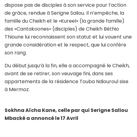
dispose pas de disciples à son service pour l’action
de grâce, rendue à Serigne Saliou. Il n’empêche, la
famille du Cheikh et le «Kureel» (la grande famille)
des «Cantakoones» (disciples) de Cheikh Béthio
Thioune lui reconnaissent son statut et lui vouent une
grande considération et le respect, que lui confère
son rang.
Du début jusqu’à la fin, elle a accompagné le Cheikh,
avant de se retirer, son veuvage fini, dans ses
appartements de la résidence Touba Ndiouroul sise
à Mermoz.
Sokhna Aïcha Kane, celle par qui Serigne Saliou
Mbacké a annoncé le 17 Avril