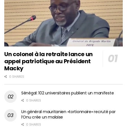
Un colonel à la retraite lance un
appel patriotique au Président
Macky
0 SHARES
Sénégal: 102 universitaires publient un manifeste
0 SHARES
Un général mauritanien «tortionnaire» recruté par
l’Onu crée un malaise
0 SHARES