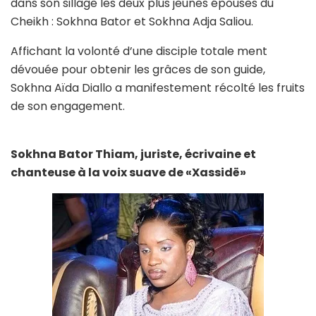
dans son sillage les deux plus jeunes épouses du
Cheikh : Sokhna Bator et Sokhna Adja Saliou.
Affichant la volonté d’une disciple totale ment
dévouée pour obtenir les grâces de son guide,
Sokhna Aïda Diallo a manifestement récolté les fruits
de son engagement.
Sokhna Bator Thiam, juriste, écrivaine et
chanteuse à la voix suave de «Xassidë»