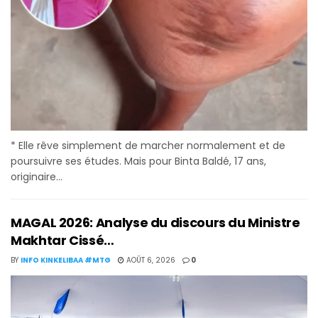
* Elle rêve simplement de marcher normalement et de
poursuivre ses études. Mais pour Binta Baldé, 17 ans,
originaire...
MAGAL 2026: Analyse du discours du Ministre
Makhtar Cissé…
BY
INFO KINKELIBAA #MTG
AOÛT 6, 2026
0