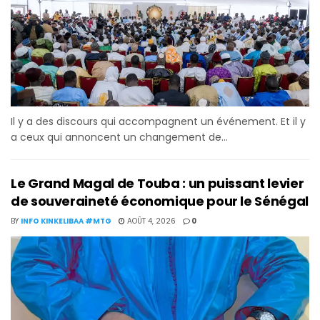
Il y a des discours qui accompagnent un événement. Et il y
a ceux qui annoncent un changement de...
Le Grand Magal de Touba : un puissant levier
de souveraineté économique pour le Sénégal
BY
INFO KINKELIBAA #MTG
AOÛT 4, 2026
0