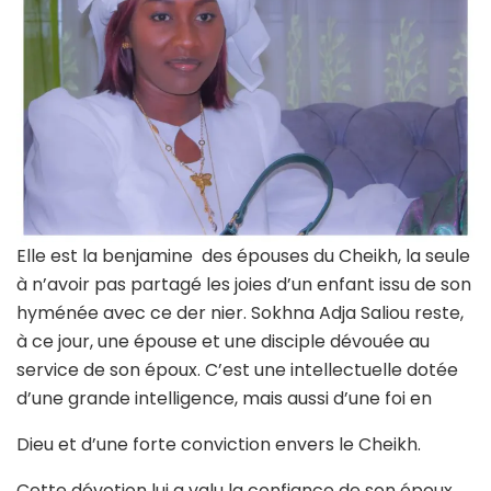
Elle est la benjamine des épouses du Cheikh, la seule
à n’avoir pas partagé les joies d’un enfant issu de son
hyménée avec ce der nier. Sokhna Adja Saliou reste,
à ce jour, une épouse et une disciple dévouée au
service de son époux. C’est une intellectuelle dotée
d’une grande intelligence, mais aussi d’une foi en
Dieu et d’une forte conviction envers le Cheikh.
Cette dévotion lui a valu la confiance de son époux