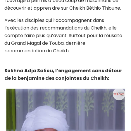
l’ouvrage a permis à beau coup de musulmans de
découvrir et appren dre sur Cheikh Béthio Thioune.
Avec les disciples qui l’accompagnent dans
l’exécution des recommandations du Cheikh, elle
compte faire plus qu’avant. Surtout pour la réussite
du Grand Magal de Touba, dernière
recommandation du Cheikh.
Sokhna Adja Saliou, l’engagement sans détour
de la benjamine des conjointes du Cheikh: