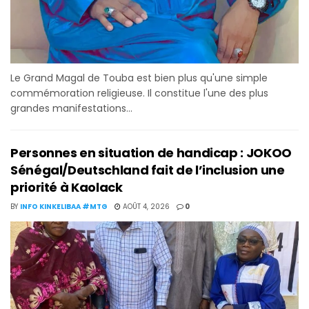
Le Grand Magal de Touba est bien plus qu'une simple
commémoration religieuse. Il constitue l'une des plus
grandes manifestations...
Personnes en situation de handicap : JOKOO
Sénégal/Deutschland fait de l’inclusion une
priorité à Kaolack
BY
INFO KINKELIBAA #MTG
AOÛT 4, 2026
0