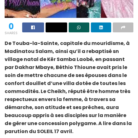
0
SHARES
De Touba-la-Sainte, capitale du mouridisme, à
Madinatou Salam, ainsi qu’il a rebaptisé sn
village natal de Kër Samba Laobé, en passant
par Dakhar Mbaye, Béthio Thioune avait pris le
soin de mettre chacune de ses épouses dans le
confort douillet d’une villa dotée de toutes les
commodités. Le Cheikh, réputé être homme très
respectueux envers la femme, à travers sa
démarche, son atitude et ses prêches, aura
beaucoup appris à ses disciples sur la manière
de gérer une concession polygame. A lire dans la
parution du SOLEIL 17 avril.