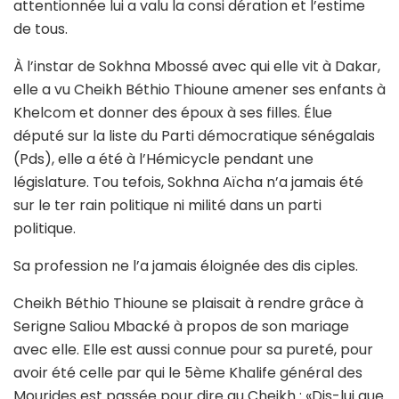
attentionnée lui a valu la consi dération et l’estime
de tous.
À l’instar de Sokhna Mbossé avec qui elle vit à Dakar,
elle a vu Cheikh Béthio Thioune amener ses enfants à
Khelcom et donner des époux à ses filles. Élue
député sur la liste du Parti démocratique sénégalais
(Pds), elle a été à l’Hémicycle pendant une
législature. Tou tefois, Sokhna Aïcha n’a jamais été
sur le ter rain politique ni milité dans un parti
politique.
Sa profession ne l’a jamais éloignée des dis ciples.
Cheikh Béthio Thioune se plaisait à rendre grâce à
Serigne Saliou Mbacké à propos de son mariage
avec elle. Elle est aussi connue pour sa pureté, pour
avoir été celle par qui le 5ème Khalife général des
Mourides est passée pour dire au Cheikh : «Dis-lui que