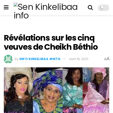
Révélations sur les cinq
veuves de Cheikh Béthio
A
by
INFO KINKELIBAA #MTG
avril 19, 2021
A