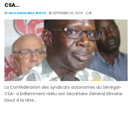
CSA…
BY
INFO KINKELIBAA #MTG
SEPTEMBRE 30, 2024
0
La Confédération des syndicats autonomes du Sénégal-
CSA- a brillamment réélu son Secrétaire Général Elimane
Diouf à la tête...