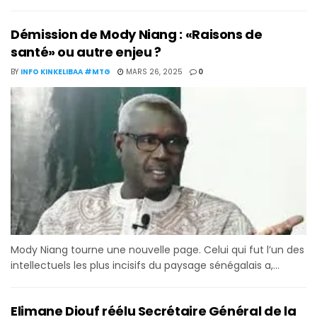
Démission de Mody Niang : «Raisons de
santé» ou autre enjeu ?
BY
INFO KINKELIBAA #MTG
MARS 26, 2025
0
Mody Niang tourne une nouvelle page. Celui qui fut l’un des
intellectuels les plus incisifs du paysage sénégalais a,...
Elimane Diouf réélu Secrétaire Général de la