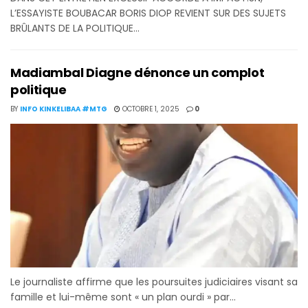
L’ESSAYISTE BOUBACAR BORIS DIOP REVIENT SUR DES SUJETS
BRÛLANTS DE LA POLITIQUE...
Madiambal Diagne dénonce un complot
politique
BY
INFO KINKELIBAA #MTG
OCTOBRE 1, 2025
0
Le journaliste affirme que les poursuites judiciaires visant sa
famille et lui-même sont « un plan ourdi » par...