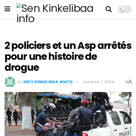
2 policiers et un Asp arrêtés
pour une histoire de
drogue
A
by
INFO KINKELIBAA #MTG
octobre 7, 2024
A