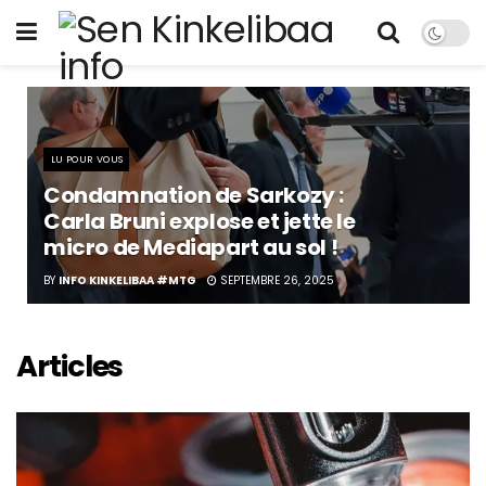
LU POUR VOUS
Condamnation de Sarkozy :
Carla Bruni explose et jette le
micro de Mediapart au sol !
BY
INFO KINKELIBAA #MTG
SEPTEMBRE 26, 2025
Articles