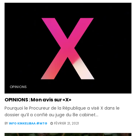
OPINIONS
OPINIONS : Mon avis sur «X»
Pourquoi le Procureur de la République a visé X dans le
dossier qu’il a confié au juge du 8e cabinet...
BY
INFO KINKELIBAA #MTG
FÉVRIER 21, 2021