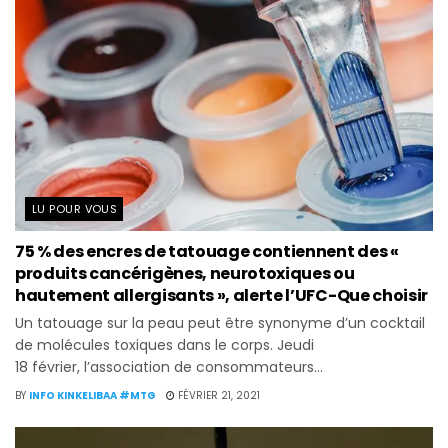
LU POUR VOUS
75 % des encres de tatouage contiennent des «
produits cancérigènes, neurotoxiques ou
hautement allergisants », alerte l’UFC-Que choisir
Un tatouage sur la peau peut être synonyme d’un cocktail
de molécules toxiques dans le corps. Jeudi
18 février, l’association de consommateurs...
BY
INFO KINKELIBAA #MTG
FÉVRIER 21, 2021