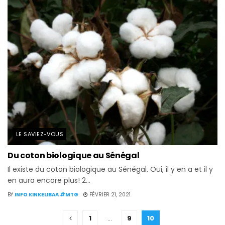
LE SAVIEZ-VOUS
Du coton biologique au Sénégal
Il existe du coton biologique au Sénégal. Oui, il y en a et il y
en aura encore plus! 2...
BY
INFO KINKELIBAA #MTG
FÉVRIER 21, 2021
1
…
9
10