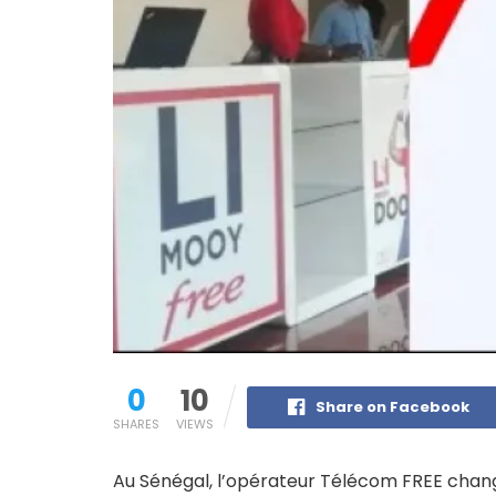
0
10
Share on Facebook
SHARES
VIEWS
Au Sénégal, l’opérateur Télécom FREE change 