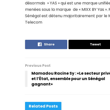
désormais » YAS » qui est une marque unifiée
menées sous la marque de « MIXX BY Yas ». 
Sénégal est détenu majoritairement par le 
Telecom
Share
Tweet
Previous Post
Mamadou Racine Sy : «Le secteur priv
et l’État, ensemble pour un Sénégal
gagnant»
Related
Posts