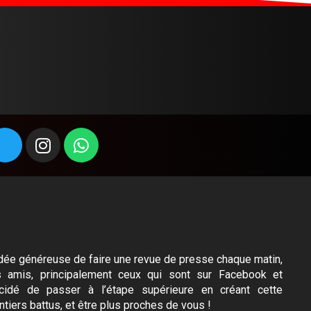
l’idée généreuse de faire une revue de presse chaque matin,
s amis, principalement ceux qui sont sur Facebook et
idé de passer à l’étape supérieure en créant cette
ntiers battus, et être plus proches de vous !