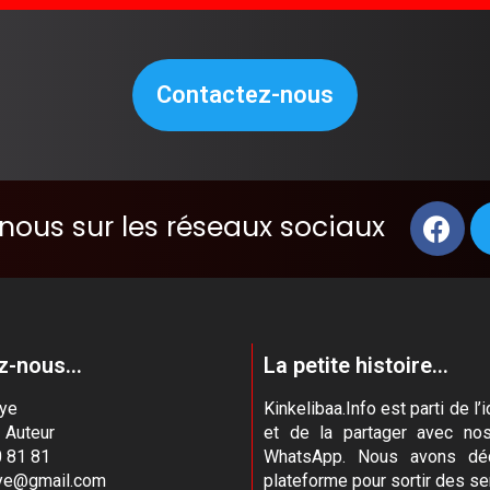
Contactez-nous
nous sur les réseaux sociaux
-nous...
La petite histoire...
aye
Kinkelibaa.Info est parti de 
- Auteur
et de la partager avec no
 81 81
WhatsApp. Nous avons déc
aye@gmail.com
plateforme pour sortir des se