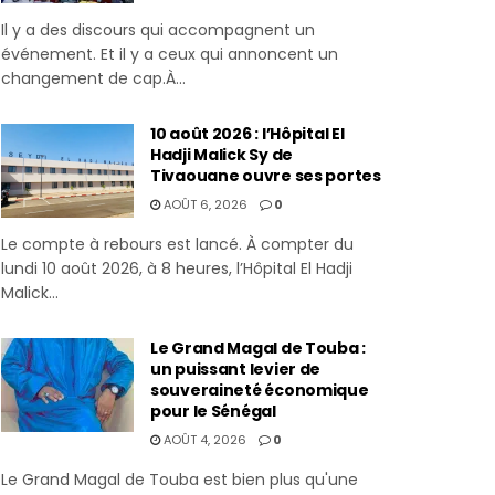
Il y a des discours qui accompagnent un
événement. Et il y a ceux qui annoncent un
changement de cap.À...
10 août 2026 : l’Hôpital El
Hadji Malick Sy de
Tivaouane ouvre ses portes
AOÛT 6, 2026
0
Le compte à rebours est lancé. À compter du
lundi 10 août 2026, à 8 heures, l’Hôpital El Hadji
Malick...
Le Grand Magal de Touba :
un puissant levier de
souveraineté économique
pour le Sénégal
AOÛT 4, 2026
0
Le Grand Magal de Touba est bien plus qu'une