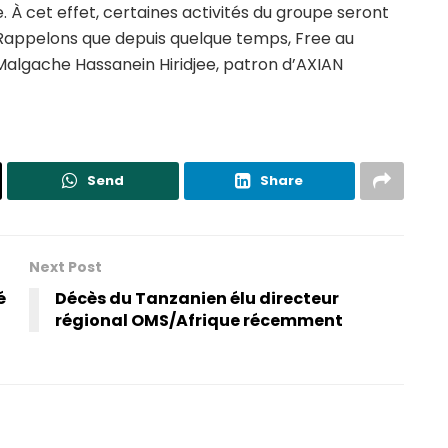
. À cet effet, certaines activités du groupe seront
Rappelons que depuis quelque temps, Free au
Malgache Hassanein Hiridjee, patron d’AXIAN
Send
Share
Next Post
é
Décès du Tanzanien élu directeur
régional OMS/Afrique récemment