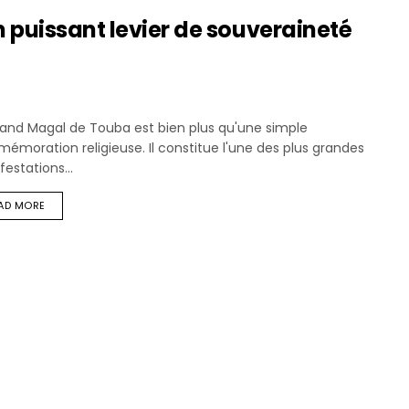
 puissant levier de souveraineté
rand Magal de Touba est bien plus qu'une simple
moration religieuse. Il constitue l'une des plus grandes
estations...
AD MORE