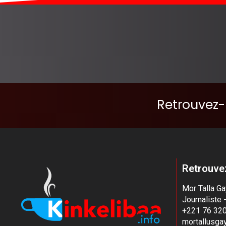
Retrouvez-
Retrouvez
Mor Talla G
Journaliste 
+221 76 320
mortallusg