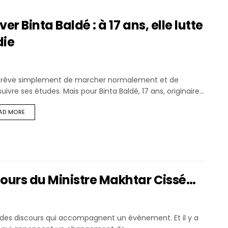
 Binta Baldé : à 17 ans, elle lutte
die
le rêve simplement de marcher normalement et de
uivre ses études. Mais pour Binta Baldé, 17 ans, originaire...
AD MORE
ours du Ministre Makhtar Cissé…
a des discours qui accompagnent un événement. Et il y a