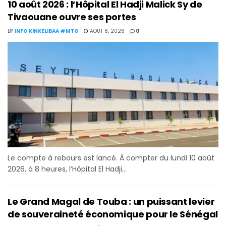
10 août 2026 : l’Hôpital El Hadji Malick Sy de
Tivaouane ouvre ses portes
BY
INFO KINKELIBAA #MTG
AOÛT 6, 2026
0
Le compte à rebours est lancé. À compter du lundi 10 août
2026, à 8 heures, l’Hôpital El Hadji...
Le Grand Magal de Touba : un puissant levier
de souveraineté économique pour le Sénégal