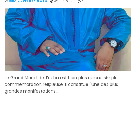
BY
INFO KINKELIBAA #MTG
AOÛT 4, 2026
0
Le Grand Magal de Touba est bien plus qu'une simple
commémoration religieuse. Il constitue l'une des plus
grandes manifestations...