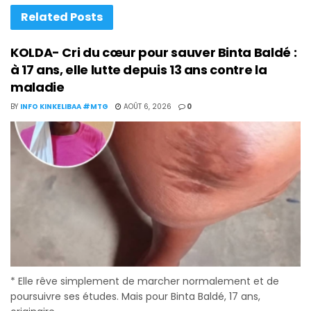
Related
Posts
KOLDA- Cri du cœur pour sauver Binta Baldé :
à 17 ans, elle lutte depuis 13 ans contre la
maladie
BY
INFO KINKELIBAA #MTG
AOÛT 6, 2026
0
* Elle rêve simplement de marcher normalement et de
poursuivre ses études. Mais pour Binta Baldé, 17 ans,