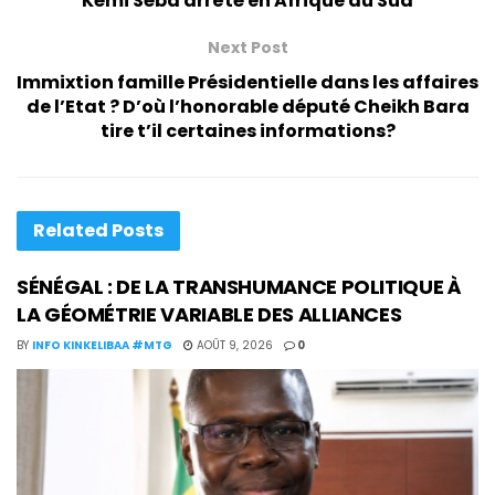
Kémi Séba arrêté en Afrique du Sud
Next Post
Immixtion famille Présidentielle dans les affaires
de l’Etat ? D’où l’honorable député Cheikh Bara
tire t’il certaines informations?
Related
Posts
SÉNÉGAL : DE LA TRANSHUMANCE POLITIQUE À
LA GÉOMÉTRIE VARIABLE DES ALLIANCES
BY
INFO KINKELIBAA #MTG
AOÛT 9, 2026
0