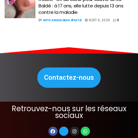
Baldé : à 17 ans, elle lutte depuis 13 ans
contre la maladie
BY
INFO KINKELIBAA #MTG
AOÛT 6, 2026
0
Contactez-nous
Retrouvez-nous sur les réseaux
sociaux