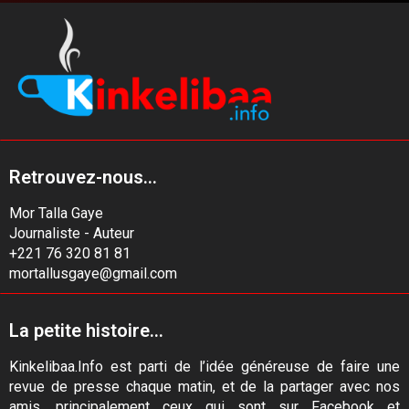
Retrouvez-nous...
Mor Talla Gaye
Journaliste - Auteur
+221 76 320 81 81
mortallusgaye@gmail.com
La petite histoire...
Kinkelibaa.Info est parti de l’idée généreuse de faire une
revue de presse chaque matin, et de la partager avec nos
amis, principalement ceux qui sont sur Facebook et