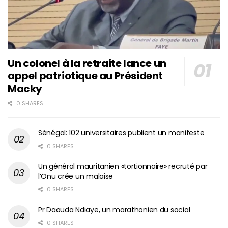
Un colonel à la retraite lance un
appel patriotique au Président
Macky
0 SHARES
Sénégal: 102 universitaires publient un manifeste
0 SHARES
Un général mauritanien «tortionnaire» recruté par
l’Onu crée un malaise
0 SHARES
Pr Daouda Ndiaye, un marathonien du social
0 SHARES