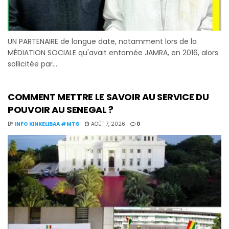
UN PARTENAIRE de longue date, notamment lors de la
MÉDIATION SOCIALE qu'avait entamée JAMRA, en 2016, alors
sollicitée par...
COMMENT METTRE LE SAVOIR AU SERVICE DU
POUVOIR AU SENEGAL ?
BY
INFO KINKELIBAA #MTG
AOÛT 7, 2026
0