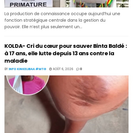
La production de connaissance occupe aujourd’hui une
fonction stratégique centrale dans la gestion du
pouvoir. Elle n’est plus seulement un...
KOLDA- Cri du cœur pour sauver Binta Baldé :
à 17 ans, elle lutte depuis 13 ans contre la
maladie
BY
INFO KINKELIBAA #MTG
AOÛT 6, 2026
0