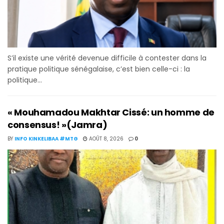
S’il existe une vérité devenue difficile à contester dans la
pratique politique sénégalaise, c’est bien celle-ci : la
politique...
« Mouhamadou Makhtar Cissé: un homme de
consensus! »(Jamra)
BY
INFO KINKELIBAA #MTG
AOÛT 8, 2026
0