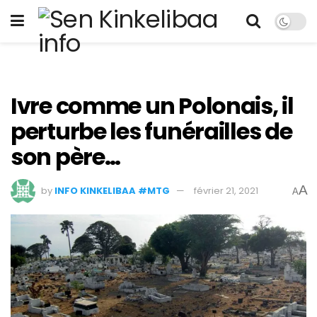
Ivre comme un Polonais, il
perturbe les funérailles de
son père…
A
by
INFO KINKELIBAA #MTG
février 21, 2021
A