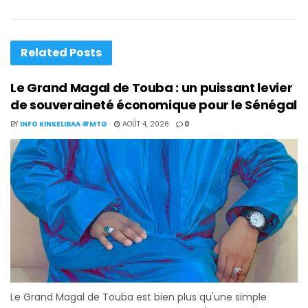
Related
Posts
Le Grand Magal de Touba : un puissant levier
de souveraineté économique pour le Sénégal
BY
INFO KINKELIBAA #MTG
AOÛT 4, 2026
0
Le Grand Magal de Touba est bien plus qu'une simple