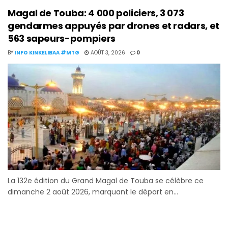
Magal de Touba: 4 000 policiers, 3 073
gendarmes appuyés par drones et radars, et
563 sapeurs-pompiers
BY
INFO KINKELIBAA #MTG
AOÛT 3, 2026
0
La 132e édition du Grand Magal de Touba se célèbre ce
dimanche 2 août 2026, marquant le départ en...