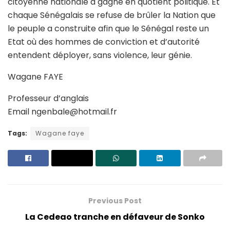
citoyenne nationale a gagné en quotient politique. Et
chaque Sénégalais se refuse de brûler la Nation que
le peuple a construite afin que le Sénégal reste un
Etat où des hommes de conviction et d’autorité
entendent déployer, sans violence, leur génie.
Wagane FAYE
Professeur d’anglais
Email
ngenbale@hotmail.fr
Tags:
Wagane faye
Previous Post
La Cedeao tranche en défaveur de Sonko