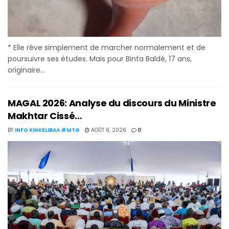
* Elle rêve simplement de marcher normalement et de
poursuivre ses études. Mais pour Binta Baldé, 17 ans,
originaire...
MAGAL 2026: Analyse du discours du Ministre
Makhtar Cissé…
BY
INFO KINKELIBAA #MTG
AOÛT 6, 2026
0