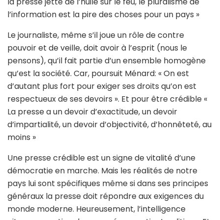
la presse jette de l’huile sur le feu, le pluralisme de
l’information est la pire des choses pour un pays »
Le journaliste, même s’il joue un rôle de contre
pouvoir et de veille, doit avoir à l’esprit (nous le
pensons), qu’il fait partie d’un ensemble homogène
qu’est la société. Car, poursuit Ménard: « On est
d’autant plus fort pour exiger ses droits qu’on est
respectueux de ses devoirs ». Et pour être crédible «
La presse a un devoir d’exactitude, un devoir
d’impartialité, un devoir d’objectivité, d’honnêteté, au
moins »
Une presse crédible est un signe de vitalité d’une
démocratie en marche. Mais les réalités de notre
pays lui sont spécifiques même si dans ses principes
généraux la presse doit répondre aux exigences du
monde moderne. Heureusement, l’intelligence