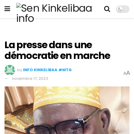
La presse dans une
démocratie en marche
by
INFO KINKELIBAA #MTG
A
A
novembre 17, 2023