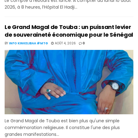
Le compte à rebours est lancé. À compter du lundi 10 août
2026, à 8 heures, l’Hôpital El Hadji...
Le Grand Magal de Touba : un puissant levier
de souveraineté économique pour le Sénégal
BY
INFO KINKELIBAA #MTG
AOÛT 4, 2026
0
Le Grand Magal de Touba est bien plus qu'une simple
commémoration religieuse. Il constitue l'une des plus
grandes manifestations...