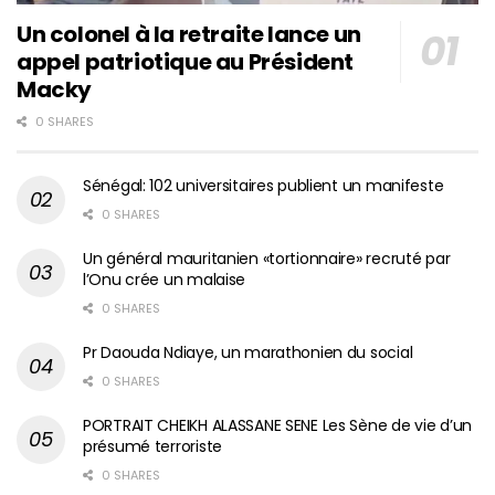
Un colonel à la retraite lance un
appel patriotique au Président
Macky
0 SHARES
Sénégal: 102 universitaires publient un manifeste
0 SHARES
Un général mauritanien «tortionnaire» recruté par
l’Onu crée un malaise
0 SHARES
Pr Daouda Ndiaye, un marathonien du social
0 SHARES
PORTRAIT CHEIKH ALASSANE SENE Les Sène de vie d’un
présumé terroriste
0 SHARES