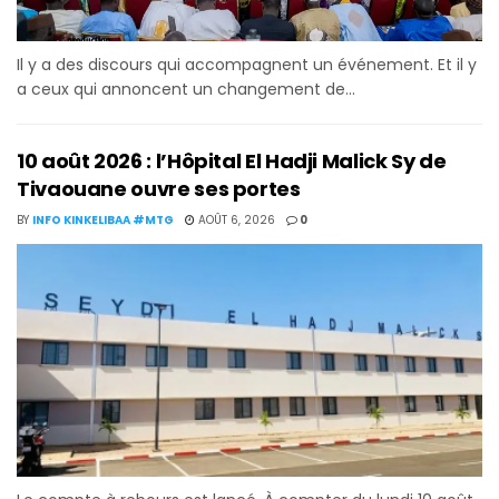
Il y a des discours qui accompagnent un événement. Et il y
a ceux qui annoncent un changement de...
10 août 2026 : l’Hôpital El Hadji Malick Sy de
Tivaouane ouvre ses portes
BY
INFO KINKELIBAA #MTG
AOÛT 6, 2026
0