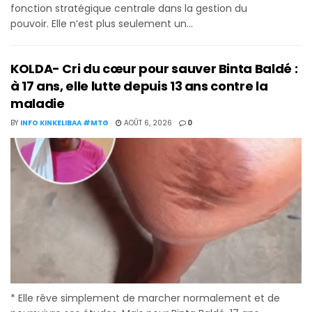
fonction stratégique centrale dans la gestion du
pouvoir. Elle n’est plus seulement un...
KOLDA- Cri du cœur pour sauver Binta Baldé :
à 17 ans, elle lutte depuis 13 ans contre la
maladie
BY
INFO KINKELIBAA #MTG
AOÛT 6, 2026
0
* Elle rêve simplement de marcher normalement et de