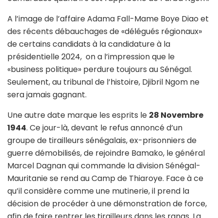
A l’image de l’affaire Adama Fall-Mame Boye Diao et
des récents débauchages de «délégués régionaux»
de certains candidats à la candidature à la
présidentielle 2024, on a l’impression que le
«business politique» perdure toujours au Sénégal.
Seulement, au tribunal de l’histoire, Djibril Ngom ne
sera jamais gagnant.
Une autre date marque les esprits le
28 Novembre
1944
. Ce jour-là, devant le refus annoncé d’un
groupe de tirailleurs sénégalais, ex-prisonniers de
guerre démobilisés, de rejoindre Bamako, le général
Marcel Dagnan qui commande la division Sénégal-
Mauritanie se rend au Camp de Thiaroye. Face à ce
qu’il considère comme une mutinerie, il prend la
décision de procéder à une démonstration de force,
afin de faire rentrer les tirailleurs dans les rangs. La