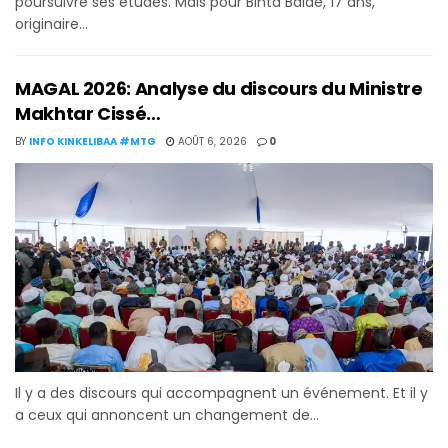
poursuivre ses études. Mais pour Binta Baldé, 17 ans,
originaire...
MAGAL 2026: Analyse du discours du Ministre
Makhtar Cissé…
BY
INFO KINKELIBAA #MTG
AOÛT 6, 2026
0
Il y a des discours qui accompagnent un événement. Et il y
a ceux qui annoncent un changement de...