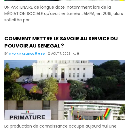
UN PARTENAIRE de longue date, notamment lors de la
MÉDIATION SOCIALE qu'avait entamée JAMRA, en 2016, alors
sollicitée par...
COMMENT METTRE LE SAVOIR AU SERVICE DU
POUVOIR AU SENEGAL ?
BY
INFO KINKELIBAA #MTG
AOÛT 7, 2026
0
La production de connaissance occupe aujourd’hui une