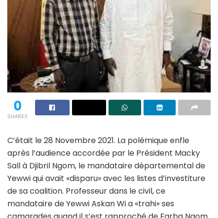
0
SHARES
C’était le 28 Novembre 2021. La polémique enfle
après l’audience accordée par le Président Macky
Sall à Djibril Ngom, le mandataire départemental de
Yewwi qui avait «disparu» avec les listes d’investiture
de sa coalition. Professeur dans le civil, ce
mandataire de Yewwi Askan Wi a «trahi» ses
camarades quand il s’est rapproché de Farba Ngom.