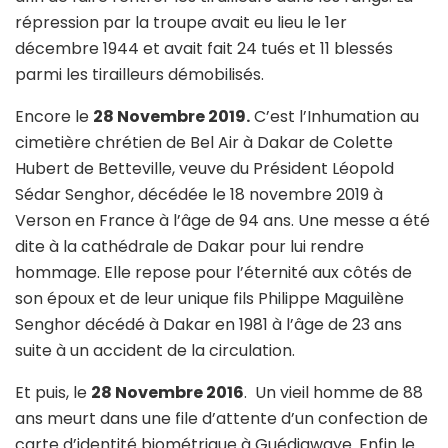
répression par la troupe avait eu lieu le 1er
décembre 1944 et avait fait 24 tués et 11 blessés
parmi les tirailleurs démobilisés.
Encore le
28 Novembre 2019.
C’est l’Inhumation au
cimetière chrétien de Bel Air à Dakar de Colette
Hubert de Betteville, veuve du Président Léopold
Sédar Senghor, décédée le 18 novembre 2019 à
Verson en France à l’âge de 94 ans. Une messe a été
dite à la cathédrale de Dakar pour lui rendre
hommage. Elle repose pour l’éternité aux côtés de
son époux et de leur unique fils Philippe Maguilène
Senghor décédé à Dakar en 1981 à l’âge de 23 ans
suite à un accident de la circulation.
Et puis, le
28 Novembre 2016
. Un vieil homme de 88
ans meurt dans une file d’attente d’un confection de
carte d’identité biométrique à Guédiawaye. Enfin le