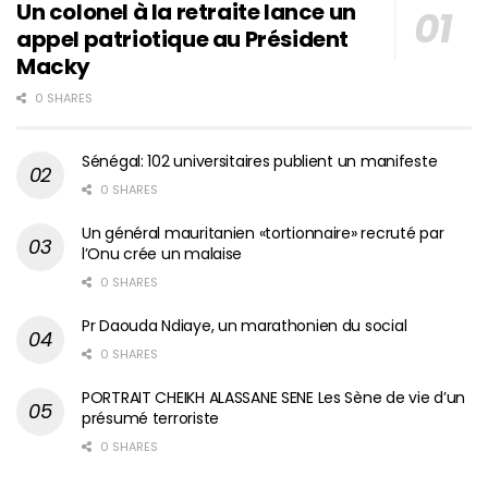
Un colonel à la retraite lance un
appel patriotique au Président
Macky
0 SHARES
Sénégal: 102 universitaires publient un manifeste
0 SHARES
Un général mauritanien «tortionnaire» recruté par
l’Onu crée un malaise
0 SHARES
Pr Daouda Ndiaye, un marathonien du social
0 SHARES
PORTRAIT CHEIKH ALASSANE SENE Les Sène de vie d’un
présumé terroriste
0 SHARES