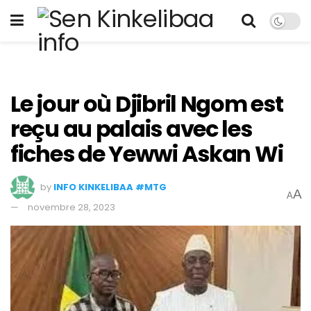
Le jour où Djibril Ngom est
reçu au palais avec les
fiches de Yewwi Askan Wi
by
INFO KINKELIBAA #MTG
A
A
novembre 28, 2023