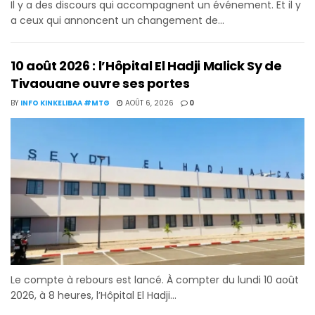
Il y a des discours qui accompagnent un événement. Et il y
a ceux qui annoncent un changement de...
10 août 2026 : l’Hôpital El Hadji Malick Sy de
Tivaouane ouvre ses portes
BY
INFO KINKELIBAA #MTG
AOÛT 6, 2026
0
Le compte à rebours est lancé. À compter du lundi 10 août
2026, à 8 heures, l’Hôpital El Hadji...