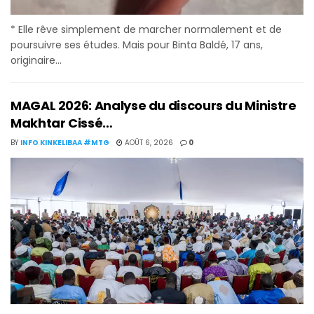
* Elle rêve simplement de marcher normalement et de
poursuivre ses études. Mais pour Binta Baldé, 17 ans,
originaire...
MAGAL 2026: Analyse du discours du Ministre
Makhtar Cissé…
BY
INFO KINKELIBAA #MTG
AOÛT 6, 2026
0