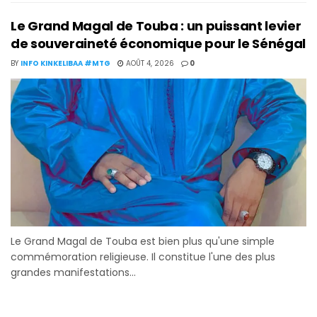
Le Grand Magal de Touba : un puissant levier
de souveraineté économique pour le Sénégal
BY
INFO KINKELIBAA #MTG
AOÛT 4, 2026
0
Le Grand Magal de Touba est bien plus qu'une simple
commémoration religieuse. Il constitue l'une des plus
grandes manifestations...