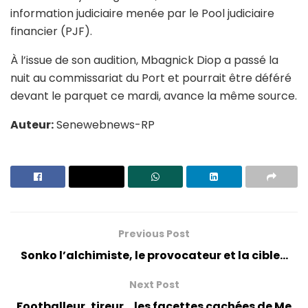
information judiciaire menée par le Pool judiciaire
financier (PJF).
À l’issue de son audition, Mbagnick Diop a passé la
nuit au commissariat du Port et pourrait être déféré
devant le parquet ce mardi, avance la même source.
Auteur:
Senewebnews-RP
Previous Post
Sonko l’alchimiste, le provocateur et la cible…
Next Post
Footballeur, tireur… les facettes cachées de Me