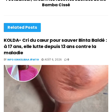
Bamba Cissé
Related
Posts
KOLDA- Cri du cœur pour sauver Binta Baldé :
à 17 ans, elle lutte depuis 13 ans contre la
maladie
BY
INFO KINKELIBAA #MTG
AOÛT 6, 2026
0