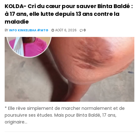
KOLDA- Cri du cœur pour sauver Binta Baldé :
à 17 ans, elle lutte depuis 13 ans contre la
maladie
BY
INFO KINKELIBAA #MTG
AOÛT 6, 2026
0
* Elle rêve simplement de marcher normalement et de
poursuivre ses études. Mais pour Binta Baldé, 17 ans,
originaire...