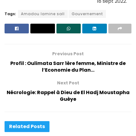
18 sept 2022.
Tags:
Amadou lamine sall
Gouvernement
Previous Post
Profil : Oulimata Sarr 1ère femme, Ministre de
l’Economie du Plan…
Next Post
Nécrologie: Rappel à Dieu de El Hadj Moustapha
Guèye
Related
Posts