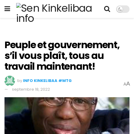
Peuple et gouvernement,
s’il vous plaît, tous au
travail maintenant!
by
INFO KINKELIBAA #MTG
A
A
septembre 18, 2022