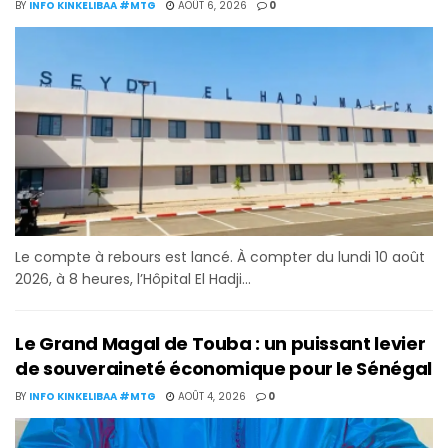
BY
INFO KINKELIBAA #MTG
AOÛT 6, 2026
0
Le compte à rebours est lancé. À compter du lundi 10 août
2026, à 8 heures, l’Hôpital El Hadji...
Le Grand Magal de Touba : un puissant levier
de souveraineté économique pour le Sénégal
BY
INFO KINKELIBAA #MTG
AOÛT 4, 2026
0