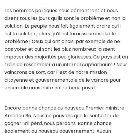
Les hommes politiques nous démontrent et nous
disent tous les jours qu’ils sont le problème et non la
solution. Le peuple nous fait également croire qu’il
est la solution, alors qu’il est lui aussi un insoluble
problème ! Ceux qui ont choisi par exemple de ne
pas voter et qui sont les plus nombreux laissent
imposer des majorités peu glorieuses. Ce pays est en
train de ressembler à un infernal capharnaüm ! Nous
vaincrons ce sort, car il est de notre mission
citoyenne et gouvernementale de le vaincre pour
ensemble construire notre beau pays !
Encore bonne chance au nouveau Premier ministre
Amadou Ba. Nous ne pouvons que lui souhaiter de
gagner. S’il perd, nous perdons. Bonne chance
également au nouveau gouvernement. Aucun