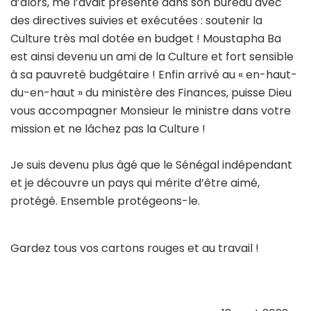
d’alors, me l’avait présenté dans son bureau avec
des directives suivies et exécutées : soutenir la
Culture très mal dotée en budget ! Moustapha Ba
est ainsi devenu un ami de la Culture et fort sensible
à sa pauvreté budgétaire ! Enfin arrivé au « en-haut-
du-en-haut » du ministère des Finances, puisse Dieu
vous accompagner Monsieur le ministre dans votre
mission et ne lâchez pas la Culture !
Je suis devenu plus âgé que le Sénégal indépendant
et je découvre un pays qui mérite d’être aimé,
protégé. Ensemble protégeons-le.
Gardez tous vos cartons rouges et au travail !