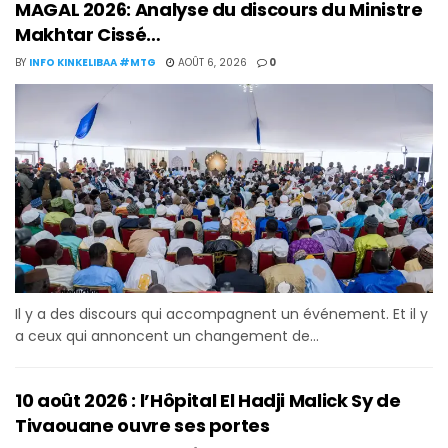
MAGAL 2026: Analyse du discours du Ministre
Makhtar Cissé…
BY
INFO KINKELIBAA #MTG
AOÛT 6, 2026
0
Il y a des discours qui accompagnent un événement. Et il y
a ceux qui annoncent un changement de...
10 août 2026 : l’Hôpital El Hadji Malick Sy de
Tivaouane ouvre ses portes