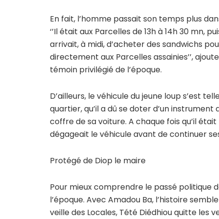
En fait, l’homme passait son temps plus dans
‘’Il était aux Parcelles de 13h à 14h 30 mn, pu
arrivait, à midi, d’acheter des sandwichs pour
directement aux Parcelles assainies’’, ajoute 
témoin privilégié de l’époque.
D’ailleurs, le véhicule du jeune loup s’est 
quartier, qu’il a dû se doter d’un instrument 
coffre de sa voiture. A chaque fois qu’il était p
dégageait le véhicule avant de continuer ses 
Protégé de Diop le maire
Pour mieux comprendre le passé politique de 
l’époque. Avec Amadou Ba, l’histoire semble s
veille des Locales, Tété Diédhiou quitte les 