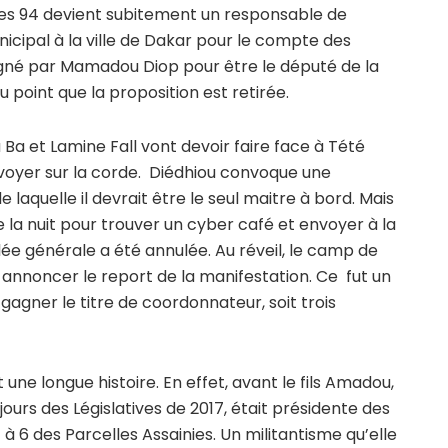
nnées 94 devient subitement un responsable de
unicipal à la ville de Dakar pour le compte des
désigné par Mamadou Diop pour être le député de la
u point que la proposition est retirée.
 Ba et Lamine Fall vont devoir faire face à Tété
nvoyer sur la corde. Diédhiou convoque une
laquelle il devrait être le seul maitre à bord. Mais
e la nuit pour trouver un cyber café et envoyer à la
e générale a été annulée. Au réveil, le camp de
 annoncer le report de la manifestation. Ce fut un
 gagner le titre de coordonnateur, soit trois
t une longue histoire. En effet, avant le fils Amadou,
urs des Législatives de 2017, était présidente des
 à 6 des Parcelles Assainies. Un militantisme qu’elle