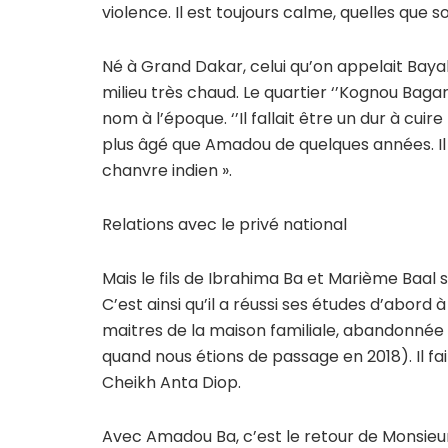
violence. Il est toujours calme, quelles que
Né à Grand Dakar, celui qu’on appelait Bay
milieu très chaud. Le quartier ‘’Kognou Bagarr
nom à l’époque. ‘’Il fallait être un dur à cui
plus âgé que Amadou de quelques années. Il 
chanvre indien ».
Relations avec le privé national
Mais le fils de Ibrahima Ba et Marième Baal s’é
C’est ainsi qu’il a réussi ses études d’abord 
maitres de la maison familiale, abandonné
quand nous étions de passage en 2018). Il fai
Cheikh Anta Diop.
Avec Amadou Ba, c’est le retour de Monsieur P