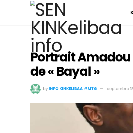
Portrait Amadou 
de « Bayal »
by
INFO KINKELIBAA #MTG
septembre 18