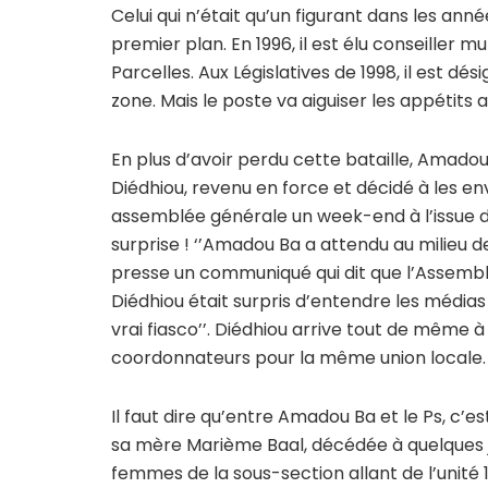
Celui qui n’était qu’un figurant dans les a
premier plan. En 1996, il est élu conseiller m
Parcelles. Aux Législatives de 1998, il est 
zone. Mais le poste va aiguiser les appétits a
En plus d’avoir perdu cette bataille, Amadou
Diédhiou, revenu en force et décidé à les e
assemblée générale un week-end à l’issue de 
surprise ! ‘’Amadou Ba a attendu au milieu d
presse un communiqué qui dit que l’Assemblé
Diédhiou était surpris d’entendre les médias
vrai fiasco’’. Diédhiou arrive tout de même à
coordonnateurs pour la même union locale.
Il faut dire qu’entre Amadou Ba et le Ps, c’es
sa mère Marième Baal, décédée à quelques jo
femmes de la sous-section allant de l’unité 1