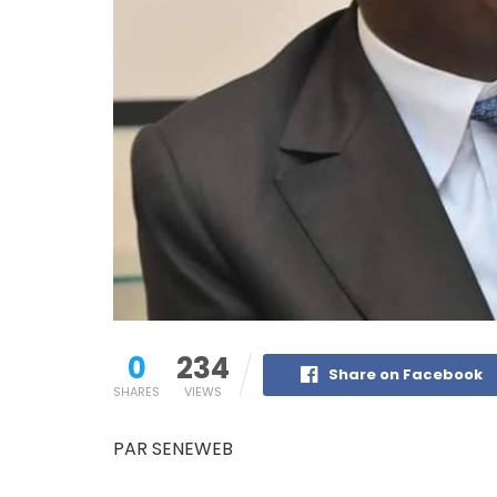
0
234
Share on Facebook
SHARES
VIEWS
PAR SENEWEB