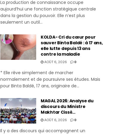
La production de connaissance occupe
aujourd’hui une fonction stratégique centrale
dans la gestion du pouvoir. Elle n’est plus
seulement un outil...
KOLDA- Cri du cœur pour
sauver Binta Baldé : à 17 ans,
elle lutte depuis 13 ans
contre la maladie
AOÛT 6, 2026
0
* Elle rêve simplement de marcher
normalement et de poursuivre ses études. Mais
pour Binta Baldé, 17 ans, originaire de...
MAGAL 2026: Analyse du
discours du Ministre
Makhtar Cissé…
AOÛT 6, 2026
0
Il y a des discours qui accompagnent un