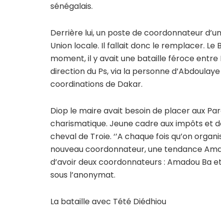
sénégalais.
Derrière lui, un poste de coordonnateur d’
Union locale. Il fallait donc le remplacer. L
moment, il y avait une bataille féroce entr
direction du Ps, via la personne d’Abdoulaye
coordinations de Dakar.
Diop le maire avait besoin de placer aux P
charismatique. Jeune cadre aux impôts et do
cheval de Troie. ‘’A chaque fois qu’on orga
nouveau coordonnateur, une tendance Amado
d’avoir deux coordonnateurs : Amadou Ba et 
sous l’anonymat.
La bataille avec Tété Diédhiou