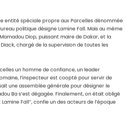
une entité spéciale propre aux Parcelles dénommée
e Bureau politique désigne Lamine Fall. Mais au même
e Mamadou Diop, puissant maire de Dakar, et la
 Diack, chargé de la supervision de toutes les
arcelles un homme de confiance, un leader
maine, l’inspecteur est coopté pour servir de
nisait une assemblée générale pour désigner le
u Ba s’est dégagée. Finalement, on était obligé
Lamine Fall’’, confie un des acteurs de l’époque