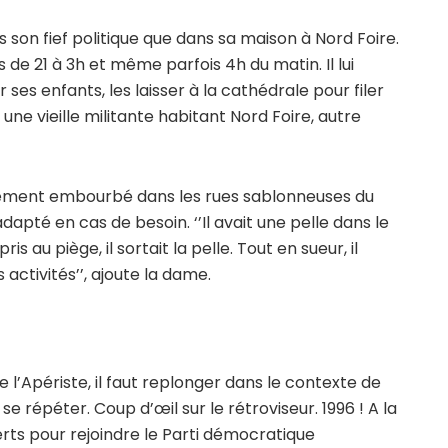
 son fief politique que dans sa maison à Nord Foire.
is de 21 à 3h et même parfois 4h du matin. Il lui
 ses enfants, les laisser à la cathédrale pour filer
une vieille militante habitant Nord Foire, autre
tellement embourbé dans les rues sablonneuses du
adapté en cas de besoin. ‘’Il avait une pelle dans le
ris au piège, il sortait la pelle. Tout en sueur, il
activités’’, ajoute la dame.
l’Apériste, il faut replonger dans le contexte de
e répéter. Coup d’œil sur le rétroviseur. 1996 ! A la
verts pour rejoindre le Parti démocratique