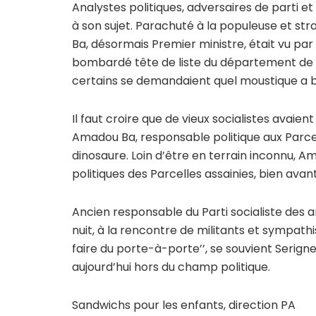
Analystes politiques, adversaires de parti 
à son sujet. Parachuté à la populeuse et s
Ba, désormais Premier ministre, était vu pa
bombardé tête de liste du département de Da
certains se demandaient quel moustique a bie
Il faut croire que de vieux socialistes avaient 
Amadou Ba, responsable politique aux Parcell
dinosaure. Loin d’être en terrain inconnu, A
politiques des Parcelles assainies, bien avan
Ancien responsable du Parti socialiste des a
nuit, à la rencontre de militants et sympathis
faire du porte-à-porte’’, se souvient Serig
aujourd’hui hors du champ politique.
Sandwichs pour les enfants, direction PA